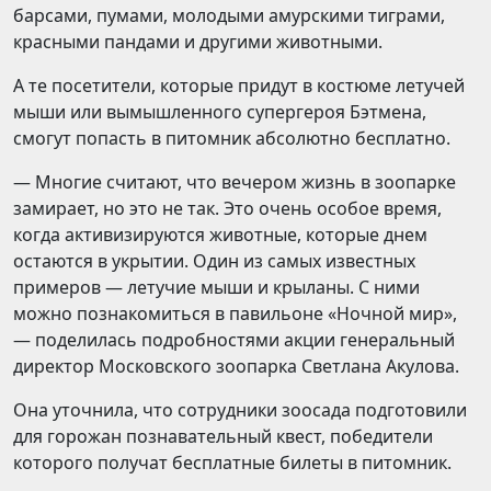
барсами, пумами, молодыми амурскими тиграми,
красными пандами и другими животными.
А те посетители, которые придут в костюме летучей
мыши или вымышленного супергероя Бэтмена,
смогут попасть в питомник абсолютно бесплатно.
— Многие считают, что вечером жизнь в зоопарке
замирает, но это не так. Это очень особое время,
когда активизируются животные, которые днем
остаются в укрытии. Один из самых известных
примеров — летучие мыши и крыланы. С ними
можно познакомиться в павильоне «Ночной мир»,
— поделилась подробностями акции генеральный
директор Московского зоопарка Светлана Акулова.
Она уточнила, что сотрудники зоосада подготовили
для горожан познавательный квест, победители
которого получат бесплатные билеты в питомник.