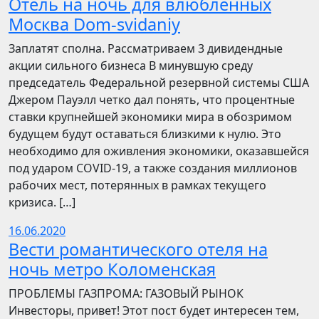
Отель на ночь для влюбленных
Москва Dom-svidaniy
Заплатят сполна. Рассматриваем 3 дивидендные
акции сильного бизнеса В минувшую среду
председатель Федеральной резервной системы США
Джером Пауэлл четко дал понять, что процентные
ставки крупнейшей экономики мира в обозримом
будущем будут оставаться близкими к нулю. Это
необходимо для оживления экономики, оказавшейся
под ударом COVID-19, а также создания миллионов
рабочих мест, потерянных в рамках текущего
кризиса. […]
16.06.2020
Вести романтического отеля на
ночь метро Коломенская
ПРОБЛЕМЫ ГАЗПРОМА: ГАЗОВЫЙ РЫНОК
Инвесторы, привет! Этот пост будет интересен тем,