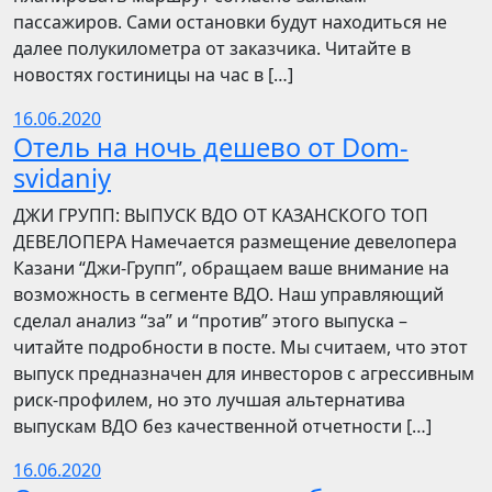
пассажиров. Сами остановки будут находиться не
далее полукилометра от заказчика. Читайте в
новостях гостиницы на час в […]
16.06.2020
Отель на ночь дешево от Dom-
svidaniy
​​ДЖИ ГРУПП: ВЫПУСК ВДО ОТ КАЗАНСКОГО ТОП
ДЕВЕЛОПЕРА Намечается размещение девелопера
Казани “Джи-Групп”, обращаем ваше внимание на
возможность в сегменте ВДО. Наш управляющий
сделал анализ “за” и “против” этого выпуска –
читайте подробности в посте. Мы считаем, что этот
выпуск предназначен для инвесторов с агрессивным
риск-профилем, но это лучшая альтернатива
выпускам ВДО без качественной отчетности […]
16.06.2020