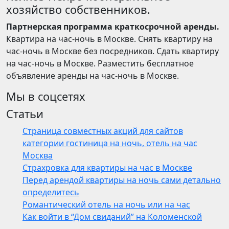
хозяйство собственников.
Партнерская программа краткосрочной аренды.
Квартира на час-ночь в Москве. Снять квартиру на
час-ночь в Москве без посредников. Сдать квартиру
на час-ночь в Москве. Разместить бесплатное
объявление аренды на час-ночь в Москве.
Мы в соцсетях
Статьи
Страница совместных акций для сайтов
категории гостиница на ночь, отель на час
Москва
Страхровка для квартиры на час в Москве
Перед арендой квартиры на ночь сами детально
определитесь
Романтический отель на ночь или на час
Как войти в “Дом свиданий” на Коломенской