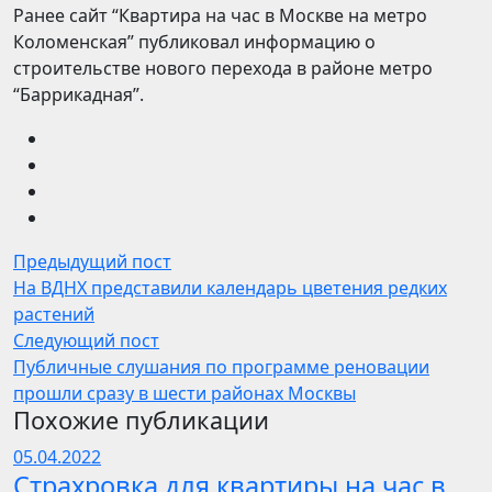
Ранее сайт “Квартира на час в Москве на метро
Коломенская” публиковал информацию о
строительстве нового перехода в районе метро
“Баррикадная”.
Предыдущий пост
На ВДНХ представили календарь цветения редких
растений
Следующий пост
Публичные слушания по программе реновации
прошли сразу в шести районах Москвы
Похожие публикации
05.04.2022
Страхровка для квартиры на час в