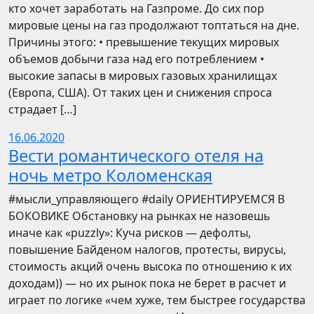
кто хочет заработать на Газпроме. До сих пор
мировые цены на газ продолжают топтаться на дне.
Причины этого: • превышение текущих мировых
объемов добычи газа над его потреблением •
высокие запасы в мировых газовых хранилищах
(Европа, США). От таких цен и снижения спроса
страдает […]
16.06.2020
Вести романтического отеля на
ночь метро Коломенская
​​#мысли_управляющего #daily ОРИЕНТИРУЕМСЯ В
БОКОВИКЕ Обстановку на рынках не назовешь
иначе как «puzzly»: Куча рисков — дефолты,
повышение Байденом налогов, протесты, вирусы,
стоимость акций очень высока по отношению к их
доходам)) — но их рынок пока не берет в расчет и
играет по логике «чем хуже, тем быстрее государства