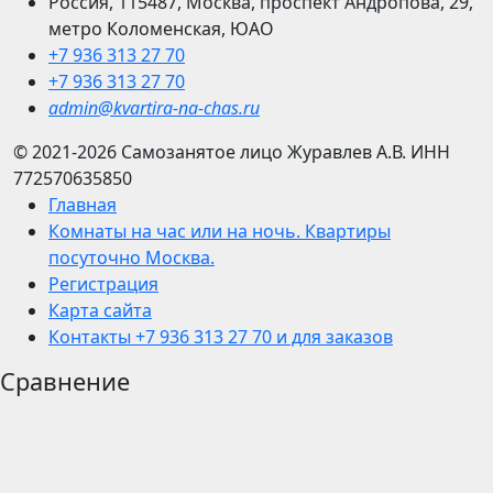
Россия, 115487, Москва, проспект Андропова, 29,
метро Коломенская, ЮАО
+7 936 313 27 70
+7 936 313 27 70
admin@kvartira-na-chas.ru
© 2021-2026
Самозанятое лицо Журавлев А.В.
ИНН
772570635850
Главная
Комнаты на час или на ночь. Квартиры
посуточно Москва.
Регистрация
Карта сайта
Контакты +7 936 313 27 70 и для заказов
Сравнение