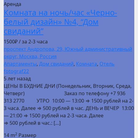
Аренда
Комната на ночь/час «Черно-
белый дизайн» №4, “Дом
свиданий”
1500₽
/ за 2-3 часа
проспект Андропова, 29, Южный административный
округ, Москва, Россия
Апартаменты
,
Дом свиданий
,
Комната
,
Отель
fotograf22
5 лет назад
ЦЕНЫ В БУДНИЕ ДНИ (Понедельник, Вторник, Среда,
Четверг) Заказ по телефону +7 936
313 2770 УТРО 10:00 — 13:00 ⇒ 1500 рублей на 2-
3 часа. Далее ⇒ 500 рублей в час. ДЕНЬ и ВЕЧЕР 13:00
— 21:00 ⇒ 1500 рублей на 2-3 часа. Далее
⇒ 500 рублей в час.: […]
2
14 m
Размер