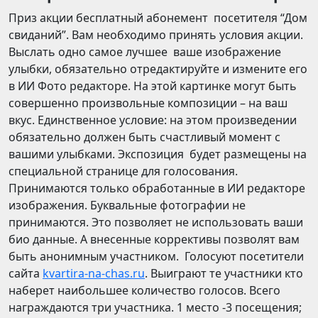
Приз акции бесплатный абонемент посетителя “Дом
свиданий”. Вам необходимо принять условия акции.
Выслать одно самое лучшее ваше изображение
улыбки, обязательно отредактируйте и измените его
в ИИ Фото редакторе. На этой картинке могут быть
совершенно произвольные композиции – на ваш
вкус. Единственное условие: на этом произведении
обязательно должен быть счастливый момент с
вашими улыбками. Экспозиция будет размещены на
специальной странице для голосования.
Принимаются только обработанные в ИИ редакторе
изображения. Буквальные фотографии не
принимаются. Это позволяет не использовать ваши
био данные. А внесенные коррективы позволят вам
быть анонимным участником. Голосуют посетители
сайта
kvartira-na-chas.ru
. Выиграют те участники кто
наберет наибольшее количество голосов. Всего
награждаются три участника. 1 место -3 посещения;