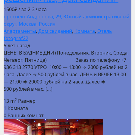
1500₽
/ за 2-3 часа
проспект Андропова, 29, Южный административный
округ, Москва, Россия
Апартаменты
,
Дом свиданий
,
Комната
,
Отель
fotograf22
5 лет назад
ЦЕНЫ В БУДНИЕ ДНИ (Понедельник, Вторник, Среда,
Четверг, Пятница) Заказ по телефону +7
936 313 2770 УТРО 10:00 — 13:00 ⇒ 2000 рублей на 2
часа. Далее ⇒ 500 рублей в час. ДЕНЬ и ВЕЧЕР 13:00
— 21:00 ⇒ 20000 рублей на 2 часа. Далее ⇒
500 рублей в час. […]
2
13 m
Размер
1
Комната
0
Ванных комнат