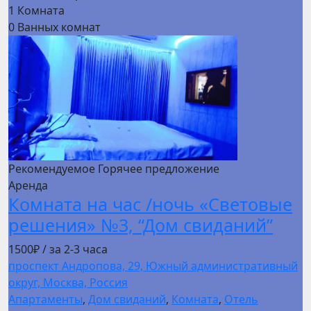
1
Комната
0
Ванных комнат
Рекомендуемое
Горячее предложение
Аренда
Комната на час /ночь «Световые
решения» №3, “Дом свиданий”
1500₽
/ за 2-3 часа
проспект Андропова, 29, Южный административный
округ, Москва, Россия
Апартаменты
,
Дом свиданий
,
Комната
,
Отель