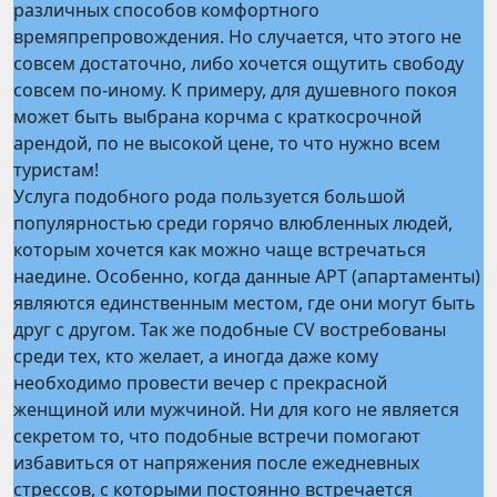
различных способов комфортного
времяпрепровождения. Но случается, что этого не
совсем достаточно, либо хочется ощутить свободу
совсем по-иному. К примеру, для душевного покоя
может быть выбрана корчма с краткосрочной
арендой, по не высокой цене, то что нужно всем
туристам!
Услуга подобного рода пользуется большой
популярностью среди горячо влюбленных людей,
которым хочется как можно чаще встречаться
наедине. Особенно, когда данные APT (апартаменты)
являются единственным местом, где они могут быть
друг с другом. Так же подобные CV востребованы
среди тех, кто желает, а иногда даже кому
необходимо провести вечер с прекрасной
женщиной или мужчиной. Ни для кого не является
секретом то, что подобные встречи помогают
избавиться от напряжения после ежедневных
стрессов, с которыми постоянно встречается