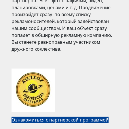
партнёров. Всё с фотографиями, видео,
планировками, ценами и т. д. Продвижение
произойдёт сразу по всему списку
рекламоносителей, который задействован
нашим сообществом. И ваш объект сразу
попадет в обширную рекламную компанию.
Вы станете равноправным участником
дружного коллектива.
Ознакомиться с партнерской программой