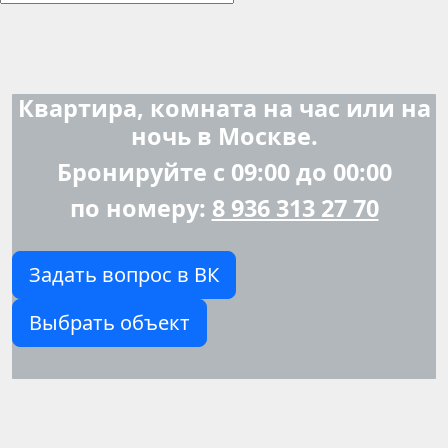
Квартира, комната на час или на
ночь в Москве.
Бронируйте с 09:00 до 00:00
по номеру:
8 936 313 27 70
Задать вопрос в ВК
Выбрать объект