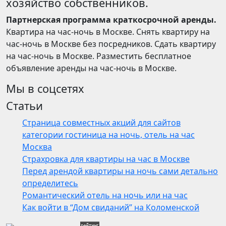
хозяйство собственников.
Партнерская программа краткосрочной аренды.
Квартира на час-ночь в Москве. Снять квартиру на
час-ночь в Москве без посредников. Сдать квартиру
на час-ночь в Москве. Разместить бесплатное
объявление аренды на час-ночь в Москве.
Мы в соцсетях
Статьи
Страница совместных акций для сайтов
категории гостиница на ночь, отель на час
Москва
Страхровка для квартиры на час в Москве
Перед арендой квартиры на ночь сами детально
определитесь
Романтический отель на ночь или на час
Как войти в “Дом свиданий” на Коломенской