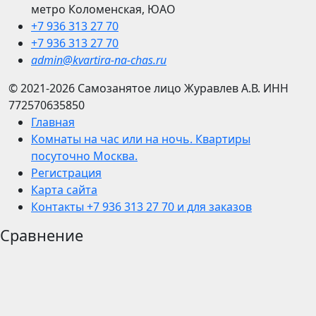
метро Коломенская, ЮАО
+7 936 313 27 70
+7 936 313 27 70
admin@kvartira-na-chas.ru
© 2021-2026
Самозанятое лицо Журавлев А.В.
ИНН
772570635850
Главная
Комнаты на час или на ночь. Квартиры
посуточно Москва.
Регистрация
Карта сайта
Контакты +7 936 313 27 70 и для заказов
Сравнение