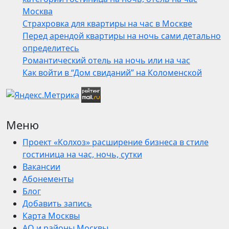
Москва
Страхровка для квартиры на час в Москве
Перед арендой квартиры на ночь сами детально
определитесь
Романтический отель на ночь или на час
Как войти в “Дом свиданий” на Коломенской
Меню
Проект «Колхоз» расширение бизнеса в стиле
гостиница на час, ночь, сутки
Вакансии
Абонементы
Блог
Добавить запись
Карта Москвы
АО и районы Москвы