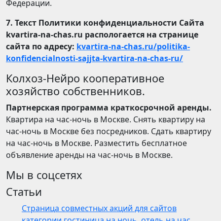
Федерации.
7. Текст Политики конфиденциальности Сайта
kvartira-na-chas.ru распологается на странице
сайта по адресу:
kvartira-na-chas.ru/politika-
konfidencialnosti-sajjta-kvartira-na-chas-ru/
Колхоз-Нейро кооперативное
хозяйство собственников.
Партнерская программа краткосрочной аренды.
Квартира на час-ночь в Москве. Снять квартиру на
час-ночь в Москве без посредников. Сдать квартиру
на час-ночь в Москве. Разместить бесплатное
объявление аренды на час-ночь в Москве.
Мы в соцсетях
Статьи
Страница совместных акций для сайтов
категории гостиница на ночь, отель на час