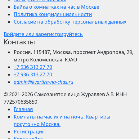
Байка о комнатках на час в Москве
Политика конфиденциальности
Согласие на обработку персональных данных
Войдите или зарегистрируйтесь
Контакты
Россия, 115487, Москва, проспект Андропова, 29,
метро Коломенская, ЮАО
+7 936 313 27 70
+7 936 313 27 70
admin@kvartira-na-chas.ru
© 2021-2026
Самозанятое лицо Журавлев А.В.
ИНН
772570635850
Главная
Комнаты на час или на ночь. Квартиры
посуточно Москва.
Регистрация