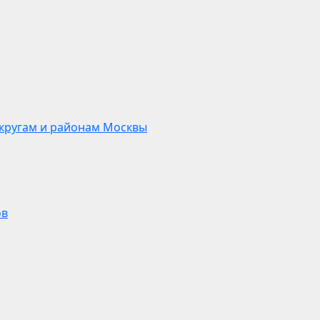
кругам и районам Москвы
ов