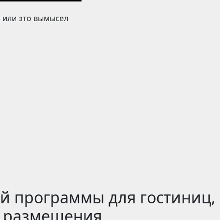
с или это вымысел
й программы для гостиниц, 
в размещения.