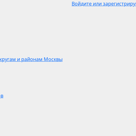
Войдите или зарегистриру
кругам и районам Москвы
ов