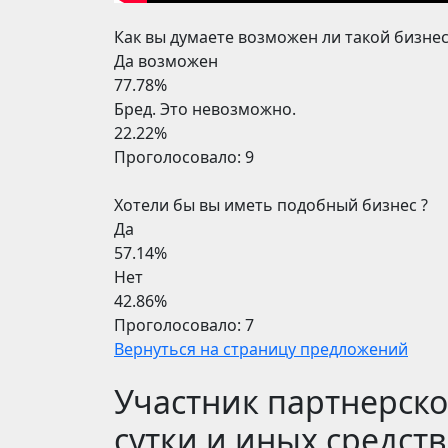
Как вы думаете возможен ли такой бизне
Да возможен
77.78%
Бред. Это невозможно.
22.22%
Проголосовало:
9
Хотели бы вы иметь подобный бизнес ?
Да
57.14%
Нет
42.86%
Проголосовало:
7
Вернуться на страницу предложений
Участник партнерско
сутки и иных средст