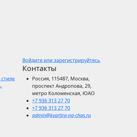
Войдите или зарегистрируйтесь
Контакты
 стиле
Россия, 115487, Москва,
,
проспект Андропова, 29,
метро Коломенская, ЮАО
+7 936 313 27 70
+7 936 313 27 70
admin@kvartira-na-chas.ru