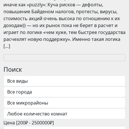
иначе как «puzzly»: Куча рисков — дефолты,
повышение Байденом налогов, протесты, вирусы,
стоимость акций очень высока по отношению к их
доходам)) — но их рынок пока не берет в расчет и
играет по логике «чем хуже, тем быстрее государства
расчехлят новую поддержку». Именно такая логика
[…]
Поиск
Цена [
200₽
-
2500000₽
]