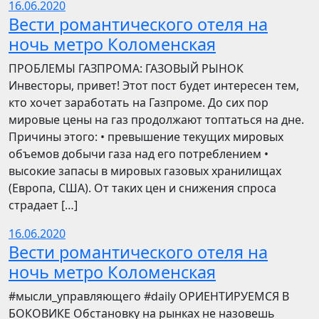
16.06.2020
Вести романтического отеля на
ночь метро Коломенская
ПРОБЛЕМЫ ГАЗПРОМА: ГАЗОВЫЙ РЫНОК
Инвесторы, привет! Этот пост будет интересен тем,
кто хочет заработать на Газпроме. До сих пор
мировые цены на газ продолжают топтаться на дне.
Причины этого: • превышение текущих мировых
объемов добычи газа над его потреблением •
высокие запасы в мировых газовых хранилищах
(Европа, США). От таких цен и снижения спроса
страдает […]
16.06.2020
Вести романтического отеля на
ночь метро Коломенская
​​#мысли_управляющего #daily ОРИЕНТИРУЕМСЯ В
БОКОВИКЕ Обстановку на рынках не назовешь