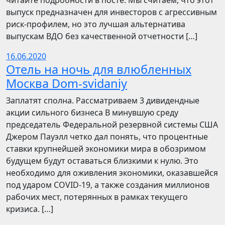
читайте подробности в посте. Мы считаем, что этот
выпуск предназначен для инвесторов с агрессивным
риск-профилем, но это лучшая альтернатива
выпускам ВДО без качественной отчетности […]
16.06.2020
Отель на ночь для влюбленных
Москва Dom-svidaniy
Заплатят сполна. Рассматриваем 3 дивидендные
акции сильного бизнеса В минувшую среду
председатель Федеральной резервной системы США
Джером Пауэлл четко дал понять, что процентные
ставки крупнейшей экономики мира в обозримом
будущем будут оставаться близкими к нулю. Это
необходимо для оживления экономики, оказавшейся
под ударом COVID-19, а также создания миллионов
рабочих мест, потерянных в рамках текущего
кризиса. […]