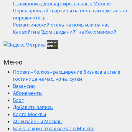
Страхровка для квартиры на час в Москве
Перед арендой квартиры на ночь сами детально
определитесь
Романтический отель на ночь или на час
Как войти в “Дом свиданий” на Коломенской
Меню
Проект «Колхоз» расширение бизнеса в стиле
гостиница на час, ночь, сутки
Вакансии
Абонементы
Блог
Добавить запись
Карта Москвы
АО и районы Москвы
Байка о комнатках на час в Москве