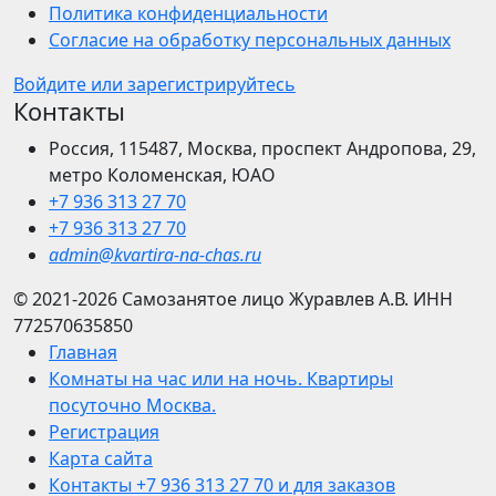
Политика конфиденциальности
Согласие на обработку персональных данных
Войдите или зарегистрируйтесь
Контакты
Россия, 115487, Москва, проспект Андропова, 29,
метро Коломенская, ЮАО
+7 936 313 27 70
+7 936 313 27 70
admin@kvartira-na-chas.ru
© 2021-2026
Самозанятое лицо Журавлев А.В.
ИНН
772570635850
Главная
Комнаты на час или на ночь. Квартиры
посуточно Москва.
Регистрация
Карта сайта
Контакты +7 936 313 27 70 и для заказов