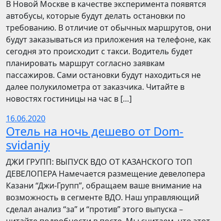
В Новой Москве в качестве эксперимента появятся
автобусы, которые будут делать остановки по
требованию. В отличие от обычных маршрутов, они
будут заказываться из приложения на телефоне, как
сегодня это происходит с такси. Водитель будет
планировать маршрут согласно заявкам
пассажиров. Сами остановки будут находиться не
далее полукилометра от заказчика. Читайте в
новостях гостиницы на час в […]
16.06.2020
Отель на ночь дешево от Dom-
svidaniy
​​ДЖИ ГРУПП: ВЫПУСК ВДО ОТ КАЗАНСКОГО ТОП
ДЕВЕЛОПЕРА Намечается размещение девелопера
Казани “Джи-Групп”, обращаем ваше внимание на
возможность в сегменте ВДО. Наш управляющий
сделал анализ “за” и “против” этого выпуска –