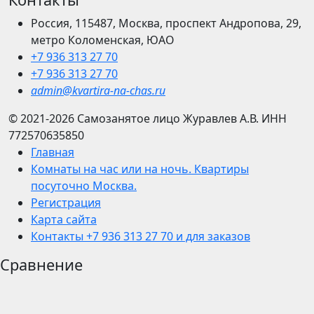
Россия, 115487, Москва, проспект Андропова, 29,
метро Коломенская, ЮАО
+7 936 313 27 70
+7 936 313 27 70
admin@kvartira-na-chas.ru
© 2021-2026
Самозанятое лицо Журавлев А.В.
ИНН
772570635850
Главная
Комнаты на час или на ночь. Квартиры
посуточно Москва.
Регистрация
Карта сайта
Контакты +7 936 313 27 70 и для заказов
Сравнение