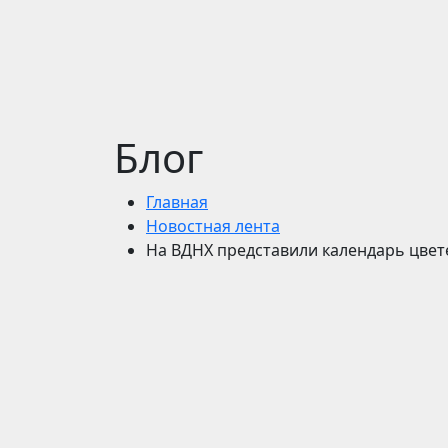
Блог
Главная
Новостная лента
На ВДНХ представили календарь цвет