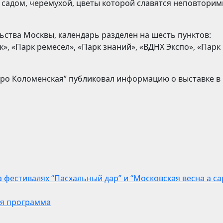
садом, черемухой, цветы которой славятся неповтори
ьства Москвы, календарь разделен на шесть пунктов:
, «Парк ремесел», «Парк знаний», «ВДНХ Экспо», «Парк
етро Коломенская” публиковал информацию о выставке в
 фестивалях “Пасхальный дар” и “Московская весна a cap
яя программа