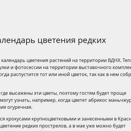
алендарь цветения редких
 календарь цветения растений на территории ВДНХ. Те
лки и фотосессии на территории выставочного комплек
гда распустится тот или иной цветок, так как в нем соб
 где высажены эти цветы, поэтому гостям будет проще
могут узнать, например, когда цветет абрикос маньчжу
лия огуречная.
тся крокусами крупноцветковыми и занесенными в Крас
цветение редких прострелов, а в мае уже можно будет