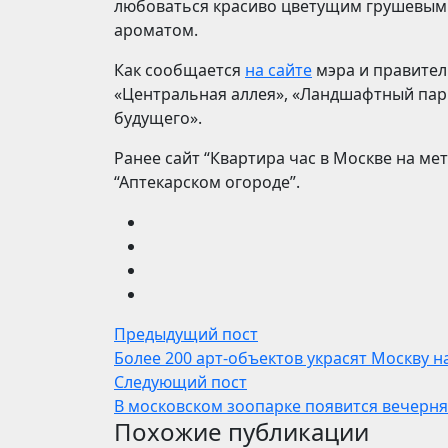
любоваться красиво цветущим грушевым 
ароматом.
Как сообщается
на сайте
мэра и правител
«Центральная аллея», «Ландшафтный парк»
будущего».
Ранее сайт “Квартира час в Москве на м
“Аптекарском огороде”.
Предыдущий пост
Более 200 арт-объектов украсят Москву на
Следующий пост
В московском зоопарке появится вечерн
Похожие публикации