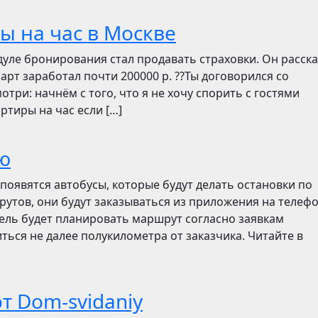
ы на час в Москве
дуле бронирования стал продавать страховки. Он расск
март заработал почти 200000 р. ??Ты договорился со
отри: начнём с того, что я не хочу спорить с гостями
ртиры на час если […]
ю
появятся автобусы, которые будут делать остановки по
утов, они будут заказываться из приложения на телефо
итель будет планировать маршрут согласно заявкам
ться не далее полукилометра от заказчика. Читайте в
т Dom-svidaniy