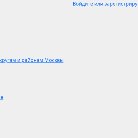
Войдите или зарегистриру
кругам и районам Москвы
ов