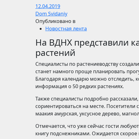
12.04.2019
Dom Svidaniy
Опубликовано в
Новостная лента
На ВДНХ представили к
растений
Специалисты по растениеводству создали
станет намного проще планировать прогу
Благодаря календарю можно отследить, ко
информация о 50 редких растениях.
Также специалисты подробно рассказали,
сориентироваться на месте. Посетители с
маакия амурская, уксусное дерево, магно
Отмечается, что уже сейчас гости любую
книгу подснежниками. Ожидается скорое 