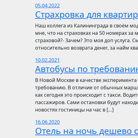
05.04.2022
Страхровка для квартир
Наш коллега из Калининграда в своём мо
мне, что на страховках на 50 номерах за 
страховой?- Зачем? Это моя доп услуга. См
относительно возврата денег, за найм ква
10.02.2021
Автобусы по требовани
В Новой Москве в качестве эксперимента 
требованию. В отличие от обычных маршр
как сегодня это происходит с такси. Вод
пассажиров. Сами остановки будут находи
новостях гостиницы на час в […]
16.06.2020
Отель на ночь дешево о