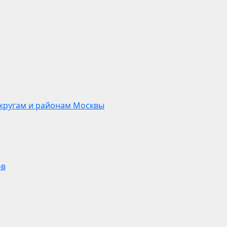
кругам и районам Москвы
ов