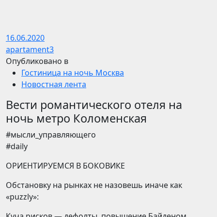
16.06.2020
apartament3
Опубликовано в
Гостиница на ночь Москва
Новостная лента
Вести романтического отеля на
ночь метро Коломенская
​​#мысли_управляющего
#daily
ОРИЕНТИРУЕМСЯ В БОКОВИКЕ
Обстановку на рынках не назовешь иначе как
«puzzly»:
Куча рисков — дефолты, повышение Байденом