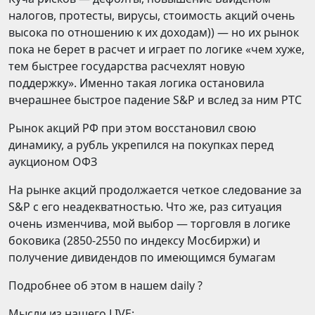
налогов, протесты, вирусы, стоимость акций очень
высока по отношению к их доходам)) — но их рынок
пока не берет в расчет и играет по логике «чем хуже,
тем быстрее государства расчехлят новую
поддержку». Именно такая логика остановила
вчерашнее быстрое падение S&P и вслед за ним РТС
Рынок акций РФ при этом восстановил свою
динамику, а рубль укрепился на покупках перед
аукционом ОФЗ
На рынке акций продолжается четкое следование за
S&P с его неадекватностью. Что же, раз ситуация
очень изменчива, мой выбор — торговля в логике
боковика (2850-2550 по индексу Мосбиржи) и
получение дивидендов по имеющимся бумагам
Подробнее об этом в нашем daily ?
Мысли из нашего LIVE: