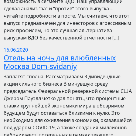
возможность в сегменте ВДО. Наш управляющий
сделал анализ “за” и “против” этого выпуска –
читайте подробности в посте. Мы считаем, что этот
выпуск предназначен для инвесторов с агрессивным
риск-профилем, но это лучшая альтернатива
выпускам ВДО без качественной отчетности […]
16.06.2020
Отель на ночь для влюбленных
Москва Dom-svidaniy
Заплатят сполна. Рассматриваем 3 дивидендные
акции сильного бизнеса В минувшую среду
председатель Федеральной резервной системы США
Джером Пауэлл четко дал понять, что процентные
ставки крупнейшей экономики мира в обозримом
будущем будут оставаться близкими к нулю. Это
необходимо для оживления экономики, оказавшейся
под ударом COVID-19, а также создания миллионов
рабочих мест, потерянных в рамках текущего