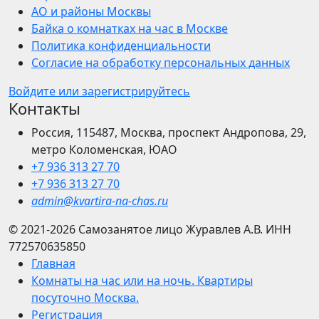
АО и районы Москвы
Байка о комнатках на час в Москве
Политика конфиденциальности
Согласие на обработку персональных данных
Войдите или зарегистрируйтесь
Контакты
Россия, 115487, Москва, проспект Андропова, 29,
метро Коломенская, ЮАО
+7 936 313 27 70
+7 936 313 27 70
admin@kvartira-na-chas.ru
© 2021-2026
Самозанятое лицо Журавлев А.В.
ИНН
772570635850
Главная
Комнаты на час или на ночь. Квартиры
посуточно Москва.
Регистрация