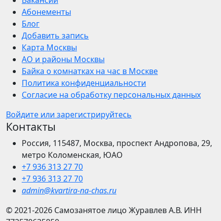
Вакансии
Абонементы
Блог
Добавить запись
Карта Москвы
АО и районы Москвы
Байка о комнатках на час в Москве
Политика конфиденциальности
Согласие на обработку персональных данных
Войдите или зарегистрируйтесь
Контакты
Россия, 115487, Москва, проспект Андропова, 29,
метро Коломенская, ЮАО
+7 936 313 27 70
+7 936 313 27 70
admin@kvartira-na-chas.ru
© 2021-2026
Самозанятое лицо Журавлев А.В.
ИНН