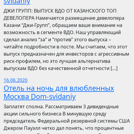
svidaniy
​​ДЖИ ГРУПП: ВЫПУСК ВДО ОТ КАЗАНСКОГО ТОП
ДЕВЕЛОПЕРА Намечается размещение девелопера
Казани “Джи-Групп”, обращаем ваше внимание на
возможность в сегменте ВДО. Наш управляющий
сделал анализ “за” и “против” этого выпуска –
читайте подробности в посте. Мы считаем, что этот
выпуск предназначен для инвесторов с агрессивным
риск-профилем, но это лучшая альтернатива
выпускам ВДО без качественной отчетности […]
16.06.2020
Отель на ночь для влюбленных
Москва Dom-svidaniy
Заплатят сполна. Рассматриваем 3 дивидендные
акции сильного бизнеса В минувшую среду
председатель Федеральной резервной системы США
Джером Пауэлл четко дал понять, что процентные