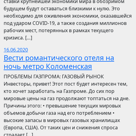
ставки крупнейшей экономики мира в обозримом
будущем будут оставаться близкими к нулю. Это
необходимо для оживления экономики, оказавшейся
под ударом COVID-19, а также создания миллионов
рабочих мест, потерянных в рамках текущего
кризиса. […]
16.06.2020
Вести романтического отеля на
ночь метро Коломенская
ПРОБЛЕМЫ ГАЗПРОМА: ГАЗОВЫЙ РЫНОК
Инвесторы, привет! Этот пост будет интересен тем,
кто хочет заработать на Газпроме. До сих пор
мировые цены на газ продолжают топтаться на дне.
Причины этого: • превышение текущих мировых
объемов добычи газа над его потреблением •
высокие запасы в мировых газовых хранилищах
(Европа, США). От таких цен и снижения спроса
страдает […]