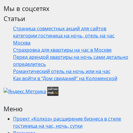
Мы в соцсетях
Статьи
Страница совместных акций для сайтов
категории гостиница на ночь, отель на час
Москва
Страхровка для квартиры на час в Москве
Перед арендой квартиры на ночь сами детально
определитесь
Романтический отель на ночь или на час
Как войти в “Дом свиданий” на Коломенской
Меню
Проект «Колхоз» расширение бизнеса в стиле
гостиница на час, ночь, сутки