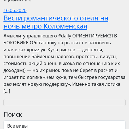
16.06.2020
Вести романтического отеля на
ночь метро Коломенская
​​#мысли_управляющего #daily ОРИЕНТИРУЕМСЯ В
БОКОВИКЕ Обстановку на рынках не назовешь
иначе как «puzzly»: Куча рисков — дефолты,
повышение Байденом налогов, протесты, вирусы,
стоимость акций очень высока по отношению к их
доходам)) — но их рынок пока не берет в расчет и
играет по логике «чем хуже, тем быстрее государства
расчехлят новую поддержку». Именно такая логика
[…]
Поиск