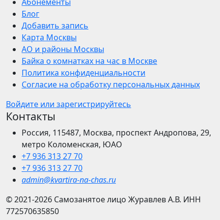
Абонементы
Блог
Добавить запись
Карта Москвы
АО и районы Москвы
Байка о комнатках на час в Москве
Политика конфиденциальности
Согласие на обработку персональных данных
Войдите или зарегистрируйтесь
Контакты
Россия, 115487, Москва, проспект Андропова, 29,
метро Коломенская, ЮАО
+7 936 313 27 70
+7 936 313 27 70
admin@kvartira-na-chas.ru
© 2021-2026
Самозанятое лицо Журавлев А.В.
ИНН
772570635850