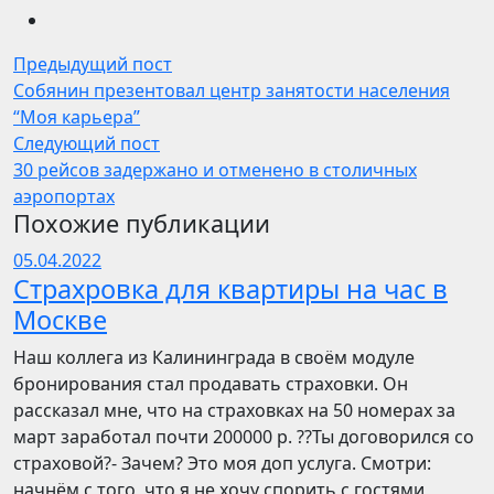
Предыдущий пост
Собянин презентовал центр занятости населения
“Моя карьера”
Следующий пост
30 рейсов задержано и отменено в столичных
аэропортах
Похожие публикации
05.04.2022
Страхровка для квартиры на час в
Москве
Наш коллега из Калининграда в своём модуле
бронирования стал продавать страховки. Он
рассказал мне, что на страховках на 50 номерах за
март заработал почти 200000 р. ??Ты договорился со
страховой?- Зачем? Это моя доп услуга. Смотри:
начнём с того, что я не хочу спорить с гостями