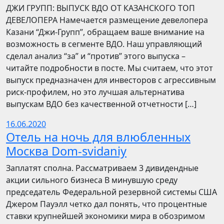
​​ДЖИ ГРУПП: ВЫПУСК ВДО ОТ КАЗАНСКОГО ТОП
ДЕВЕЛОПЕРА Намечается размещение девелопера
Казани “Джи-Групп”, обращаем ваше внимание на
возможность в сегменте ВДО. Наш управляющий
сделал анализ “за” и “против” этого выпуска –
читайте подробности в посте. Мы считаем, что этот
выпуск предназначен для инвесторов с агрессивным
риск-профилем, но это лучшая альтернатива
выпускам ВДО без качественной отчетности […]
16.06.2020
Отель на ночь для влюбленных
Москва Dom-svidaniy
Заплатят сполна. Рассматриваем 3 дивидендные
акции сильного бизнеса В минувшую среду
председатель Федеральной резервной системы США
Джером Пауэлл четко дал понять, что процентные
ставки крупнейшей экономики мира в обозримом