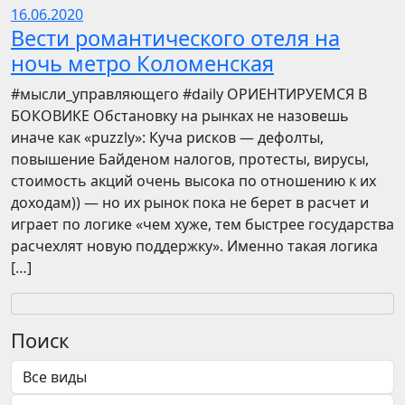
16.06.2020
Вести романтического отеля на
ночь метро Коломенская
​​#мысли_управляющего #daily ОРИЕНТИРУЕМСЯ В
БОКОВИКЕ Обстановку на рынках не назовешь
иначе как «puzzly»: Куча рисков — дефолты,
повышение Байденом налогов, протесты, вирусы,
стоимость акций очень высока по отношению к их
доходам)) — но их рынок пока не берет в расчет и
играет по логике «чем хуже, тем быстрее государства
расчехлят новую поддержку». Именно такая логика
[…]
Поиск