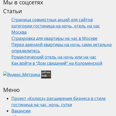
Мы в соцсетях
Статьи
Страница совместных акций для сайтов
категории гостиница на ночь, отель на час
Москва
Страхровка для квартиры на час в Москве
Перед арендой квартиры на ночь сами детально
определитесь
Романтический отель на ночь или на час
Как войти в “Дом свиданий” на Коломенской
Меню
Проект «Колхоз» расширение бизнеса в стиле
гостиница на час, ночь, сутки
Вакансии