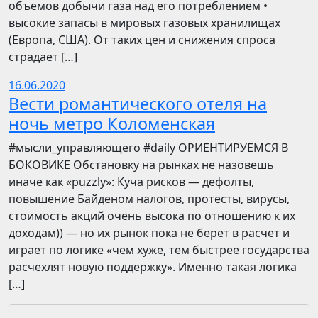
объемов добычи газа над его потреблением •
высокие запасы в мировых газовых хранилищах
(Европа, США). От таких цен и снижения спроса
страдает […]
16.06.2020
Вести романтического отеля на
ночь метро Коломенская
​​#мысли_управляющего #daily ОРИЕНТИРУЕМСЯ В
БОКОВИКЕ Обстановку на рынках не назовешь
иначе как «puzzly»: Куча рисков — дефолты,
повышение Байденом налогов, протесты, вирусы,
стоимость акций очень высока по отношению к их
доходам)) — но их рынок пока не берет в расчет и
играет по логике «чем хуже, тем быстрее государства
расчехлят новую поддержку». Именно такая логика
[…]