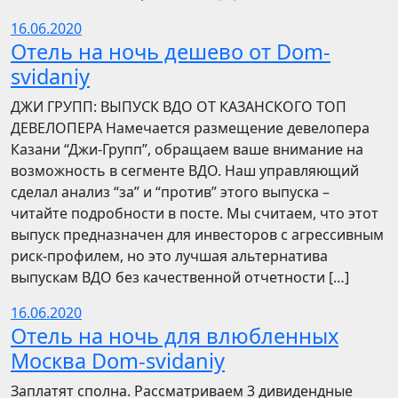
16.06.2020
Отель на ночь дешево от Dom-
svidaniy
​​ДЖИ ГРУПП: ВЫПУСК ВДО ОТ КАЗАНСКОГО ТОП
ДЕВЕЛОПЕРА Намечается размещение девелопера
Казани “Джи-Групп”, обращаем ваше внимание на
возможность в сегменте ВДО. Наш управляющий
сделал анализ “за” и “против” этого выпуска –
читайте подробности в посте. Мы считаем, что этот
выпуск предназначен для инвесторов с агрессивным
риск-профилем, но это лучшая альтернатива
выпускам ВДО без качественной отчетности […]
16.06.2020
Отель на ночь для влюбленных
Москва Dom-svidaniy
Заплатят сполна. Рассматриваем 3 дивидендные