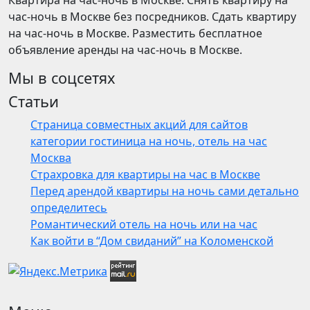
Квартира на час-ночь в Москве. Снять квартиру на
час-ночь в Москве без посредников. Сдать квартиру
на час-ночь в Москве. Разместить бесплатное
объявление аренды на час-ночь в Москве.
Мы в соцсетях
Статьи
Страница совместных акций для сайтов
категории гостиница на ночь, отель на час
Москва
Страхровка для квартиры на час в Москве
Перед арендой квартиры на ночь сами детально
определитесь
Романтический отель на ночь или на час
Как войти в “Дом свиданий” на Коломенской