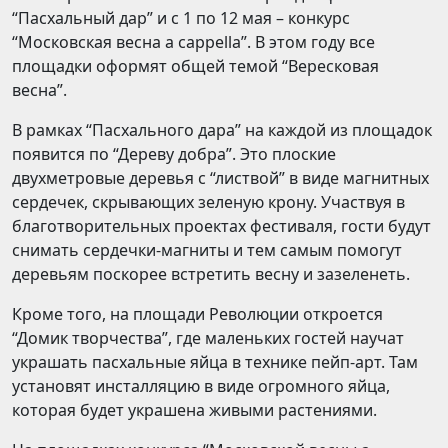
“Пасхальный дар” и с 1 по 12 мая – конкурс
“Московская весна a cappella”. В этом году все
площадки оформят общей темой “Вересковая
весна”.
В рамках “Пасхального дара” на каждой из площадок
появится по “Дереву добра”. Это плоские
двухметровые деревья с “листвой” в виде магнитных
сердечек, скрывающих зеленую крону. Участвуя в
благотворительных проектах фестиваля, гости будут
снимать сердечки-магниты и тем самым помогут
деревьям поскорее встретить весну и зазеленеть.
Кроме того, на площади Революции откроется
“Домик творчества”, где маленьких гостей научат
украшать пасхальные яйца в технике пейп-арт. Там
установят инсталляцию в виде огромного яйца,
которая будет украшена живыми растениями.