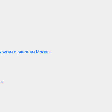
кругам и районам Москвы
ов