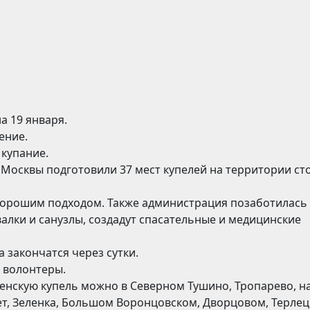
а 19 января.
ение.
купание.
 Москвы подготовили 37 мест купелей на территории с
 хорошим подходом. Также администрация позаботилась
алки и санузлы, создадут спасательные и медицинские
а закончатся через сутки.
 волонтеры.
енскую купель можно в Северном Тушино, Тропарево, н
кет, Зеленка, Большом Воронцовском, Дворцовом, Терлец