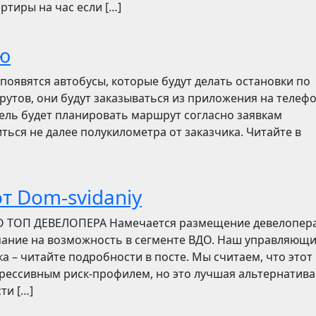
ртиры на час если […]
ю
появятся автобусы, которые будут делать остановки по
утов, они будут заказываться из приложения на телефо
итель будет планировать маршрут согласно заявкам
ться не далее полукилометра от заказчика. Читайте в
т Dom-svidaniy
О ТОП ДЕВЕЛОПЕРА Намечается размещение девелопер
мание на возможность в сегменте ВДО. Наш управляющ
ска – читайте подробности в посте. Мы считаем, что этот
грессивным риск-профилем, но это лучшая альтернатива
ти […]