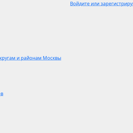
Войдите или зарегистриру
кругам и районам Москвы
ов