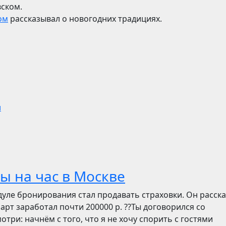
вском.
ом
рассказывал о новогодних традициях.
и
ы на час в Москве
дуле бронирования стал продавать страховки. Он расск
март заработал почти 200000 р. ??Ты договорился со
отри: начнём с того, что я не хочу спорить с гостями