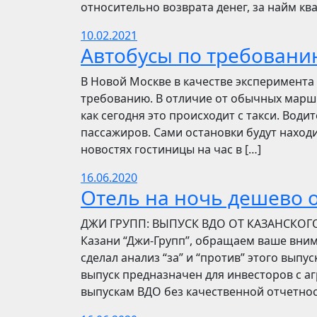
относительно возврата денег, за найм ква
10.02.2021
Автобусы по требовани
В Новой Москве в качестве эксперимента 
требованию. В отличие от обычных маршр
как сегодня это происходит с такси. Вод
пассажиров. Сами остановки будут находи
новостях гостиницы на час в […]
16.06.2020
Отель на ночь дешево о
​​ДЖИ ГРУПП: ВЫПУСК ВДО ОТ КАЗАНСКОГ
Казани “Джи-Групп”, обращаем ваше вни
сделал анализ “за” и “против” этого выпу
выпуск предназначен для инвесторов с а
выпускам ВДО без качественной отчетнос