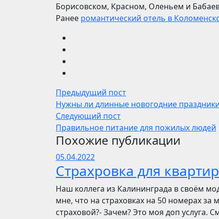
Борисовском, Красном, Оленьем и Бабае
Ранее
романтический отель в Коломенск
Предыдущий пост
Нужны ли длинные новогодние праздник
Следующий пост
Правильное питание для пожилых людей
Похожие публикации
05.04.2022
Страхровка для квартир
Наш коллега из Калининграда в своём мо
мне, что на страховках на 50 номерах за 
страховой?- Зачем? Это моя доп услуга. См