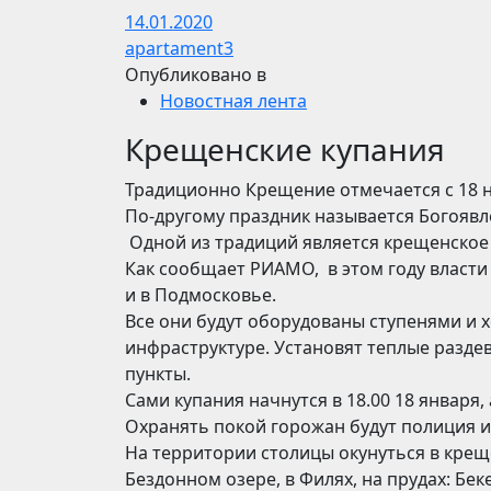
14.01.2020
apartament3
Опубликовано в
Новостная лента
Крещенские купания
Традиционно Крещение отмечается с 18 н
По-другому праздник называется Богоявл
Одной из традиций является крещенское 
Как сообщает РИАМО, в этом году власти
и в Подмосковье.
Все они будут оборудованы ступенями и
инфраструктуре. Установят теплые раздев
пункты.
Сами купания начнутся в 18.00 18 января, 
Охранять покой горожан будут полиция и
На территории столицы окунуться в крещ
Бездонном озере, в Филях, на прудах: Бе