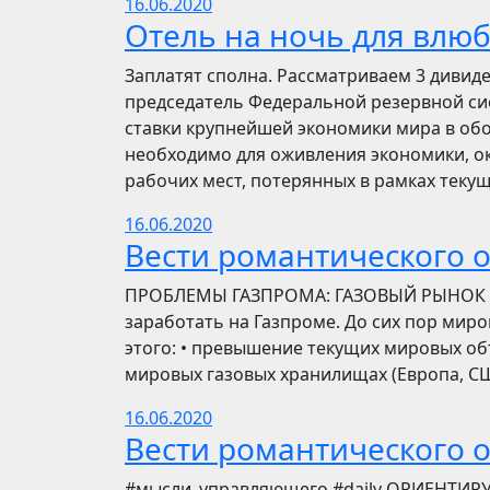
16.06.2020
Отель на ночь для влю
Заплатят сполна. Рассматриваем 3 дивид
председатель Федеральной резервной си
ставки крупнейшей экономики мира в обо
необходимо для оживления экономики, ок
рабочих мест, потерянных в рамках текущ
16.06.2020
Вести романтического 
ПРОБЛЕМЫ ГАЗПРОМА: ГАЗОВЫЙ РЫНОК Инве
заработать на Газпроме. До сих пор мир
этого: • превышение текущих мировых об
мировых газовых хранилищах (Европа, США
16.06.2020
Вести романтического 
​​#мысли_управляющего #daily ОРИЕНТИР