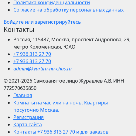
Политика конфиденциальности
Согласие на обработку персональных данных
Войдите или зарегистрируйтесь
Контакты
Россия, 115487, Москва, проспект Андропова, 29,
метро Коломенская, ЮАО
+7 936 313 27 70
+7 936 313 27 70
admin@kvartira-na-chas.ru
© 2021-2026
Самозанятое лицо Журавлев А.В.
ИНН
772570635850
Главная
Комнаты на час или на ночь. Квартиры
посуточно Москва.
Регистрация
Карта сайта
Контакты +7 936 313 27 70 и для заказов