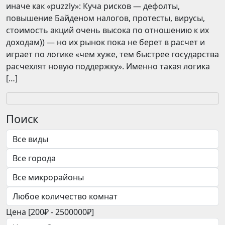
иначе как «puzzly»: Куча рисков — дефолты,
повышение Байденом налогов, протесты, вирусы,
стоимость акций очень высока по отношению к их
доходам)) — но их рынок пока не берет в расчет и
играет по логике «чем хуже, тем быстрее государства
расчехлят новую поддержку». Именно такая логика
[…]
Поиск
Цена [
200₽
-
2500000₽
]