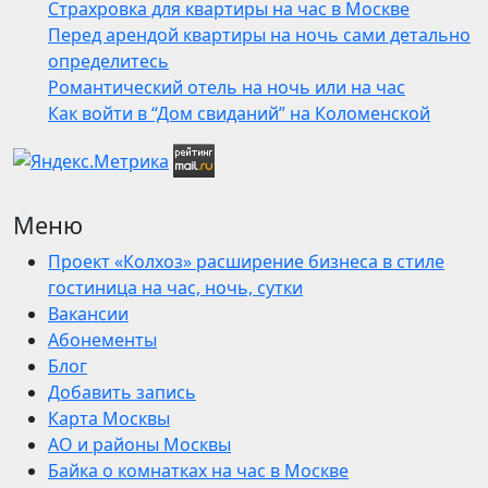
Страхровка для квартиры на час в Москве
Перед арендой квартиры на ночь сами детально
определитесь
Романтический отель на ночь или на час
Как войти в “Дом свиданий” на Коломенской
Меню
Проект «Колхоз» расширение бизнеса в стиле
гостиница на час, ночь, сутки
Вакансии
Абонементы
Блог
Добавить запись
Карта Москвы
АО и районы Москвы
Байка о комнатках на час в Москве