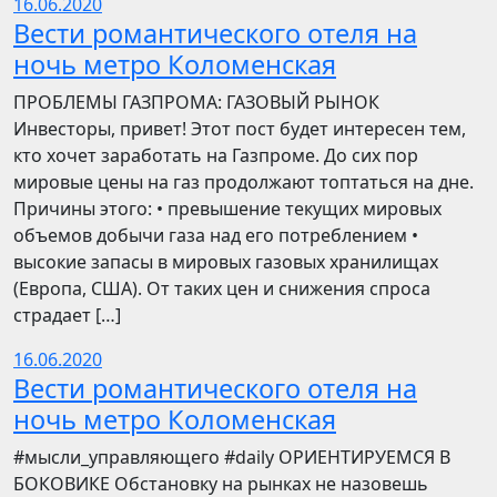
16.06.2020
Вести романтического отеля на
ночь метро Коломенская
ПРОБЛЕМЫ ГАЗПРОМА: ГАЗОВЫЙ РЫНОК
Инвесторы, привет! Этот пост будет интересен тем,
кто хочет заработать на Газпроме. До сих пор
мировые цены на газ продолжают топтаться на дне.
Причины этого: • превышение текущих мировых
объемов добычи газа над его потреблением •
высокие запасы в мировых газовых хранилищах
(Европа, США). От таких цен и снижения спроса
страдает […]
16.06.2020
Вести романтического отеля на
ночь метро Коломенская
​​#мысли_управляющего #daily ОРИЕНТИРУЕМСЯ В
БОКОВИКЕ Обстановку на рынках не назовешь