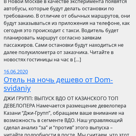
В Новой Москве в качестве эксперимента появятся
автобусы, которые будут делать остановки по
требованию. В отличие от обычных маршрутов, они
будут заказываться из приложения на телефоне, как
сегодня это происходит с такси. Водитель будет
планировать маршрут согласно заявкам
пассажиров. Сами остановки будут находиться не
далее полукилометра от заказчика. Читайте в
новостях гостиницы на час в […]
16.06.2020
Отель на ночь дешево от Dom-
svidaniy
​​ДЖИ ГРУПП: ВЫПУСК ВДО ОТ КАЗАНСКОГО ТОП
ДЕВЕЛОПЕРА Намечается размещение девелопера
Казани “Джи-Групп”, обращаем ваше внимание на
возможность в сегменте ВДО. Наш управляющий
сделал анализ “за” и “против” этого выпуска –
читайте подробности в посте. Мы считаем, что этот