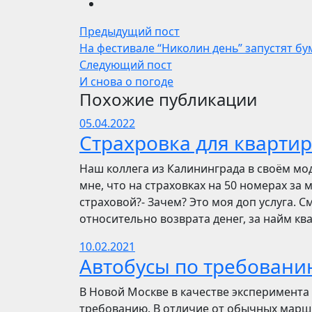
Предыдущий пост
На фестивале “Николин день” запустят б
Следующий пост
И снова о погоде
Похожие публикации
05.04.2022
Страхровка для квартир
Наш коллега из Калининграда в своём мо
мне, что на страховках на 50 номерах за 
страховой?- Зачем? Это моя доп услуга. См
относительно возврата денег, за найм ква
10.02.2021
Автобусы по требовани
В Новой Москве в качестве эксперимента 
требованию. В отличие от обычных маршр