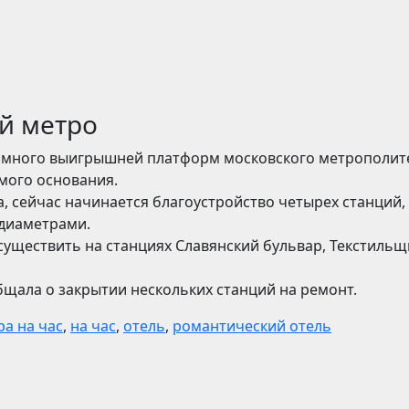
ий метро
 много выигрышней платформ московского метрополит
амого основания.
, сейчас начинается благоустройство четырех станций,
 диаметрами.
существить на станциях Славянский бульвар, Текстильщ
бщала о закрытии нескольких станций на ремонт.
ра на час
,
на час
,
отель
,
романтический отель