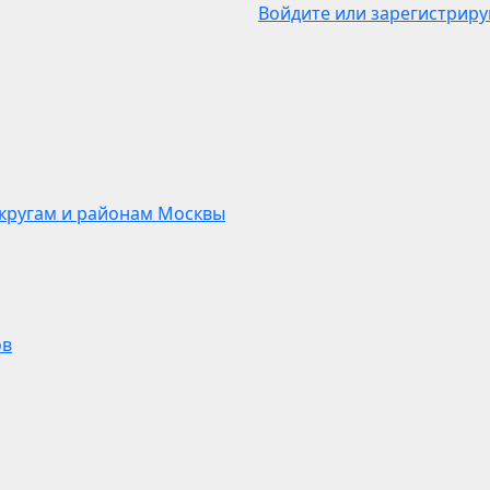
Войдите или зарегистриру
кругам и районам Москвы
ов