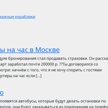
умажные кораблики
ы на час в Москве
дуле бронирования стал продавать страховки. Он расск
март заработал почти 200000 р. ??Ты договорился со
отри: начнём с того, что я не хочу спорить с гостями
ртиры на час если […]
ю
появятся автобусы, которые будут делать остановки по
утов, они будут заказываться из приложения на телефо