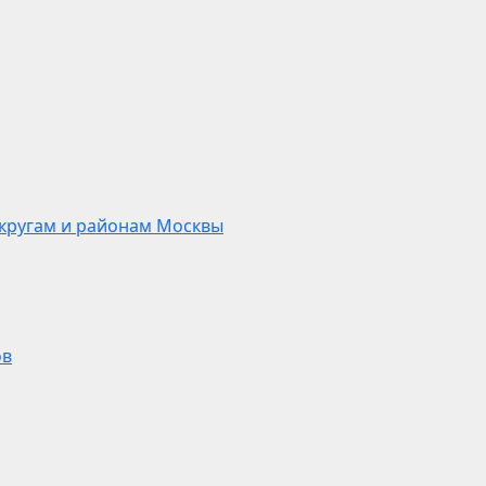
кругам и районам Москвы
ов