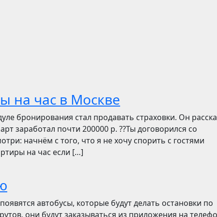
ы на час в Москве
дуле бронирования стал продавать страховки. Он расск
март заработал почти 200000 р. ??Ты договорился со
отри: начнём с того, что я не хочу спорить с гостями
ртиры на час если […]
ю
появятся автобусы, которые будут делать остановки по
утов, они будут заказываться из приложения на телефо