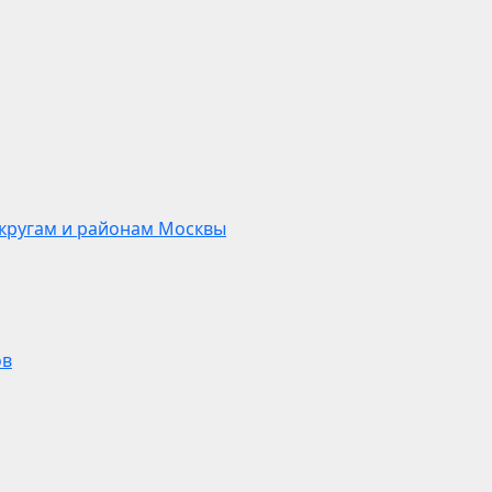
кругам и районам Москвы
ов