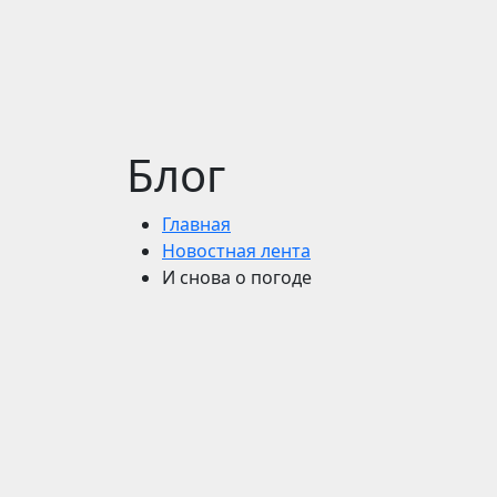
Блог
Главная
Новостная лента
И снова о погоде