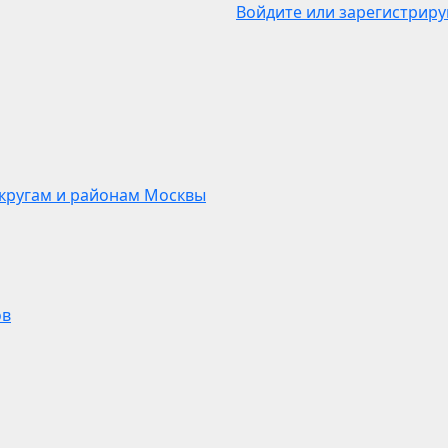
Войдите или зарегистриру
кругам и районам Москвы
ов