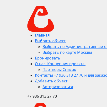
Главная
Выбрать объект
Выбрать по Административным о
Выбрать по карте Москвы
Бронировать
О нас. Концепция проекта.
Партнеры Список
Контакты +7 936 313 27 70 и для заказ
Добавить объект
Авторизоваться
+7 936 313 27 70