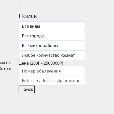
Поиск
мы на
Цена [
200₽
-
2500000₽
]
Хотя в
Поиск