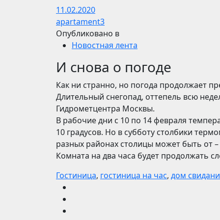
11.02.2020
apartament3
Опубликовано в
Новостная лента
И снова о погоде
Как ни странно, но погода продолжает п
Длительный снегопад, оттепель всю нед
Гидрометцентра Москвы.
В рабочие дни с 10 по 14 февраля темпе
10 градусов. Но в субботу столбики термом
разных районах столицы может быть от – 2
Комната на два часа будет продолжать с
Гостиница
,
гостиница на час
,
дом свидан