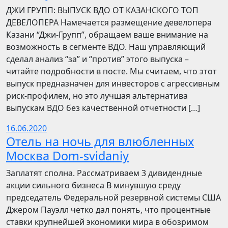
​​ДЖИ ГРУПП: ВЫПУСК ВДО ОТ КАЗАНСКОГО ТОП
ДЕВЕЛОПЕРА Намечается размещение девелопера
Казани “Джи-Групп”, обращаем ваше внимание на
возможность в сегменте ВДО. Наш управляющий
сделал анализ “за” и “против” этого выпуска –
читайте подробности в посте. Мы считаем, что этот
выпуск предназначен для инвесторов с агрессивным
риск-профилем, но это лучшая альтернатива
выпускам ВДО без качественной отчетности […]
16.06.2020
Отель на ночь для влюбленных
Москва Dom-svidaniy
Заплатят сполна. Рассматриваем 3 дивидендные
акции сильного бизнеса В минувшую среду
председатель Федеральной резервной системы США
Джером Пауэлл четко дал понять, что процентные
ставки крупнейшей экономики мира в обозримом