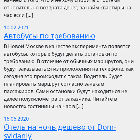
начнём с того, что я не хочу спорить с гостями
относительно возврата денег, за найм квартиры на
час если […]
10.02.2021
Автобусы по требованию
В Новой Москве в качестве эксперимента появятся
автобусы, которые будут делать остановки по
требованию. В отличие от обычных маршрутов, они
будут заказываться из приложения на телефоне, как
сегодня это происходит с такси. Водитель будет
планировать маршрут согласно заявкам
пассажиров. Сами остановки будут находиться не
далее полукилометра от заказчика. Читайте в
новостях гостиницы на час в […]
16.06.2020
Отель на ночь дешево от Dom-
svidaniy