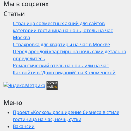
Мы в соцсетях
Статьи
Страница совместных акций для сайтов
категории гостиница на ночь, отель на час
Москва
Страхровка для квартиры на час в Москве
Перед арендой квартиры на ночь сами детально
определитесь
Романтический отель на ночь или на час
Как войти в “Дом свиданий” на Коломенской
Меню
Проект «Колхоз» расширение бизнеса в стиле
гостиница на час, ночь, сутки
Вакансии