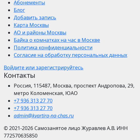
Абонементы
Блог
Добавить запись
Карта Москвы
АО и районы Москвы
Байка о комнатках на час в Москве
Политика конфиденциальности
Согласие на обработку персональных данных
Войдите или зарегистрируйтесь
Контакты
Россия, 115487, Москва, проспект Андропова, 29,
метро Коломенская, ЮАО
+7 936 313 27 70
+7 936 313 27 70
admin@kvartira-na-chas.ru
© 2021-2026
Самозанятое лицо Журавлев А.В.
ИНН
772570635850