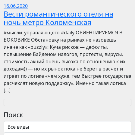
16.06.2020
Вести романтического отеля на
ночь метро Коломенская
​​#мысли_управляющего #daily ОРИЕНТИРУЕМСЯ В
БОКОВИКЕ Обстановку на рынках не назовешь
иначе как «puzzly»: Куча рисков — дефолты,
повышение Байденом налогов, протесты, вирусы,
стоимость акций очень высока по отношению к их
доходам)) — но их рынок пока не берет в расчет и
играет по логике «чем хуже, тем быстрее государства
расчехлят новую поддержку». Именно такая логика
[…]
Поиск