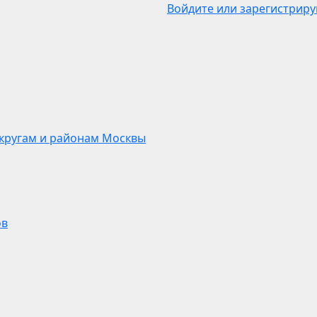
Войдите или зарегистриру
кругам и районам Москвы
ов