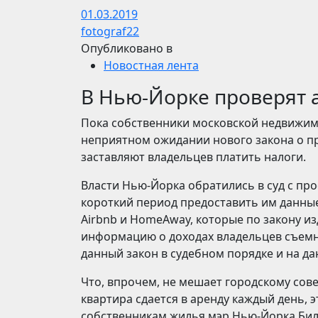
01.03.2019
fotograf22
Опубликовано в
Новостная лента
В Нью-Йорке проверят 
Пока собственники московской недвижим
неприятном ожидании нового закона о пр
заставляют владельцев платить налоги.
Власти Нью-Йорка обратились в суд с про
короткий период предоставить им данные
Airbnb и HomeAway, которые по закону и
информацию о доходах владельцев съемн
данный закон в судебном порядке и на д
Что, впрочем, не мешает городскому сове
квартира сдается в аренду каждый день, э
собственникам жилья мэр Нью-Йорка Билл