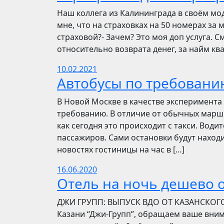
Наш коллега из Калининграда в своём мо
мне, что на страховках на 50 номерах за 
страховой?- Зачем? Это моя доп услуга. См
относительно возврата денег, за найм ква
10.02.2021
Автобусы по требовани
В Новой Москве в качестве эксперимента 
требованию. В отличие от обычных маршр
как сегодня это происходит с такси. Вод
пассажиров. Сами остановки будут находи
новостях гостиницы на час в […]
16.06.2020
Отель на ночь дешево о
​​ДЖИ ГРУПП: ВЫПУСК ВДО ОТ КАЗАНСКОГ
Казани “Джи-Групп”, обращаем ваше вни