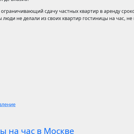
н ограничивающий сдачу частных квартир в аренду срок
ы люди не делали из своих квартир гостиницы на час, не
вление
ы на час в Москве