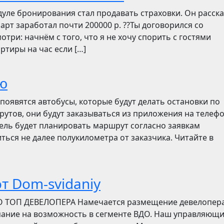
дуле бронирования стал продавать страховки. Он расск
март заработал почти 200000 р. ??Ты договорился со
отри: начнём с того, что я не хочу спорить с гостями
ртиры на час если […]
ю
появятся автобусы, которые будут делать остановки по
утов, они будут заказываться из приложения на телефо
итель будет планировать маршрут согласно заявкам
ться не далее полукилометра от заказчика. Читайте в
т Dom-svidaniy
О ТОП ДЕВЕЛОПЕРА Намечается размещение девелопер
мание на возможность в сегменте ВДО. Наш управляющ