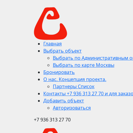
Главная
Выбрать объект
Выбрать по Административным о
Выбрать по карте Москвы
Бронировать
О нас. Концепция проекта.
Партнеры Список
Контакты +7 936 313 27 70 и для заказ
Добавить объект
Авторизоваться
+7 936 313 27 70