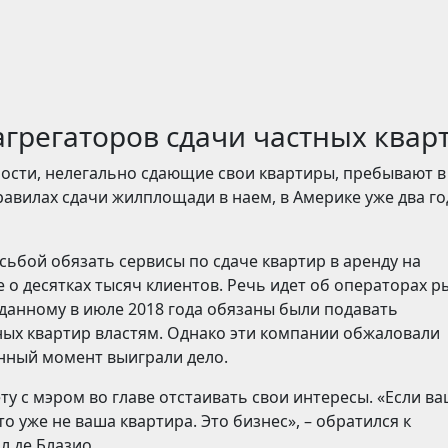
агрегаторов сдачи частных квар
ости, нелегально сдающие свои квартиры, пребывают в
авилах сдачи жилплощади в наем, в Америке уже два го
сьбой обязать сервисы по сдаче квартир в аренду на
 о десятках тысяч клиентов. Речь идет об операторах р
зданному в июле 2018 года обязаны были подавать
ых квартир властям. Однако эти компании обжаловали
анный момент выиграли дело.
ту с мэром во главе отстаивать свои интересы. «Если в
то уже не ваша квартира. Это бизнес», – обратился к
 де Блазио.