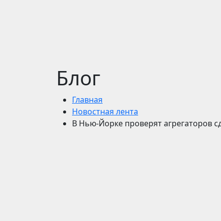
Блог
Главная
Новостная лента
В Нью-Йорке проверят агрегаторов с