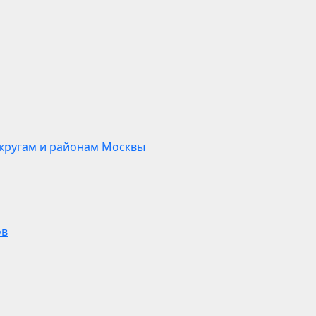
кругам и районам Москвы
ов