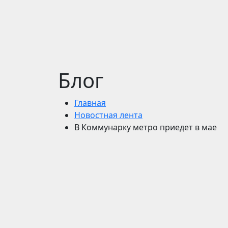
Блог
Главная
Новостная лента
В Коммунарку метро приедет в мае