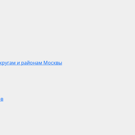
кругам и районам Москвы
ов