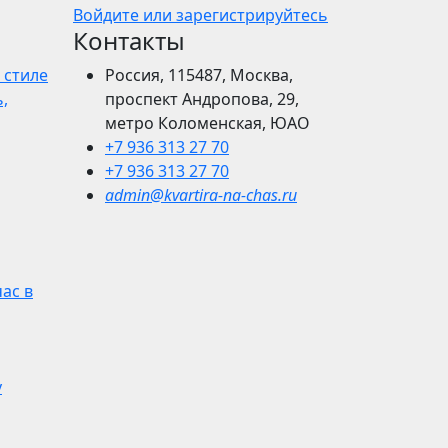
Войдите или зарегистрируйтесь
Контакты
 стиле
Россия, 115487, Москва,
,
проспект Андропова, 29,
метро Коломенская, ЮАО
+7 936 313 27 70
+7 936 313 27 70
admin@kvartira-na-chas.ru
час в
у