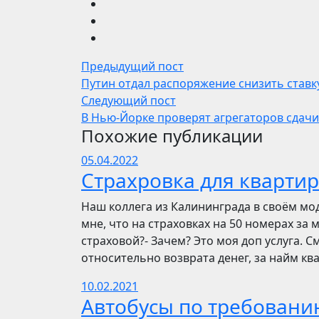
Предыдущий пост
Путин отдал распоряжение снизить ставк
Следующий пост
В Нью-Йорке проверят агрегаторов сдачи
Похожие публикации
05.04.2022
Страхровка для квартир
Наш коллега из Калининграда в своём мо
мне, что на страховках на 50 номерах за 
страховой?- Зачем? Это моя доп услуга. См
относительно возврата денег, за найм ква
10.02.2021
Автобусы по требовани