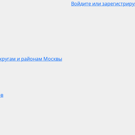
Войдите или зарегистриру
кругам и районам Москвы
ов