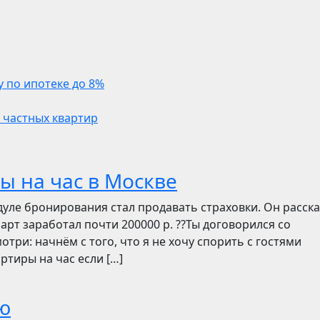
у по ипотеке до 8%
 частных квартир
ы на час в Москве
дуле бронирования стал продавать страховки. Он расск
март заработал почти 200000 р. ??Ты договорился со
отри: начнём с того, что я не хочу спорить с гостями
ртиры на час если […]
ю