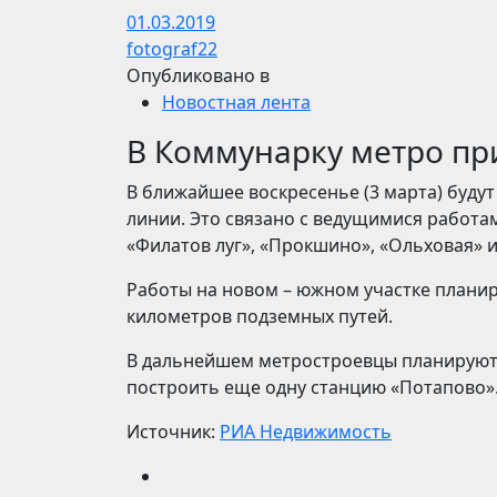
01.03.2019
fotograf22
Опубликовано в
Новостная лента
В Коммунарку метро пр
В ближайшее воскресенье (3 марта) буду
линии. Это связано с ведущимися работам
«Филатов луг», «Прокшино», «Ольховая» 
Работы на новом – южном участке планир
километров подземных путей.
В дальнейшем метростроевцы планируют п
построить еще одну станцию «Потапово»
Источник:
РИА Недвижимость