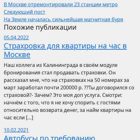
В Москве отремонтировали 23 станции метро
Следующий пост
На Земле началась сильнейшая магнитная буря
Похожие публикации
05.04.2022
Страхровка для квартиры на час в
Москве
Наш коллега из Калининграда в своём модуле
бронирования стал продавать страховки. Он
рассказал мне, что на страховках на 50 номерах за
март заработал почти 200000 р. ??Ты договорился со
страховой?- Зачем? Это моя доп услуга. Смотри:
начнём с того, что я не хочу спорить с гостями
относительно возврата денег, за найм квартиры на
час если […]
10.02.2021
Автобусы по требованию