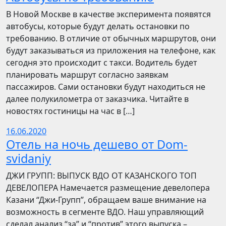
В Новой Москве в качестве эксперимента появятся
автобусы, которые будут делать остановки по
требованию. В отличие от обычных маршрутов, они
будут заказываться из приложения на телефоне, как
сегодня это происходит с такси. Водитель будет
планировать маршрут согласно заявкам
пассажиров. Сами остановки будут находиться не
далее полукилометра от заказчика. Читайте в
новостях гостиницы на час в […]
16.06.2020
Отель на ночь дешево от Dom-
svidaniy
​​ДЖИ ГРУПП: ВЫПУСК ВДО ОТ КАЗАНСКОГО ТОП
ДЕВЕЛОПЕРА Намечается размещение девелопера
Казани “Джи-Групп”, обращаем ваше внимание на
возможность в сегменте ВДО. Наш управляющий
сделал анализ “за” и “против” этого выпуска –