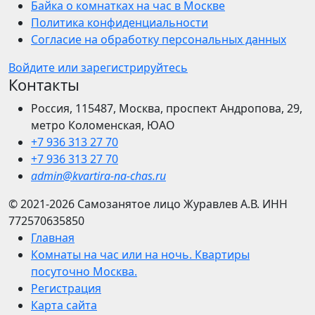
Байка о комнатках на час в Москве
Политика конфиденциальности
Согласие на обработку персональных данных
Войдите или зарегистрируйтесь
Контакты
Россия, 115487, Москва, проспект Андропова, 29,
метро Коломенская, ЮАО
+7 936 313 27 70
+7 936 313 27 70
admin@kvartira-na-chas.ru
© 2021-2026
Самозанятое лицо Журавлев А.В.
ИНН
772570635850
Главная
Комнаты на час или на ночь. Квартиры
посуточно Москва.
Регистрация
Карта сайта