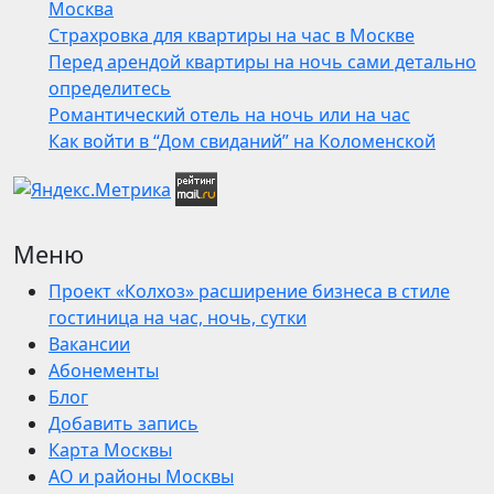
Москва
Страхровка для квартиры на час в Москве
Перед арендой квартиры на ночь сами детально
определитесь
Романтический отель на ночь или на час
Как войти в “Дом свиданий” на Коломенской
Меню
Проект «Колхоз» расширение бизнеса в стиле
гостиница на час, ночь, сутки
Вакансии
Абонементы
Блог
Добавить запись
Карта Москвы
АО и районы Москвы