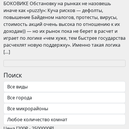
БОКОВИКЕ Обстановку на рынках не назовешь
иначе как «puzzly»: Куча рисков — дефолты,
повышение Байденом налогов, протесты, вирусы,
стоимость акций очень высока по отношению к их
доходам)) — но их рынок пока не берет в расчет и
играет по логике «чем хуже, тем быстрее государства
расчехлят новую поддержку». Именно такая логика
[…]
Поиск
Цена [
200₽
-
2500000₽
]