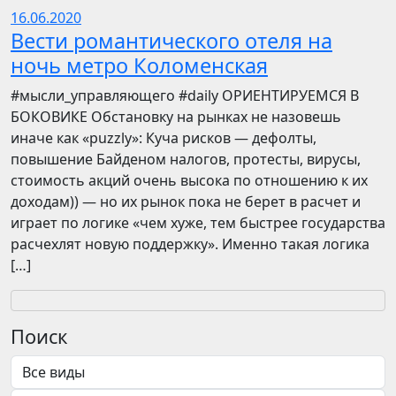
16.06.2020
Вести романтического отеля на
ночь метро Коломенская
​​#мысли_управляющего #daily ОРИЕНТИРУЕМСЯ В
БОКОВИКЕ Обстановку на рынках не назовешь
иначе как «puzzly»: Куча рисков — дефолты,
повышение Байденом налогов, протесты, вирусы,
стоимость акций очень высока по отношению к их
доходам)) — но их рынок пока не берет в расчет и
играет по логике «чем хуже, тем быстрее государства
расчехлят новую поддержку». Именно такая логика
[…]
Поиск