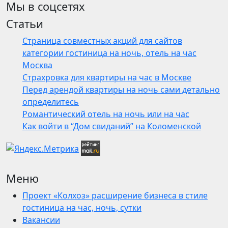
Мы в соцсетях
Статьи
Страница совместных акций для сайтов
категории гостиница на ночь, отель на час
Москва
Страхровка для квартиры на час в Москве
Перед арендой квартиры на ночь сами детально
определитесь
Романтический отель на ночь или на час
Как войти в “Дом свиданий” на Коломенской
Меню
Проект «Колхоз» расширение бизнеса в стиле
гостиница на час, ночь, сутки
Вакансии