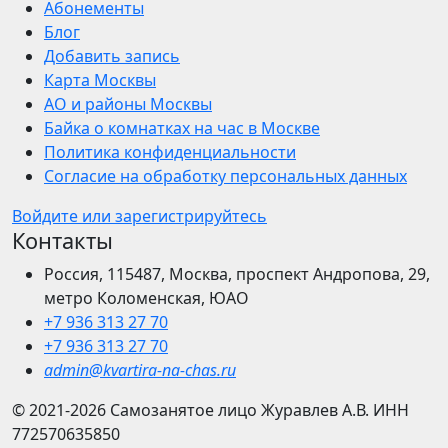
Абонементы
Блог
Добавить запись
Карта Москвы
АО и районы Москвы
Байка о комнатках на час в Москве
Политика конфиденциальности
Согласие на обработку персональных данных
Войдите или зарегистрируйтесь
Контакты
Россия, 115487, Москва, проспект Андропова, 29,
метро Коломенская, ЮАО
+7 936 313 27 70
+7 936 313 27 70
admin@kvartira-na-chas.ru
© 2021-2026
Самозанятое лицо Журавлев А.В.
ИНН
772570635850