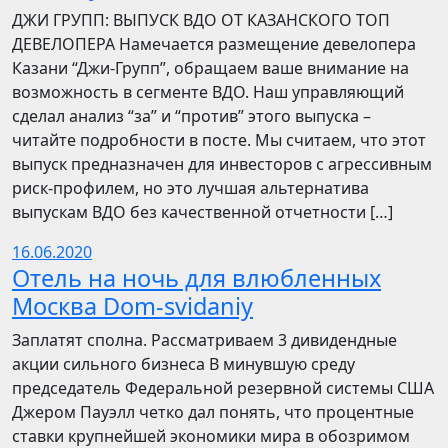
​​ДЖИ ГРУПП: ВЫПУСК ВДО ОТ КАЗАНСКОГО ТОП
ДЕВЕЛОПЕРА Намечается размещение девелопера
Казани “Джи-Групп”, обращаем ваше внимание на
возможность в сегменте ВДО. Наш управляющий
сделал анализ “за” и “против” этого выпуска –
читайте подробности в посте. Мы считаем, что этот
выпуск предназначен для инвесторов с агрессивным
риск-профилем, но это лучшая альтернатива
выпускам ВДО без качественной отчетности […]
16.06.2020
Отель на ночь для влюбленных
Москва Dom-svidaniy
Заплатят сполна. Рассматриваем 3 дивидендные
акции сильного бизнеса В минувшую среду
председатель Федеральной резервной системы США
Джером Пауэлл четко дал понять, что процентные
ставки крупнейшей экономики мира в обозримом