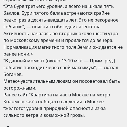
“Эта буря третьего уровня, а всего на шкале пять
баллов. Бури пятого балла встречаются крайне
редко, раз в десять-двадцать лет. Это не рекордное
событие”, — пояснил собеседник агентства.
Активность началась во вторник около шести утра
по московскому времени и продлится до вечера.
Нормализация магнитного поля Земли ожидается не
ранее ночи.<
“В данный момент (около 13:10 мск. — Прим. ред.)
событие проходит через свой максимум”, — сказал
Богачев.
Метеочувствительным людям он посоветовал быть
осторожными.
Ранее сайт “Квартира на час в Москве на метро
Коломенская” сообщал о введении в Москве
“желтого” уровня природной опасности из-за
сильного ветра и возможной грозы.