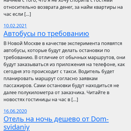
начнём с того, что я не хочу спорить с гостями
относительно возврата денег, за найм квартиры на
час если […]
10.02.2021
Автобусы по требованию
В Новой Москве в качестве эксперимента появятся
автобусы, которые будут делать остановки по
требованию. В отличие от обычных маршрутов, они
будут заказываться из приложения на телефоне, как
сегодня это происходит с такси. Водитель будет
планировать маршрут согласно заявкам
пассажиров. Сами остановки будут находиться не
далее полукилометра от заказчика. Читайте в
новостях гостиницы на час в […]
16.06.2020
Отель на ночь дешево от Dom-
svidaniy