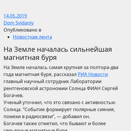
14.05.2019
Dom Svidaniy
Опубликовано в
Новостная лента
На Земле началась сильнейшая
магнитная буря
На Земле началась самая крупная за полтора-два
года магнитная буря, рассказал
РИА Новости
главный научный сотрудник Лаборатории
рентгеновской астрономии Солнца ФИАН Сергей
Богачев.
Ученый уточнил, что это связано с активностью
Солнца. “Событие формирует полярные сияния,
помехи в радиосвязи”, — добавил он.
Богачев также отметил, что бывают и более
серьезные магнитные бури.