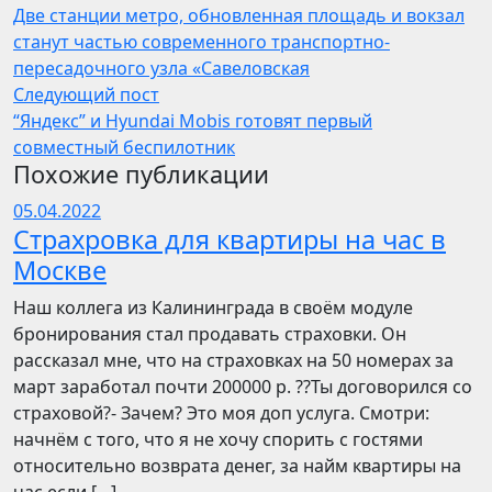
Две станции метро, обновленная площадь и вокзал
станут частью современного транспортно-
пересадочного узла «Савеловская
Следующий пост
“Яндекс” и Hyundai Mobis готовят первый
совместный беспилотник
Похожие публикации
05.04.2022
Страхровка для квартиры на час в
Москве
Наш коллега из Калининграда в своём модуле
бронирования стал продавать страховки. Он
рассказал мне, что на страховках на 50 номерах за
март заработал почти 200000 р. ??Ты договорился со
страховой?- Зачем? Это моя доп услуга. Смотри:
начнём с того, что я не хочу спорить с гостями
относительно возврата денег, за найм квартиры на