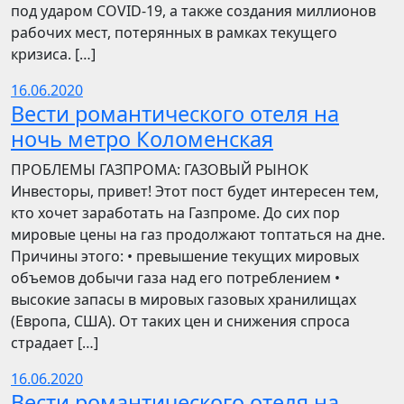
под ударом COVID-19, а также создания миллионов
рабочих мест, потерянных в рамках текущего
кризиса. […]
16.06.2020
Вести романтического отеля на
ночь метро Коломенская
ПРОБЛЕМЫ ГАЗПРОМА: ГАЗОВЫЙ РЫНОК
Инвесторы, привет! Этот пост будет интересен тем,
кто хочет заработать на Газпроме. До сих пор
мировые цены на газ продолжают топтаться на дне.
Причины этого: • превышение текущих мировых
объемов добычи газа над его потреблением •
высокие запасы в мировых газовых хранилищах
(Европа, США). От таких цен и снижения спроса
страдает […]
16.06.2020
Вести романтического отеля на