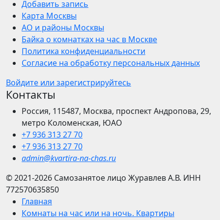
Добавить запись
Карта Москвы
АО и районы Москвы
Байка о комнатках на час в Москве
Политика конфиденциальности
Согласие на обработку персональных данных
Войдите или зарегистрируйтесь
Контакты
Россия, 115487, Москва, проспект Андропова, 29,
метро Коломенская, ЮАО
+7 936 313 27 70
+7 936 313 27 70
admin@kvartira-na-chas.ru
© 2021-2026
Самозанятое лицо Журавлев А.В.
ИНН
772570635850
Главная
Комнаты на час или на ночь. Квартиры