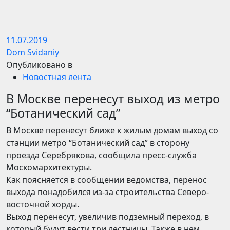
11.07.2019
Dom Svidaniy
Опубликовано в
Новостная лента
В Москве перенесут выход из метро
“Ботанический сад”
В Москве перенесут ближе к жилым домам выход со
станции метро “Ботанический сад” в сторону
проезда Серебрякова, сообщила пресс-служба
Москомархитектуры.
Как поясняется в сообщении ведомства, перенос
выхода понадобился из-за строительства Северо-
восточной хорды.
Выход перенесут, увеличив подземный переход, в
который будут вести три лестницы. Также в нем