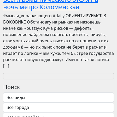
ночь метро Коломенская
​​#мысли_управляющего #daily ОРИЕНТИРУЕМСЯ В
БОКОВИКЕ Обстановку на рынках не назовешь
иначе как «puzzly»: Куча рисков — дефолты,
повышение Байденом налогов, протесты, вирусы,
стоимость акций очень высока по отношению к их
доходам)) — но их рынок пока не берет в расчет и
играет по логике «чем хуже, тем быстрее государства
расчехлят новую поддержку». Именно такая логика
[…]
Поиск