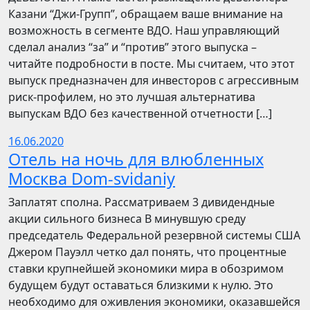
Казани “Джи-Групп”, обращаем ваше внимание на
возможность в сегменте ВДО. Наш управляющий
сделал анализ “за” и “против” этого выпуска –
читайте подробности в посте. Мы считаем, что этот
выпуск предназначен для инвесторов с агрессивным
риск-профилем, но это лучшая альтернатива
выпускам ВДО без качественной отчетности […]
16.06.2020
Отель на ночь для влюбленных
Москва Dom-svidaniy
Заплатят сполна. Рассматриваем 3 дивидендные
акции сильного бизнеса В минувшую среду
председатель Федеральной резервной системы США
Джером Пауэлл четко дал понять, что процентные
ставки крупнейшей экономики мира в обозримом
будущем будут оставаться близкими к нулю. Это
необходимо для оживления экономики, оказавшейся