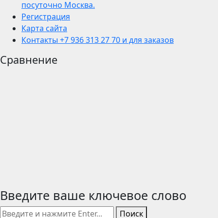
посуточно Москва.
Регистрация
Карта сайта
Контакты +7 936 313 27 70 и для заказов
Сравнение
Введите ваше ключевое слово
Поиск