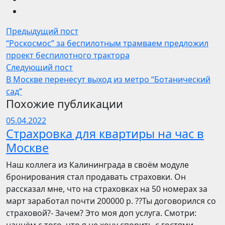
Предыдущий пост
“Роскосмос” за беспилотным трамваем предложил
проект беспилотного трактора
Следующий пост
В Москве перенесут выход из метро “Ботанический
сад”
Похожие публикации
05.04.2022
Страхровка для квартиры на час в
Москве
Наш коллега из Калининграда в своём модуле
бронирования стал продавать страховки. Он
рассказал мне, что на страховках на 50 номерах за
март заработал почти 200000 р. ??Ты договорился со
страховой?- Зачем? Это моя доп услуга. Смотри: