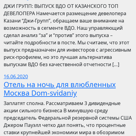
​​ДЖИ ГРУПП: ВЫПУСК ВДО ОТ КАЗАНСКОГО ТОП
ДЕВЕЛОПЕРА Намечается размещение девелопера
Казани “Джи-Групп”, обращаем ваше внимание на
возможность в сегменте ВДО. Наш управляющий
сделал анализ “за” и “против” этого выпуска –
читайте подробности в посте. Мы считаем, что этот
выпуск предназначен для инвесторов с агрессивным
риск-профилем, но это лучшая альтернатива
выпускам ВДО без качественной отчетности […]
16.06.2020
Отель на ночь для влюбленных
Москва Dom-svidaniy
Заплатят сполна. Рассматриваем 3 дивидендные
акции сильного бизнеса В минувшую среду
председатель Федеральной резервной системы США
Джером Пауэлл четко дал понять, что процентные
ставки крупнейшей экономики мира в обозримом