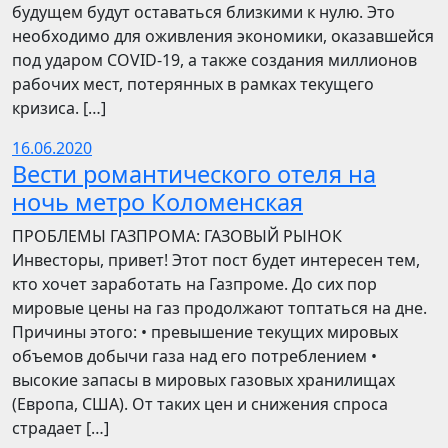
будущем будут оставаться близкими к нулю. Это
необходимо для оживления экономики, оказавшейся
под ударом COVID-19, а также создания миллионов
рабочих мест, потерянных в рамках текущего
кризиса. […]
16.06.2020
Вести романтического отеля на
ночь метро Коломенская
ПРОБЛЕМЫ ГАЗПРОМА: ГАЗОВЫЙ РЫНОК
Инвесторы, привет! Этот пост будет интересен тем,
кто хочет заработать на Газпроме. До сих пор
мировые цены на газ продолжают топтаться на дне.
Причины этого: • превышение текущих мировых
объемов добычи газа над его потреблением •
высокие запасы в мировых газовых хранилищах
(Европа, США). От таких цен и снижения спроса
страдает […]