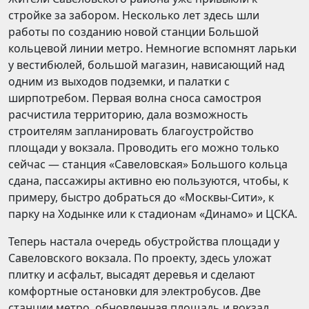
стройке за забором. Несколько лет здесь шли
работы по созданию новой станции Большой
кольцевой линии метро. Немногие вспомнят ларьки
у вестибюлей, большой магазин, нависающий над
одним из выходов подземки, и палатки с
ширпотребом. Первая волна сноса самостроя
расчистила территорию, дала возможность
строителям запланировать благоустройство
площади у вокзала. Проводить его можно только
сейчас — станция «Савеловская» Большого кольца
сдана, пассажиры активно ею пользуются, чтобы, к
примеру, быстро добраться до «Москвы-Сити», к
парку на Ходынке или к стадионам «Динамо» и ЦСКА.
Теперь настала очередь обустройства площади у
Савеловского вокзала. По проекту, здесь уложат
плитку и асфальт, высадят деревья и сделают
комфортные остановки для электробусов. Две
станции метро, обновленная площадь и вокзал