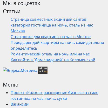
Мы в соцсетях
Статьи
Страница совместных акций для сайтов
категории гостиница на ночь, отель на час
Москва
Страхровка для квартиры на час в Москве
Перед арендой квартиры на ночь сами детально
определитесь
Романтический отель на ночь или на час
Как войти в “Дом свиданий” на Коломенской
Меню
Проект «Колхоз» расширение бизнеса в стиле
гостиница на час, ночь, сутки
Вакансии