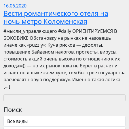
16.06.2020
Вести романтического отеля на
ночь метро Коломенская
​​#мысли_управляющего #daily ОРИЕНТИРУЕМСЯ В
БОКОВИКЕ Обстановку на рынках не назовешь
иначе как «puzzly»: Куча рисков — дефолты,
повышение Байденом налогов, протесты, вирусы,
стоимость акций очень высока по отношению к их
доходам)) — но их рынок пока не берет в расчет и
играет по логике «чем хуже, тем быстрее государства
расчехлят новую поддержку». Именно такая логика
[…]
Поиск