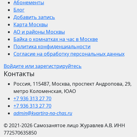
Абонементы
Блог
Добавить запись
Карта Москвы
АО и районы Москвы
Байка о комнатках на час в Москве
Политика конфиденциальности
Согласие на обработку персональных данных
Войдите или зарегистрируйтесь
Контакты
Россия, 115487, Москва, проспект Андропова, 29,
метро Коломенская, ЮАО
+7 936 313 27 70
+7 936 313 27 70
admin@kvartira-na-chas.ru
© 2021-2026
Самозанятое лицо Журавлев А.В.
ИНН
772570635850