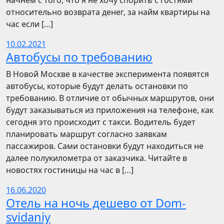
начнём с того, что я не хочу спорить с гостями
относительно возврата денег, за найм квартиры на
час если […]
10.02.2021
Автобусы по требованию
В Новой Москве в качестве эксперимента появятся
автобусы, которые будут делать остановки по
требованию. В отличие от обычных маршрутов, они
будут заказываться из приложения на телефоне, как
сегодня это происходит с такси. Водитель будет
планировать маршрут согласно заявкам
пассажиров. Сами остановки будут находиться не
далее полукилометра от заказчика. Читайте в
новостях гостиницы на час в […]
16.06.2020
Отель на ночь дешево от Dom-
svidaniy