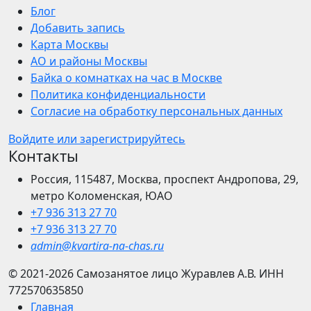
Блог
Добавить запись
Карта Москвы
АО и районы Москвы
Байка о комнатках на час в Москве
Политика конфиденциальности
Согласие на обработку персональных данных
Войдите или зарегистрируйтесь
Контакты
Россия, 115487, Москва, проспект Андропова, 29,
метро Коломенская, ЮАО
+7 936 313 27 70
+7 936 313 27 70
admin@kvartira-na-chas.ru
© 2021-2026
Самозанятое лицо Журавлев А.В.
ИНН
772570635850
Главная