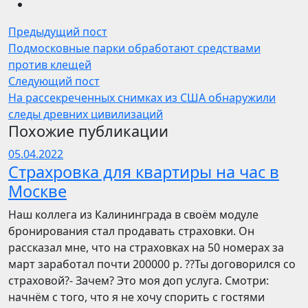
Предыдущий пост
Подмосковные парки обработают средствами
против клещей
Следующий пост
На рассекреченных снимках из США обнаружили
следы древних цивилизаций
Похожие публикации
05.04.2022
Страхровка для квартиры на час в
Москве
Наш коллега из Калининграда в своём модуле
бронирования стал продавать страховки. Он
рассказал мне, что на страховках на 50 номерах за
март заработал почти 200000 р. ??Ты договорился со
страховой?- Зачем? Это моя доп услуга. Смотри:
начнём с того, что я не хочу спорить с гостями