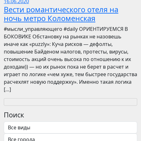
16.06.2020
Вести романтического отеля на
ночь метро Коломенская
​​#мысли_управляющего #daily ОРИЕНТИРУЕМСЯ В
БОКОВИКЕ Обстановку на рынках не назовешь
иначе как «puzzly»: Куча рисков — дефолты,
повышение Байденом налогов, протесты, вирусы,
стоимость акций очень высока по отношению к их
доходам)) — но их рынок пока не берет в расчет и
играет по логике «чем хуже, тем быстрее государства
расчехлят новую поддержку». Именно такая логика
[…]
Поиск