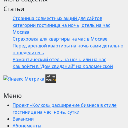
Статьи
Страница совместных акций для сайтов
категории гостиница на ночь, отель на час
Москва
Страхровка для квартиры на час в Москве
Перед арендой квартиры на ночь сами детально
определитесь
Романтический отель на ночь или на час
Как войти в “Дом свиданий” на Коломенской
Меню
Проект «Колхоз» расширение бизнеса в стиле
гостиница на час, ночь, сутки
Вакансии
Абонементы