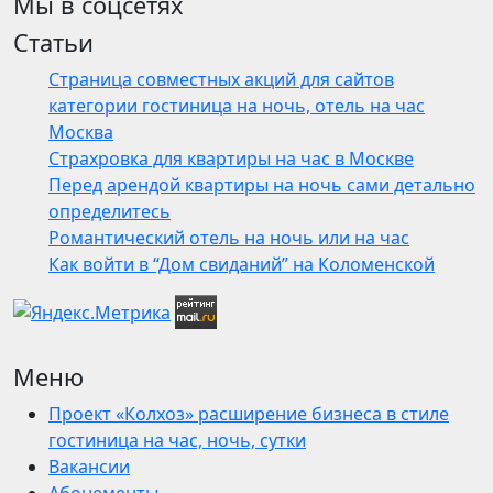
Мы в соцсетях
Статьи
Страница совместных акций для сайтов
категории гостиница на ночь, отель на час
Москва
Страхровка для квартиры на час в Москве
Перед арендой квартиры на ночь сами детально
определитесь
Романтический отель на ночь или на час
Как войти в “Дом свиданий” на Коломенской
Меню
Проект «Колхоз» расширение бизнеса в стиле
гостиница на час, ночь, сутки
Вакансии