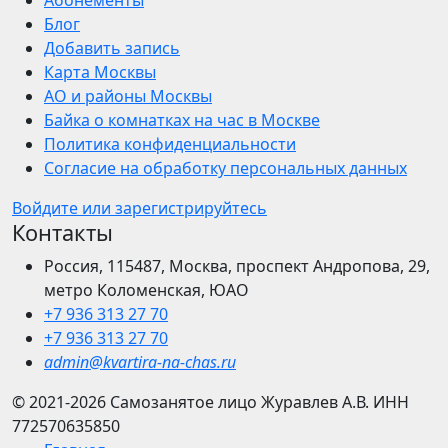
Абонементы
Блог
Добавить запись
Карта Москвы
АО и районы Москвы
Байка о комнатках на час в Москве
Политика конфиденциальности
Согласие на обработку персональных данных
Войдите или зарегистрируйтесь
Контакты
Россия, 115487, Москва, проспект Андропова, 29,
метро Коломенская, ЮАО
+7 936 313 27 70
+7 936 313 27 70
admin@kvartira-na-chas.ru
© 2021-2026
Самозанятое лицо Журавлев А.В.
ИНН
772570635850