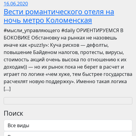
16.06.2020
Вести романтического отеля на
ночь метро Коломенская
​​#мысли_управляющего #daily ОРИЕНТИРУЕМСЯ В
БОКОВИКЕ Обстановку на рынках не назовешь
иначе как «puzzly»: Куча рисков — дефолты,
повышение Байденом налогов, протесты, вирусы,
стоимость акций очень высока по отношению к их
доходам)) — но их рынок пока не берет в расчет и
играет по логике «чем хуже, тем быстрее государства
расчехлят новую поддержку». Именно такая логика
[…]
Поиск