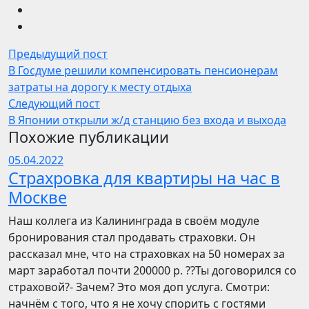
Предыдущий пост
В Госдуме решили компенсировать пенсионерам
затраты на дорогу к месту отдыха
Следующий пост
В Японии открыли ж/д станцию без входа и выхода
Похожие публикации
05.04.2022
Страхровка для квартиры на час в
Москве
Наш коллега из Калининграда в своём модуле
бронирования стал продавать страховки. Он
рассказал мне, что на страховках на 50 номерах за
март заработал почти 200000 р. ??Ты договорился со
страховой?- Зачем? Это моя доп услуга. Смотри:
начнём с того, что я не хочу спорить с гостями