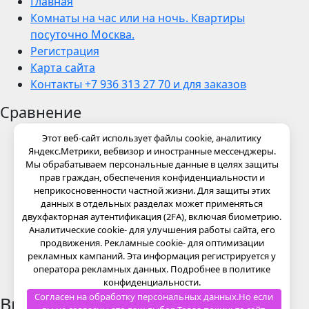
Главная
Комнаты на час или на ночь. Квартиры
посуточно Москва.
Регистрация
Карта сайта
Контакты +7 936 313 27 70 и для заказов
Сравнение
Этот веб-сайт использует файлы cookie, аналитику
Яндекс.Метрики, вебвизор и иностранные мессенджеры.
Мы обрабатываем персональные данные в целях защиты
прав граждан, обеспечения конфиденциальности и
неприкосновенности частной жизни. Для защиты этих
данных в отдельных разделах может применяться
двухфакторная аутентификация (2FA), включая биометрию.
Аналитические cookie- для улучшения работы сайта, его
продвижения. Рекламные cookie- для оптимизации
рекламных кампаний. Эта информация регистрируется у
оператора рекламных данных. Подробнее в политике
конфиденциальности.
Согласен на обработку персональных данных.Но если
Введите ваше ключевое слово