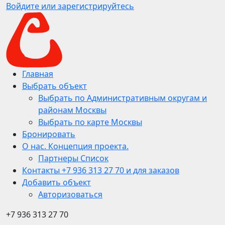
Войдите или зарегистрируйтесь
Главная
Выбрать объект
Выбрать по Административным округам и
районам Москвы
Выбрать по карте Москвы
Бронировать
О нас. Концепция проекта.
Партнеры Список
Контакты +7 936 313 27 70 и для заказов
Добавить объект
Авторизоваться
+7 936 313 27 70