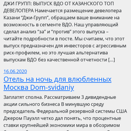
​​ДЖИ ГРУПП: ВЫПУСК ВДО ОТ КАЗАНСКОГО ТОП
ДЕВЕЛОПЕРА Намечается размещение девелопера
Казани “Джи-Групп”, обращаем ваше внимание на
возможность в сегменте ВДО. Наш управляющий
сделал анализ “за” и “против” этого выпуска –
читайте подробности в посте. Мы считаем, что этот
выпуск предназначен для инвесторов с агрессивным
риск-профилем, но это лучшая альтернатива
выпускам ВДО без качественной отчетности […]
16.06.2020
Отель на ночь для влюбленных
Москва Dom-svidaniy
Заплатят сполна. Рассматриваем 3 дивидендные
акции сильного бизнеса В минувшую среду
председатель Федеральной резервной системы США
Джером Пауэлл четко дал понять, что процентные
ставки крупнейшей экономики мира в обозримом