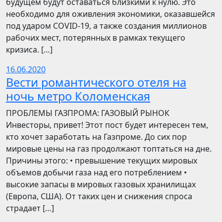
будущем будут оставаться близкими к нулю. Это
необходимо для оживления экономики, оказавшейся
под ударом COVID-19, а также создания миллионов
рабочих мест, потерянных в рамках текущего
кризиса. […]
16.06.2020
Вести романтического отеля на
ночь метро Коломенская
ПРОБЛЕМЫ ГАЗПРОМА: ГАЗОВЫЙ РЫНОК
Инвесторы, привет! Этот пост будет интересен тем,
кто хочет заработать на Газпроме. До сих пор
мировые цены на газ продолжают топтаться на дне.
Причины этого: • превышение текущих мировых
объемов добычи газа над его потреблением •
высокие запасы в мировых газовых хранилищах
(Европа, США). От таких цен и снижения спроса
страдает […]