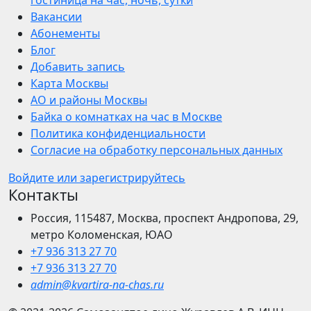
гостиница на час, ночь, сутки
Вакансии
Абонементы
Блог
Добавить запись
Карта Москвы
АО и районы Москвы
Байка о комнатках на час в Москве
Политика конфиденциальности
Согласие на обработку персональных данных
Войдите или зарегистрируйтесь
Контакты
Россия, 115487, Москва, проспект Андропова, 29,
метро Коломенская, ЮАО
+7 936 313 27 70
+7 936 313 27 70
admin@kvartira-na-chas.ru