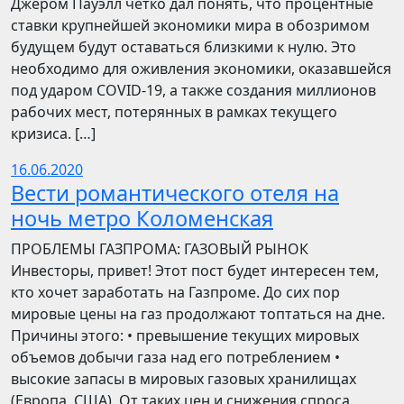
Джером Пауэлл четко дал понять, что процентные
ставки крупнейшей экономики мира в обозримом
будущем будут оставаться близкими к нулю. Это
необходимо для оживления экономики, оказавшейся
под ударом COVID-19, а также создания миллионов
рабочих мест, потерянных в рамках текущего
кризиса. […]
16.06.2020
Вести романтического отеля на
ночь метро Коломенская
ПРОБЛЕМЫ ГАЗПРОМА: ГАЗОВЫЙ РЫНОК
Инвесторы, привет! Этот пост будет интересен тем,
кто хочет заработать на Газпроме. До сих пор
мировые цены на газ продолжают топтаться на дне.
Причины этого: • превышение текущих мировых
объемов добычи газа над его потреблением •
высокие запасы в мировых газовых хранилищах
(Европа, США). От таких цен и снижения спроса