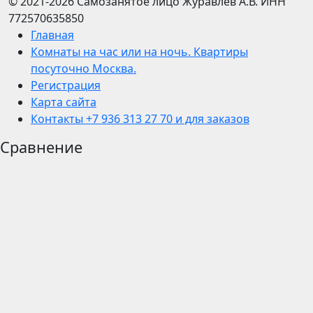
© 2021-2026
Самозанятое лицо Журавлев А.В.
ИНН
772570635850
Главная
Комнаты на час или на ночь. Квартиры
посуточно Москва.
Регистрация
Карта сайта
Контакты +7 936 313 27 70 и для заказов
Сравнение