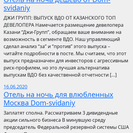
svidaniy
​​ДЖИ ГРУПП: ВЫПУСК ВДО ОТ КАЗАНСКОГО ТОП
ДЕВЕЛОПЕРА Намечается размещение девелопера
Казани “Джи-Групп”, обращаем ваше внимание на
возможность в сегменте ВДО. Наш управляющий
сделал анализ “за” и “против” этого выпуска –
читайте подробности в посте. Мы считаем, что этот
выпуск предназначен для инвесторов с агрессивным
риск-профилем, но это лучшая альтернатива
выпускам ВДО без качественной отчетности […]
16.06.2020
Отель на ночь для влюбленных
Москва Dom-svidaniy
Заплатят сполна. Рассматриваем 3 дивидендные
акции сильного бизнеса В минувшую среду
председатель Федеральной резервной системы США