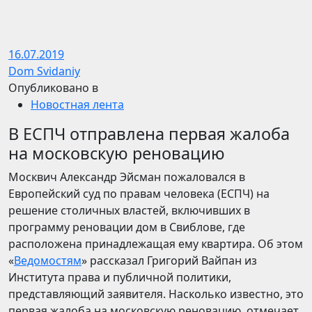
16.07.2019
Dom Svidaniy
Опубликовано в
Новостная лента
В ЕСПЧ отправлена первая жалоба
на московскую реновацию
Москвич Александр Эйсман пожаловался в
Европейский суд по правам человека (ЕСПЧ) на
решение столичных властей, включивших в
программу реновации дом в Свиблове, где
расположена принадлежащая ему квартира. Об этом
«
Ведомостям
» рассказал Григорий Вайпан из
Института права и публичной политики,
представляющий заявителя. Насколько известно, это
первая жалоба на московскую реновацию, отмечает