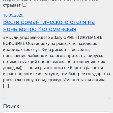
страдает […]
16.06.2020
Вести романтического отеля на
ночь метро Коломенская
​​#мысли_управляющего #daily ОРИЕНТИРУЕМСЯ В
БОКОВИКЕ Обстановку на рынках не назовешь
иначе как «puzzly»: Куча рисков — дефолты,
повышение Байденом налогов, протесты, вирусы,
стоимость акций очень высока по отношению к их
доходам)) — но их рынок пока не берет в расчет и
играет по логике «чем хуже, тем быстрее государства
расчехлят новую поддержку». Именно такая логика
[…]
Поиск