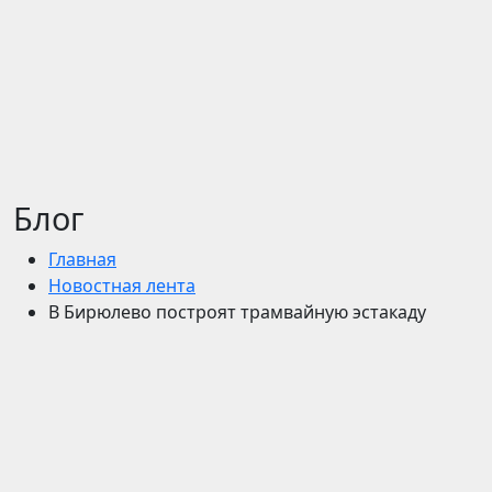
Блог
Главная
Новостная лента
В Бирюлево построят трамвайную эстакаду