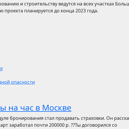
ованию и строительству ведутся на всех участках Боль
 проекта планируется до конца 2023 года.
ду
дной опасности
ы на час в Москве
дуле бронирования стал продавать страховки. Он расск
март заработал почти 200000 р. ??Ты договорился со