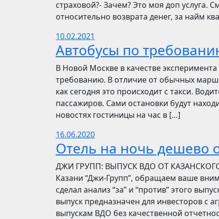
страховой?- Зачем? Это моя доп услуга. См
относительно возврата денег, за найм ква
10.02.2021
Автобусы по требовани
В Новой Москве в качестве эксперимента 
требованию. В отличие от обычных маршр
как сегодня это происходит с такси. Вод
пассажиров. Сами остановки будут находи
новостях гостиницы на час в […]
16.06.2020
Отель на ночь дешево о
​​ДЖИ ГРУПП: ВЫПУСК ВДО ОТ КАЗАНСКОГ
Казани “Джи-Групп”, обращаем ваше вни
сделал анализ “за” и “против” этого выпу
выпуск предназначен для инвесторов с а
выпускам ВДО без качественной отчетнос