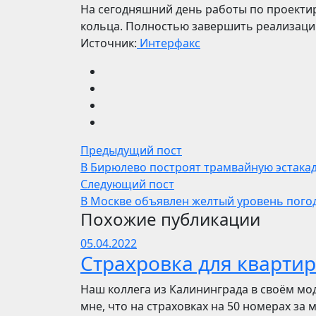
На сегодняшний день работы по проектир
кольца. Полностью завершить реализацию
Источник:
Интерфакс
Предыдущий пост
В Бирюлево построят трамвайную эстака
Следующий пост
В Москве объявлен желтый уровень пого
Похожие публикации
05.04.2022
Страхровка для квартир
Наш коллега из Калининграда в своём мо
мне, что на страховках на 50 номерах за 