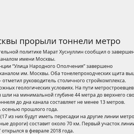
сквы прорыли тоннели метро
тельной политике Марат Хуснуллин сообщил о заверше
 каналом имени Москвы.
танции “Улица Народного Ополчения” завершено
 каналом им. Москвы. Оба тонелепроходческих щита вы
 отметил руководитель столичного стройкомплекса.
ложных геологических условиях. На пути метростроевце
 шли на минимальной глубине 44 метра до верхнего св
оннеля до дна канала составляет не менее 13 метров.
ь осенью прошлого года.
17 из них будут иметь пересадки на другие линии метро
ые дороги) составит около 70 км. Первый участок лини
 открылся в феврале 2018 года.