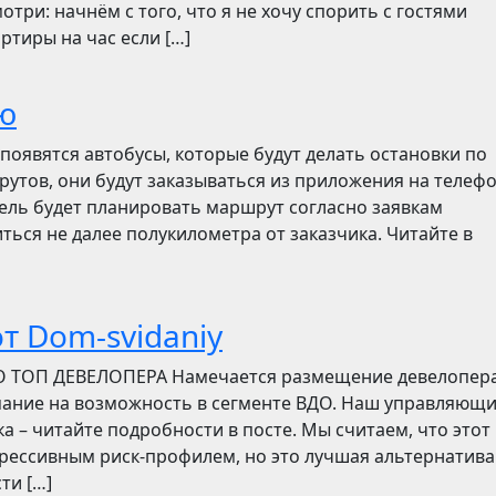
отри: начнём с того, что я не хочу спорить с гостями
ртиры на час если […]
ю
появятся автобусы, которые будут делать остановки по
утов, они будут заказываться из приложения на телефо
итель будет планировать маршрут согласно заявкам
ться не далее полукилометра от заказчика. Читайте в
т Dom-svidaniy
О ТОП ДЕВЕЛОПЕРА Намечается размещение девелопер
мание на возможность в сегменте ВДО. Наш управляющ
ска – читайте подробности в посте. Мы считаем, что этот
грессивным риск-профилем, но это лучшая альтернатива
ти […]