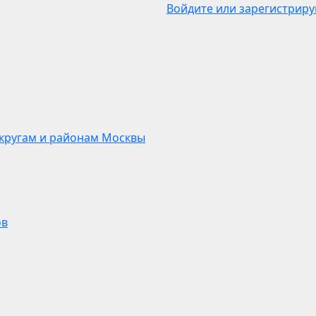
Войдите или зарегистриру
кругам и районам Москвы
ов