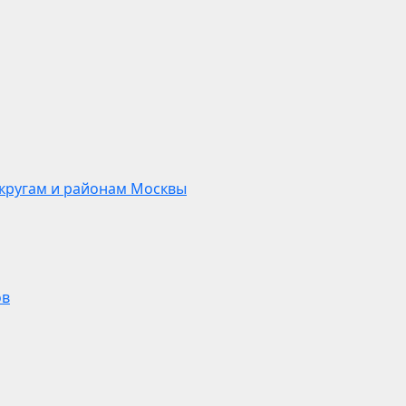
кругам и районам Москвы
ов