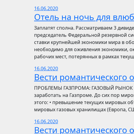
16.06.2020
Отель на ночь для влю
Заплатят сполна. Рассматриваем 3 дивид
председатель Федеральной резервной си
ставки крупнейшей экономики мира в обо
необходимо для оживления экономики, ок
рабочих мест, потерянных в рамках текущ
16.06.2020
Вести романтического 
ПРОБЛЕМЫ ГАЗПРОМА: ГАЗОВЫЙ РЫНОК Инве
заработать на Газпроме. До сих пор мир
этого: • превышение текущих мировых об
мировых газовых хранилищах (Европа, США
16.06.2020
Вести романтического 