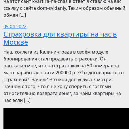
на этот сайт kvartira-na-chas в ответ я ставлю на вас
ссылку с сайта dom-svidaniy. Таким образом обычный
обмен […]
05.04.2022
Страхровка для квартиры на час в
Москве
Наш коллега из Калининграда в своём модуле
бронирования стал продавать страховки. Он
рассказал мне, что на страховках на 50 номерах за
март заработал почти 200000 р. ??Ты договорился со
страховой?- Зачем? Это моя доп услуга. Смотри:
начнём с того, что я не хочу спорить с гостями
относительно возврата денег, за найм квартиры на
час если […]