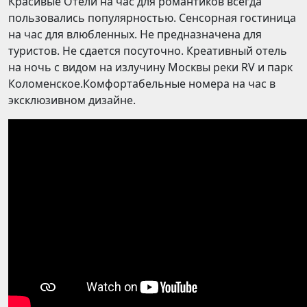
Красивые Отели на час для романтиков всегда
пользовались популярностью. Сенсорная гостиница
на час для влюбленных. Не предназначена для
туристов. Не сдается посуточно. Креативный отель
на ночь с видом на излучину Москвы реки RV и парк
Коломенское.Комфортабельные номера на час в
эксклюзивном дизайне.