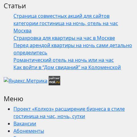
Статьи
Страница совместных акций для сайтов
категории гостиница на ночь, отель на час
Москва
Страхровка для квартиры на час в Москве
Перед арендой квартиры на ночь сами детально
определитесь
Романтический отель на ночь или на час
Как войти в “Дом свиданий” на Коломенской
Меню
Проект «Колхоз» расширение бизнеса в стиле
гостиница на час, ночь, сутки
Вакансии
Абонементы