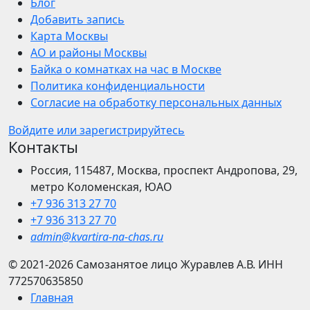
Блог
Добавить запись
Карта Москвы
АО и районы Москвы
Байка о комнатках на час в Москве
Политика конфиденциальности
Согласие на обработку персональных данных
Войдите или зарегистрируйтесь
Контакты
Россия, 115487, Москва, проспект Андропова, 29,
метро Коломенская, ЮАО
+7 936 313 27 70
+7 936 313 27 70
admin@kvartira-na-chas.ru
© 2021-2026
Самозанятое лицо Журавлев А.В.
ИНН
772570635850
Главная