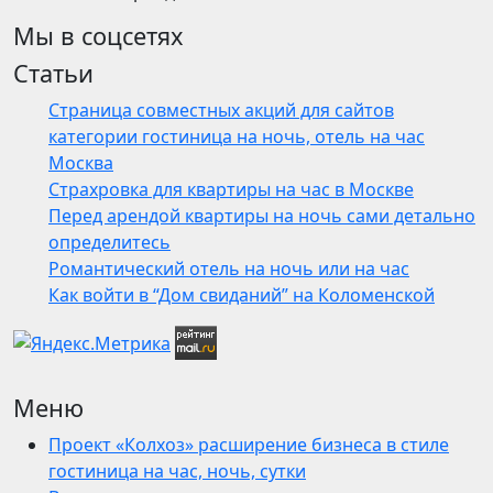
Мы в соцсетях
Статьи
Страница совместных акций для сайтов
категории гостиница на ночь, отель на час
Москва
Страхровка для квартиры на час в Москве
Перед арендой квартиры на ночь сами детально
определитесь
Романтический отель на ночь или на час
Как войти в “Дом свиданий” на Коломенской
Меню
Проект «Колхоз» расширение бизнеса в стиле
гостиница на час, ночь, сутки