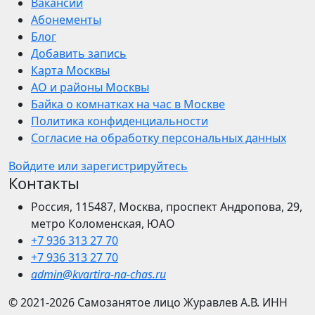
Вакансии
Абонементы
Блог
Добавить запись
Карта Москвы
АО и районы Москвы
Байка о комнатках на час в Москве
Политика конфиденциальности
Согласие на обработку персональных данных
Войдите или зарегистрируйтесь
Контакты
Россия, 115487, Москва, проспект Андропова, 29,
метро Коломенская, ЮАО
+7 936 313 27 70
+7 936 313 27 70
admin@kvartira-na-chas.ru
© 2021-2026
Самозанятое лицо Журавлев А.В.
ИНН