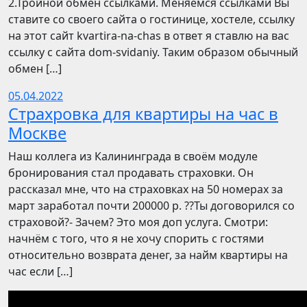
2.Тройной обмен ссылками. Меняемся ссылками Вы
ставите со своего сайта о гостинице, хостеле, ссылку
на этот сайт kvartira-na-chas в ответ я ставлю на вас
ссылку с сайта dom-svidaniy. Таким образом обычный
обмен […]
05.04.2022
Страхровка для квартиры на час в
Москве
Наш коллега из Калининграда в своём модуле
бронирования стал продавать страховки. Он
рассказал мне, что на страховках на 50 номерах за
март заработал почти 200000 р. ??Ты договорился со
страховой?- Зачем? Это моя доп услуга. Смотри:
начнём с того, что я не хочу спорить с гостями
относительно возврата денег, за найм квартиры на
час если […]