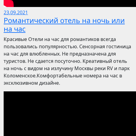
23.09.2021
Романтический отель на ночь или
на час
Красивые Отели на час для романтиков всегда
пользовались популярностью. Сенсорная гостиница
на час для влюбленных. Не предназначена для
туристов. Не сдается посуточно. Креативный отель
на ночь с видом на излучину Москвы реки RV и парк
Коломенское.Комфортабельные номера на час в
эксклюзивном дизайне.