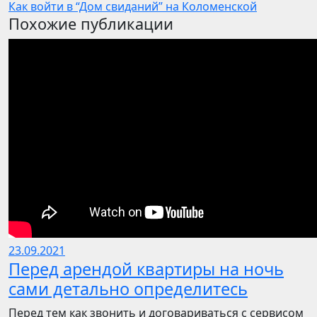
Как войти в “Дом свиданий” на Коломенской
Похожие публикации
23.09.2021
Перед арендой квартиры на ночь
сами детально определитесь
Перед тем как звонить и договариваться с сервисом