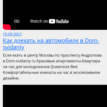
10.09.2021
Как доехать на автомобиле в Dom-
svidaniy
Если ехать в центр Москвы по проспекту Андропова
в Dom-svidaniy ru Красивые апартаменты.Квартира
на час для молодоженов Queensize Bed.
Комфортабельные комнаты на час в эксклюзивном
дизайне.