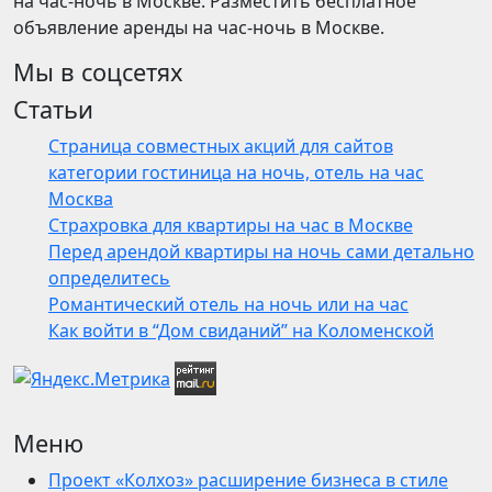
на час-ночь в Москве. Разместить бесплатное
объявление аренды на час-ночь в Москве.
Мы в соцсетях
Статьи
Страница совместных акций для сайтов
категории гостиница на ночь, отель на час
Москва
Страхровка для квартиры на час в Москве
Перед арендой квартиры на ночь сами детально
определитесь
Романтический отель на ночь или на час
Как войти в “Дом свиданий” на Коломенской
Меню
Проект «Колхоз» расширение бизнеса в стиле