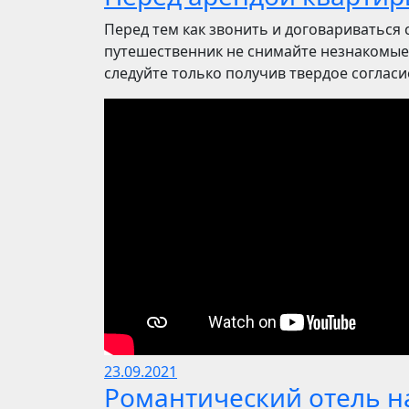
Перед тем как звонить и договариваться 
путешественник не снимайте незнакомые 
следуйте только получив твердое согласие.
23.09.2021
Романтический отель на