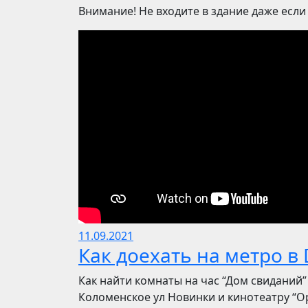
Внимание! Не входите в здание даже если
11.09.2021
Как доехать на метро в 
Как найти комнаты на час “Дом свиданий”
Коломенское ул Новинки и кинотеатру “О