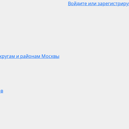
Войдите или зарегистриру
кругам и районам Москвы
ов