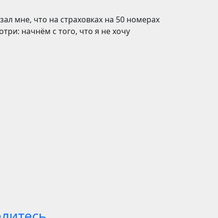
ал мне, что на страховках на 50 номерах
три: начнём с того, что я не хочу
елитесь