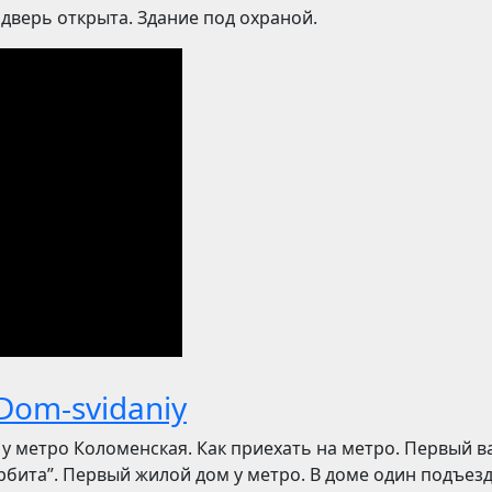
 дверь открыта. Здание под охраной.
Dom-svidaniy
 у метро Коломенская. Как приехать на метро. Первый в
рбита”. Первый жилой дом у метро. В доме один подъезд