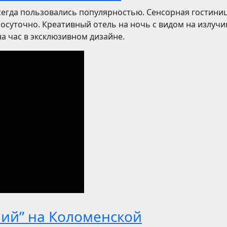
сегда пользовались популярностью. Сенсорная гостиниц
посуточно. Креативный отель на ночь с видом на излучи
 час в эксклюзивном дизайне.
ний” на Коломенской