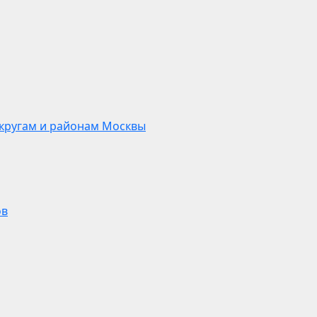
кругам и районам Москвы
ов