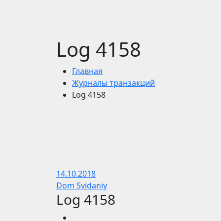
Log 4158
Главная
Журналы транзакций
Log 4158
14.10.2018
Dom Svidaniy
Log 4158