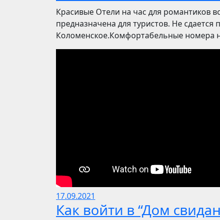
Красивые Отели на час для романтиков в
предназначена для туристов. Не сдается 
Коломенское.Комфортабельные номера на
17.09.2021
Как войти в “Дом свида