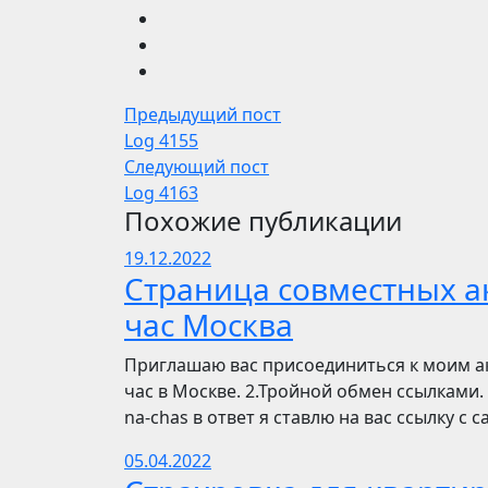
Предыдущий пост
Log 4155
Следующий пост
Log 4163
Похожие публикации
19.12.2022
Страница совместных ак
час Москва
Приглашаю вас присоединиться к моим ак
час в Москве. 2.Тройной обмен ссылками. 
na-chas в ответ я ставлю на вас ссылку с
05.04.2022