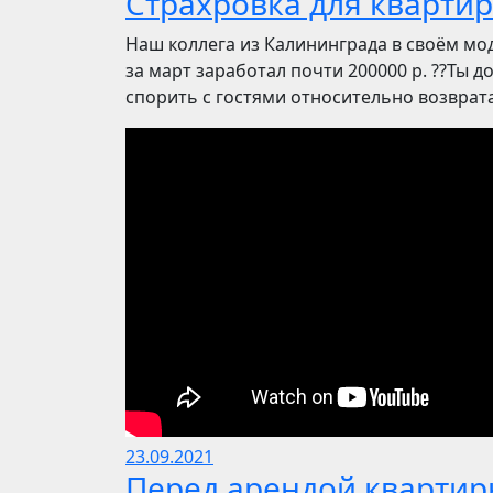
Страхровка для квартир
Наш коллега из Калининграда в своём мод
за март заработал почти 200000 р. ??Ты до
спорить с гостями относительно возврата 
23.09.2021
Перед арендой квартир