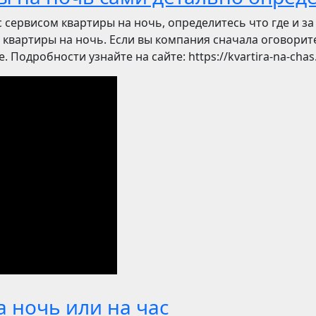
с сервисом квартиры на ночь, определитесь что где и з
квартиры на ночь. Если вы компания сначала оговорите
 Подробности узнайте на сайте: https://kvartira-na-chas
 ночь или на час