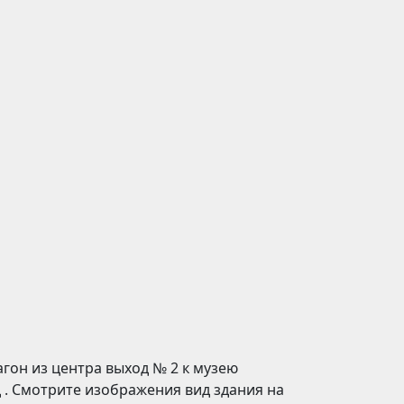
агон из центра выход № 2 к музею
 . Смотрите изображения вид здания на