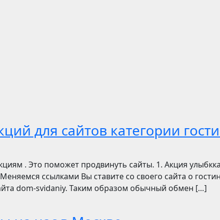
ций для сайтов категории гости
циям . Это поможет продвинуть сайты. 1. Акция улыбкка
Меняемся ссылками Вы ставите со своего сайта о гостиниц
 сайта dom-svidaniy. Таким образом обычный обмен […]