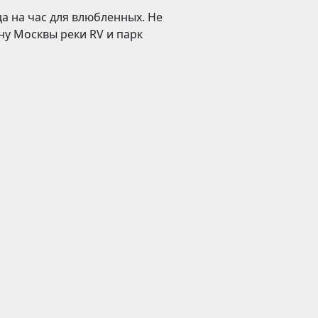
а на час для влюбленных. Не
ну Москвы реки RV и парк