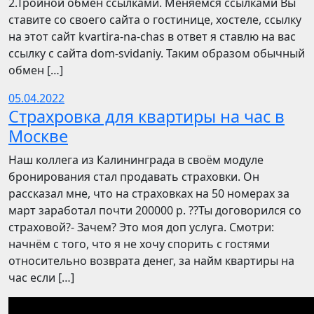
2.Тройной обмен ссылками. Меняемся ссылками Вы
ставите со своего сайта о гостинице, хостеле, ссылку
на этот сайт kvartira-na-chas в ответ я ставлю на вас
ссылку с сайта dom-svidaniy. Таким образом обычный
обмен […]
05.04.2022
Страхровка для квартиры на час в
Москве
Наш коллега из Калининграда в своём модуле
бронирования стал продавать страховки. Он
рассказал мне, что на страховках на 50 номерах за
март заработал почти 200000 р. ??Ты договорился со
страховой?- Зачем? Это моя доп услуга. Смотри:
начнём с того, что я не хочу спорить с гостями
относительно возврата денег, за найм квартиры на
час если […]