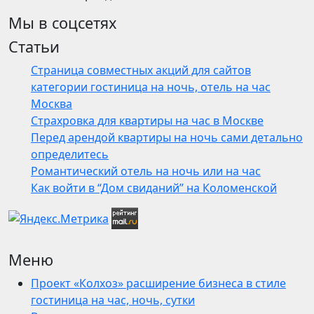
Мы в соцсетях
Статьи
Страница совместных акций для сайтов
категории гостиница на ночь, отель на час
Москва
Страхровка для квартиры на час в Москве
Перед арендой квартиры на ночь сами детально
определитесь
Романтический отель на ночь или на час
Как войти в “Дом свиданий” на Коломенской
Меню
Проект «Колхоз» расширение бизнеса в стиле
гостиница на час, ночь, сутки