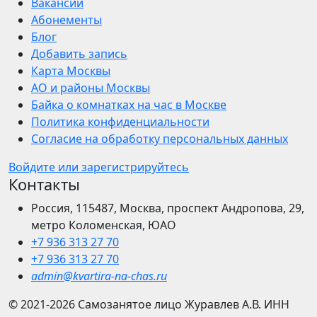
Вакансии
Абонементы
Блог
Добавить запись
Карта Москвы
АО и районы Москвы
Байка о комнатках на час в Москве
Политика конфиденциальности
Согласие на обработку персональных данных
Войдите или зарегистрируйтесь
Контакты
Россия, 115487, Москва, проспект Андропова, 29,
метро Коломенская, ЮАО
+7 936 313 27 70
+7 936 313 27 70
admin@kvartira-na-chas.ru
© 2021-2026
Самозанятое лицо Журавлев А.В.
ИНН