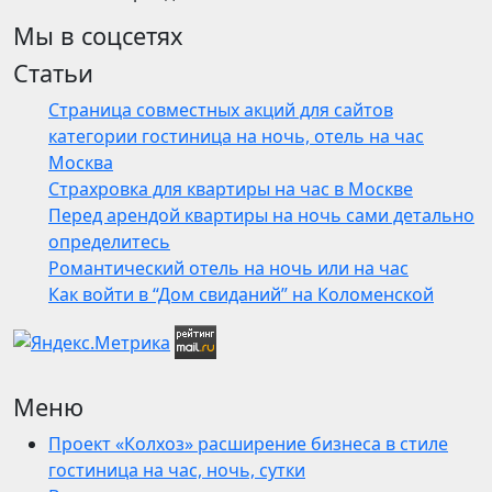
Мы в соцсетях
Статьи
Страница совместных акций для сайтов
категории гостиница на ночь, отель на час
Москва
Страхровка для квартиры на час в Москве
Перед арендой квартиры на ночь сами детально
определитесь
Романтический отель на ночь или на час
Как войти в “Дом свиданий” на Коломенской
Меню
Проект «Колхоз» расширение бизнеса в стиле
гостиница на час, ночь, сутки