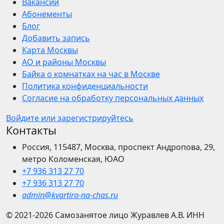
Вакансии
Абонементы
Блог
Добавить запись
Карта Москвы
АО и районы Москвы
Байка о комнатках на час в Москве
Политика конфиденциальности
Согласие на обработку персональных данных
Войдите или зарегистрируйтесь
Контакты
Россия, 115487, Москва, проспект Андропова, 29,
метро Коломенская, ЮАО
+7 936 313 27 70
+7 936 313 27 70
admin@kvartira-na-chas.ru
© 2021-2026
Самозанятое лицо Журавлев А.В.
ИНН