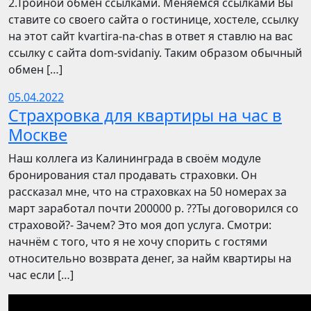
2.Тройной обмен ссылками. Меняемся ссылками Вы
ставите со своего сайта о гостинице, хостеле, ссылку
на этот сайт kvartira-na-chas в ответ я ставлю на вас
ссылку с сайта dom-svidaniy. Таким образом обычный
обмен […]
05.04.2022
Страхровка для квартиры на час в
Москве
Наш коллега из Калининграда в своём модуле
бронирования стал продавать страховки. Он
рассказал мне, что на страховках на 50 номерах за
март заработал почти 200000 р. ??Ты договорился со
страховой?- Зачем? Это моя доп услуга. Смотри:
начнём с того, что я не хочу спорить с гостями
относительно возврата денег, за найм квартиры на
час если […]