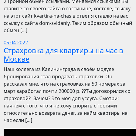
2.Тройной обмен ссылками. Меняемся ссылками Вы
ставите со своего сайта о гостинице, хостеле, ссылку
на этот сайт kvartira-na-chas в ответ я ставлю на вас
ссылку с сайта dom-svidaniy. Таким образом обычный
обмен […]
05.04.2022
Страхровка для квартиры на час в
Москве
Наш коллега из Калининграда в своём модуле
бронирования стал продавать страховки. Он
рассказал мне, что на страховках на 50 номерах за
март заработал почти 200000 р. ??Ты договорился со
страховой?- Зачем? Это моя доп услуга. Смотри:
начнём с того, что я не хочу спорить с гостями
относительно возврата денег, за найм квартиры на
час если […]