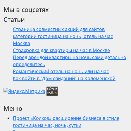
Мы в соцсетях
Статьи
Страница совместных акций для сайтов
категории гостиница на ночь, отель на час
Москва
Страхровка для квартиры на час в Москве
Перед арендой квартиры на ночь сами детально
определитесь
Романтический отель на ночь или на час
Как войти в “Дом свиданий” на Коломенской
Меню
Проект «Колхоз» расширение бизнеса в стиле
гостиница на час, ночь, сутки