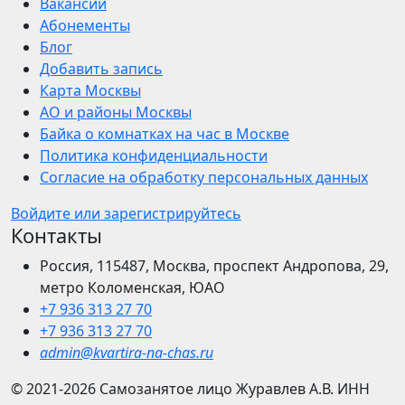
Вакансии
Абонементы
Блог
Добавить запись
Карта Москвы
АО и районы Москвы
Байка о комнатках на час в Москве
Политика конфиденциальности
Согласие на обработку персональных данных
Войдите или зарегистрируйтесь
Контакты
Россия, 115487, Москва, проспект Андропова, 29,
метро Коломенская, ЮАО
+7 936 313 27 70
+7 936 313 27 70
admin@kvartira-na-chas.ru
© 2021-2026
Самозанятое лицо Журавлев А.В.
ИНН