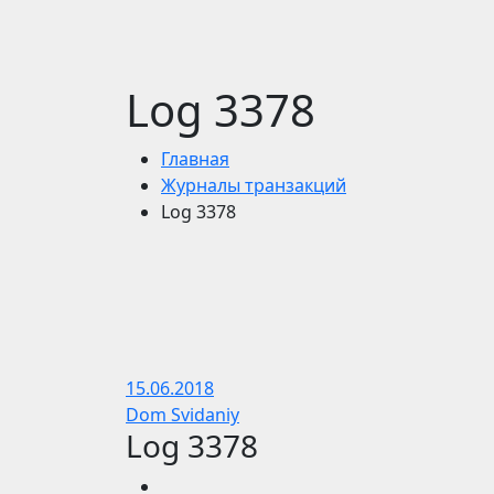
Log 3378
Главная
Журналы транзакций
Log 3378
15.06.2018
Dom Svidaniy
Log 3378