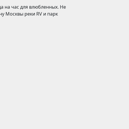
а на час для влюбленных. Не
ну Москвы реки RV и парк