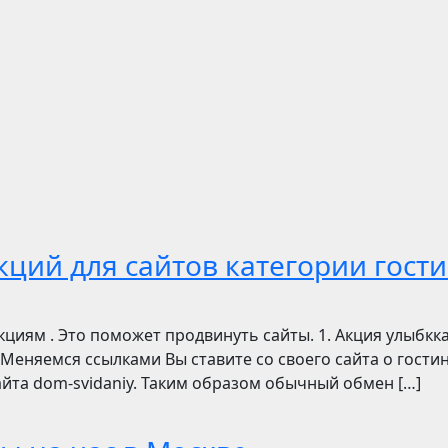
ций для сайтов категории гости
циям . Это поможет продвинуть сайты. 1. Акция улыбкка
Меняемся ссылками Вы ставите со своего сайта о гостиниц
 сайта dom-svidaniy. Таким образом обычный обмен […]