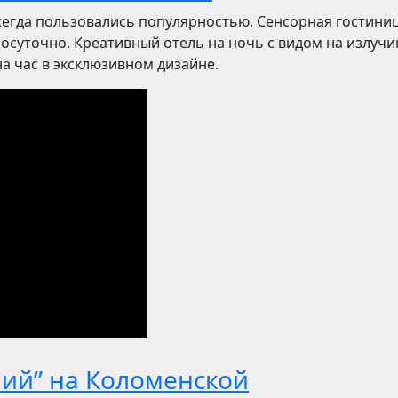
сегда пользовались популярностью. Сенсорная гостиниц
посуточно. Креативный отель на ночь с видом на излучи
 час в эксклюзивном дизайне.
ний” на Коломенской