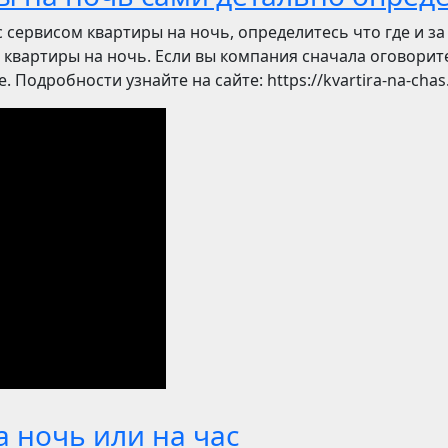
с сервисом квартиры на ночь, определитесь что где и з
квартиры на ночь. Если вы компания сначала оговорите
 Подробности узнайте на сайте: https://kvartira-na-chas
 ночь или на час