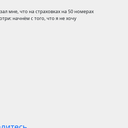
ал мне, что на страховках на 50 номерах
три: начнём с того, что я не хочу
елитесь