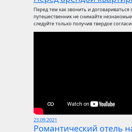
Перед тем как звонить и договариваться 
путешественник не снимайте незнакомые 
следуйте только получив твердое согласие.
23.09.2021
Романтический отель на