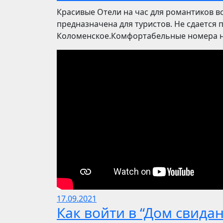
Красивые Отели на час для романтиков в
предназначена для туристов. Не сдается 
Коломенское.Комфортабельные номера на
17.09.2021
Как войти в “Дом свида