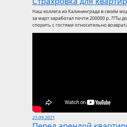
Страхровка для квартир
Наш коллега из Калининграда в своём мод
за март заработал почти 200000 р. ??Ты до
спорить с гостями относительно возврата 
23.09.2021
Перед арендой квартир