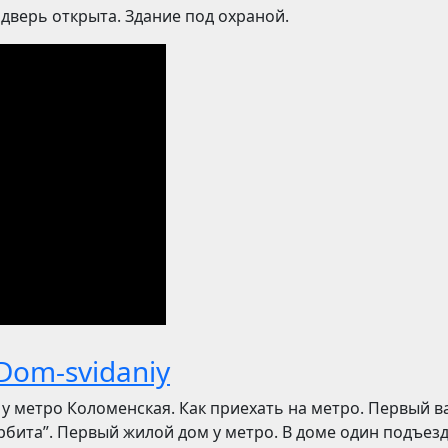
 дверь открыта. Здание под охраной.
Dom-svidaniy
 у метро Коломенская. Как приехать на метро. Первый в
рбита”. Первый жилой дом у метро. В доме один подъезд