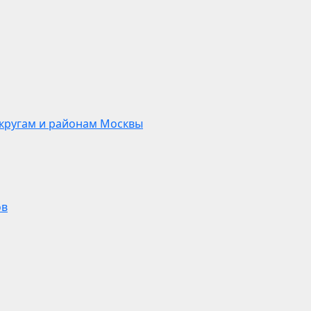
кругам и районам Москвы
ов