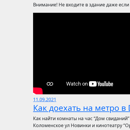
Внимание! Не входите в здание даже если
11.09.2021
Как доехать на метро в 
Как найти комнаты на час “Дом свиданий”
Коломенское ул Новинки и кинотеатру “О