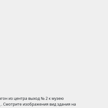
агон из центра выход № 2 к музею
 . Смотрите изображения вид здания на