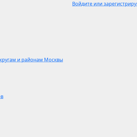
Войдите или зарегистриру
кругам и районам Москвы
ов