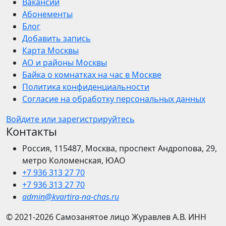
Вакансии
Абонементы
Блог
Добавить запись
Карта Москвы
АО и районы Москвы
Байка о комнатках на час в Москве
Политика конфиденциальности
Согласие на обработку персональных данных
Войдите или зарегистрируйтесь
Контакты
Россия, 115487, Москва, проспект Андропова, 29,
метро Коломенская, ЮАО
+7 936 313 27 70
+7 936 313 27 70
admin@kvartira-na-chas.ru
© 2021-2026
Самозанятое лицо Журавлев А.В.
ИНН