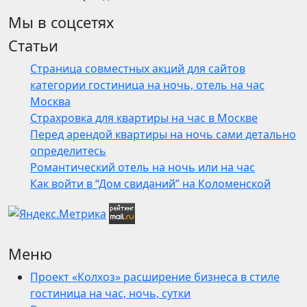
Мы в соцсетях
Статьи
Страница совместных акций для сайтов
категории гостиница на ночь, отель на час
Москва
Страхровка для квартиры на час в Москве
Перед арендой квартиры на ночь сами детально
определитесь
Романтический отель на ночь или на час
Как войти в “Дом свиданий” на Коломенской
Меню
Проект «Колхоз» расширение бизнеса в стиле
гостиница на час, ночь, сутки