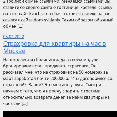
2.Тройной обмен ссылками. Меняемся ссылками Вы
ставите со своего сайта о гостинице, хостеле, ссылку
на этот сайт kvartira-na-chas в ответ я ставлю на вас
ссылку с сайта dom-svidaniy. Таким образом обычный
обмен […]
05.04.2022
Страхровка для квартиры на час в
Москве
Наш коллега из Калининграда в своём модуле
бронирования стал продавать страховки. Он
рассказал мне, что на страховках на 50 номерах за
март заработал почти 200000 р. ??Ты договорился со
страховой?- Зачем? Это моя доп услуга. Смотри:
начнём с того, что я не хочу спорить с гостями
относительно возврата денег, за найм квартиры на
час если […]