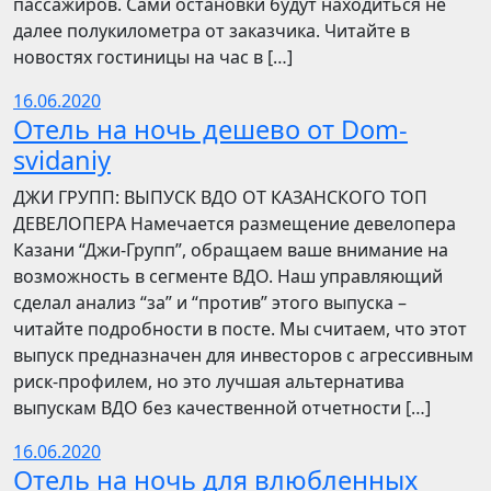
пассажиров. Сами остановки будут находиться не
далее полукилометра от заказчика. Читайте в
новостях гостиницы на час в […]
16.06.2020
Отель на ночь дешево от Dom-
svidaniy
​​ДЖИ ГРУПП: ВЫПУСК ВДО ОТ КАЗАНСКОГО ТОП
ДЕВЕЛОПЕРА Намечается размещение девелопера
Казани “Джи-Групп”, обращаем ваше внимание на
возможность в сегменте ВДО. Наш управляющий
сделал анализ “за” и “против” этого выпуска –
читайте подробности в посте. Мы считаем, что этот
выпуск предназначен для инвесторов с агрессивным
риск-профилем, но это лучшая альтернатива
выпускам ВДО без качественной отчетности […]
16.06.2020
Отель на ночь для влюбленных