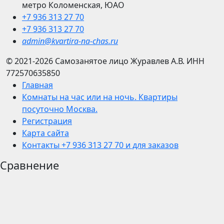
метро Коломенская, ЮАО
+7 936 313 27 70
+7 936 313 27 70
admin@kvartira-na-chas.ru
© 2021-2026
Самозанятое лицо Журавлев А.В.
ИНН
772570635850
Главная
Комнаты на час или на ночь. Квартиры
посуточно Москва.
Регистрация
Карта сайта
Контакты +7 936 313 27 70 и для заказов
Сравнение