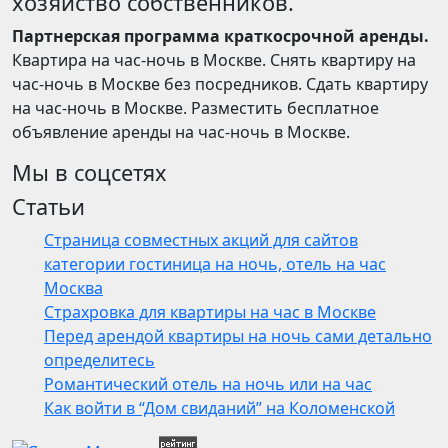
хозяйство собственников.
Партнерская программа краткосрочной аренды.
Квартира на час-ночь в Москве. Снять квартиру на
час-ночь в Москве без посредников. Сдать квартиру
на час-ночь в Москве. Разместить бесплатное
объявление аренды на час-ночь в Москве.
Мы в соцсетях
Статьи
Страница совместных акций для сайтов
категории гостиница на ночь, отель на час
Москва
Страхровка для квартиры на час в Москве
Перед арендой квартиры на ночь сами детально
определитесь
Романтический отель на ночь или на час
Как войти в “Дом свиданий” на Коломенской