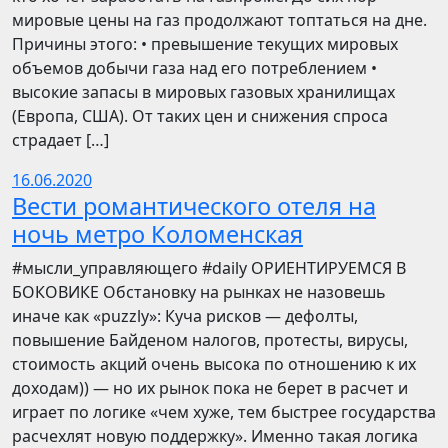
мировые цены на газ продолжают топтаться на дне.
Причины этого: • превышение текущих мировых
объемов добычи газа над его потреблением •
высокие запасы в мировых газовых хранилищах
(Европа, США). От таких цен и снижения спроса
страдает […]
16.06.2020
Вести романтического отеля на
ночь метро Коломенская
​​#мысли_управляющего #daily ОРИЕНТИРУЕМСЯ В
БОКОВИКЕ Обстановку на рынках не назовешь
иначе как «puzzly»: Куча рисков — дефолты,
повышение Байденом налогов, протесты, вирусы,
стоимость акций очень высока по отношению к их
доходам)) — но их рынок пока не берет в расчет и
играет по логике «чем хуже, тем быстрее государства
расчехлят новую поддержку». Именно такая логика