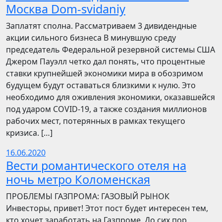
Москва Dom-svidaniy
Заплатят сполна. Рассматриваем 3 дивидендные
акции сильного бизнеса В минувшую среду
председатель Федеральной резервной системы США
Джером Пауэлл четко дал понять, что процентные
ставки крупнейшей экономики мира в обозримом
будущем будут оставаться близкими к нулю. Это
необходимо для оживления экономики, оказавшейся
под ударом COVID-19, а также создания миллионов
рабочих мест, потерянных в рамках текущего
кризиса. […]
16.06.2020
Вести романтического отеля на
ночь метро Коломенская
ПРОБЛЕМЫ ГАЗПРОМА: ГАЗОВЫЙ РЫНОК
Инвесторы, привет! Этот пост будет интересен тем,
кто хочет заработать на Газпроме. До сих пор