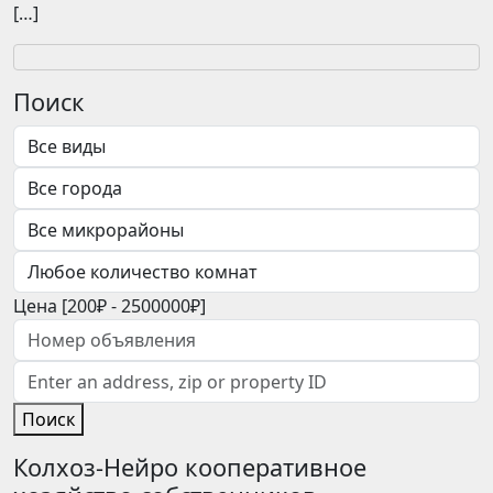
[…]
Поиск
Цена [
200₽
-
2500000₽
]
Поиск
Колхоз-Нейро кооперативное