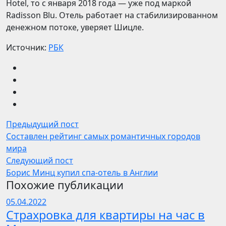
Hotel, то с января 2018 года — уже под маркой
Radisson Blu. Отель работает на стабилизированном
денежном потоке, уверяет Шицле.
Источник:
РБК
Предыдущий пост
Составлен рейтинг самых романтичных городов
мира
Следующий пост
Борис Минц купил спа-отель в Англии
Похожие публикации
05.04.2022
Страхровка для квартиры на час в