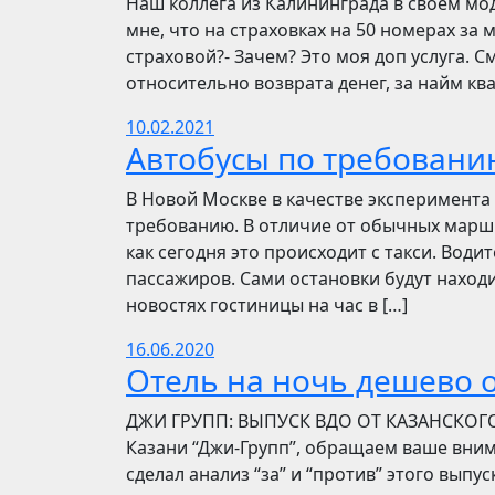
Наш коллега из Калининграда в своём мо
мне, что на страховках на 50 номерах за 
страховой?- Зачем? Это моя доп услуга. См
относительно возврата денег, за найм ква
10.02.2021
Автобусы по требовани
В Новой Москве в качестве эксперимента 
требованию. В отличие от обычных маршр
как сегодня это происходит с такси. Вод
пассажиров. Сами остановки будут находи
новостях гостиницы на час в […]
16.06.2020
Отель на ночь дешево о
​​ДЖИ ГРУПП: ВЫПУСК ВДО ОТ КАЗАНСКОГ
Казани “Джи-Групп”, обращаем ваше вни
сделал анализ “за” и “против” этого выпу