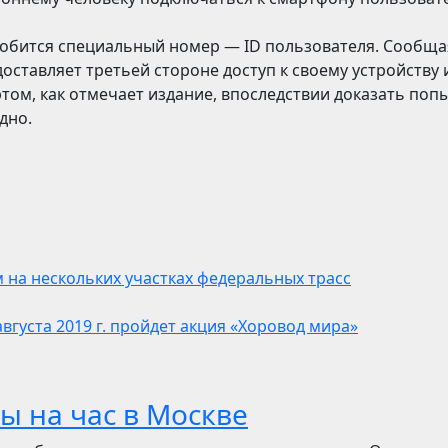
бится специальный номер — ID пользователя. Сообщая
оставляет третьей стороне доступ к своему устройству 
ом, как отмечает издание, впоследствии доказать поп
дно.
 на нескольких участках федеральных трасс
вгуста 2019 г. пройдет акция «Хоровод мира»
ы на час в Москве