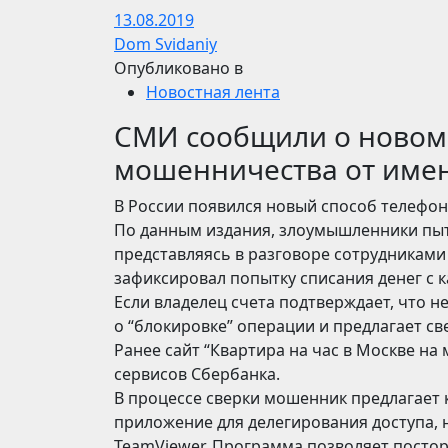
13.08.2019
Dom Svidaniy
Опубликовано в
Новостная лента
СМИ сообщили о новом
мошенничества от име
В России появился новый способ телефо
По данным издания, злоумышленники пыт
представляясь в разговоре сотрудниками
зафиксировал попытку списания денег с к
Если владелец счета подтверждает, что н
о “блокировке” операции и предлагает св
Ранее сайт “Квартира на час в Москве на
сервисов Сбербанка.
В процессе сверки мошенник предлагает 
приложение для делегирования доступа, 
TeamViewer. Программа позволяет посто