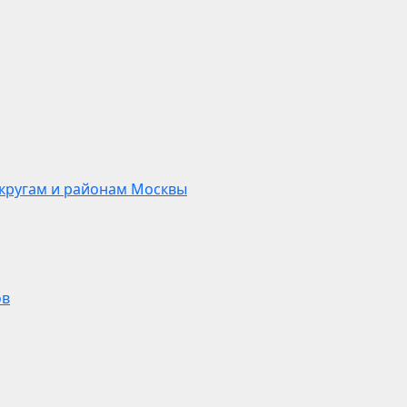
кругам и районам Москвы
ов