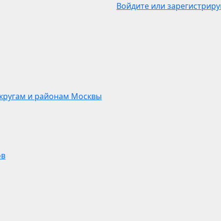
Войдите или зарегистриру
кругам и районам Москвы
ов