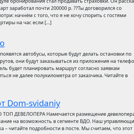
дуле бронирования стал продавать страховки. Он расск
март заработал почти 200000 р. ??Ты договорился со
отри: начнём с того, что я не хочу спорить с гостями
ртиры на час если […]
ю
появятся автобусы, которые будут делать остановки по
утов, они будут заказываться из приложения на телефо
итель будет планировать маршрут согласно заявкам
ться не далее полукилометра от заказчика. Читайте в
т Dom-svidaniy
О ТОП ДЕВЕЛОПЕРА Намечается размещение девелопер
мание на возможность в сегменте ВДО. Наш управляющ
ска – читайте подробности в посте. Мы считаем, что этот