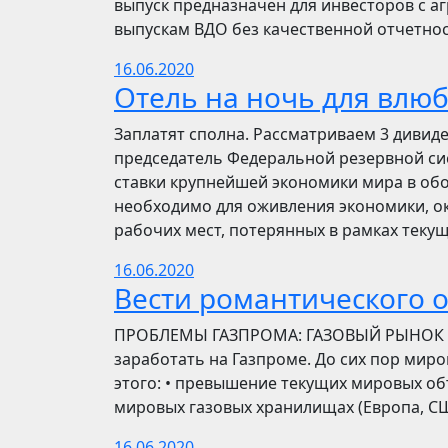
выпуск предназначен для инвесторов с а
выпускам ВДО без качественной отчетнос
16.06.2020
Отель на ночь для влю
Заплатят сполна. Рассматриваем 3 дивид
председатель Федеральной резервной си
ставки крупнейшей экономики мира в обо
необходимо для оживления экономики, ок
рабочих мест, потерянных в рамках текущ
16.06.2020
Вести романтического 
ПРОБЛЕМЫ ГАЗПРОМА: ГАЗОВЫЙ РЫНОК Инве
заработать на Газпроме. До сих пор мир
этого: • превышение текущих мировых об
мировых газовых хранилищах (Европа, США
16.06.2020