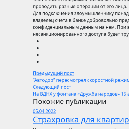
проводить разные операции от его лица.
Для подключения злоумышленнику понадо
владелец счета в банке добровольно пред
конфиденциальным данным на нем. При эт
несанкционированного доступа будет тру
Предыдущий пост
“Автодор” пересмотрел скоростной режим
Следующий пост
На ВДНХ у фонтана «Дружба народов» 15 а
Похожие публикации
05.04.2022
Страхровка для квартир