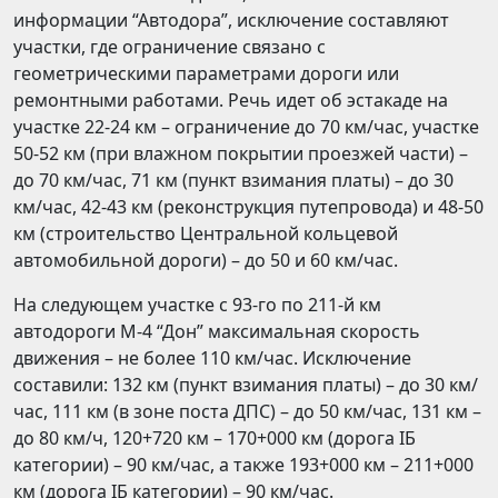
информации “Автодора”, исключение составляют
участки, где ограничение связано с
геометрическими параметрами дороги или
ремонтными работами. Речь идет об эстакаде на
участке 22-24 км – ограничение до 70 км/час, участке
50-52 км (при влажном покрытии проезжей части) –
до 70 км/час, 71 км (пункт взимания платы) – до 30
км/час, 42-43 км (реконструкция путепровода) и 48-50
км (строительство Центральной кольцевой
автомобильной дороги) – до 50 и 60 км/час.
На следующем участке с 93-го по 211-й км
автодороги М-4 “Дон” максимальная скорость
движения – не более 110 км/час. Исключение
составили: 132 км (пункт взимания платы) – до 30 км/
час, 111 км (в зоне поста ДПС) – до 50 км/час, 131 км –
до 80 км/ч, 120+720 км – 170+000 км (дорога IБ
категории) – 90 км/час, а также 193+000 км – 211+000
км (дорога IБ категории) – 90 км/час.