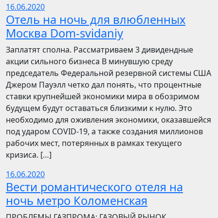
16.06.2020
Отель на ночь для влюбленных
Москва Dom-svidaniy
Заплатят сполна. Рассматриваем 3 дивидендные
акции сильного бизнеса В минувшую среду
председатель Федеральной резервной системы США
Джером Пауэлл четко дал понять, что процентные
ставки крупнейшей экономики мира в обозримом
будущем будут оставаться близкими к нулю. Это
необходимо для оживления экономики, оказавшейся
под ударом COVID-19, а также создания миллионов
рабочих мест, потерянных в рамках текущего
кризиса. […]
16.06.2020
Вести романтического отеля на
ночь метро Коломенская
ПРОБЛЕМЫ ГАЗПРОМА: ГАЗОВЫЙ РЫНОК