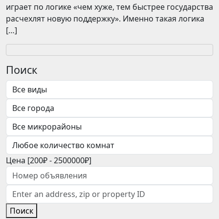
играет по логике «чем хуже, тем быстрее государства
расчехлят новую поддержку». Именно такая логика
[…]
Поиск
Цена [
200₽
-
2500000₽
]
Поиск