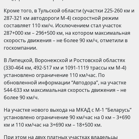
Кроме того, в Тульской области (участки 225-260 км и
287-321 км автодороги М-4) скоростной режим
составляет 110 км/ч. Исключением стал участок
287+000 км – 296+500 км, на котором максимальная
скорость движения – не более 90 км/ч, отметили в
госкомпании.
В Липецкой, Воронежской и Ростовской областях
(330-464 км, 492-517 км и 1091-1119 трассы км М-4)
установлено ограничение 110 км/час. По
обновленной информации “Автодора”, на участке
544-633 км максимальная скорость движения – не
более 90 км/ч.
На участке нового выхода на МКАД с М-1 “Беларусь”
установлено ограничение 90 км/час на 0 км – 3+690
км и 110 км/час на 3+690 км – 18+500 км.
При этом на двух платных участках владельцы