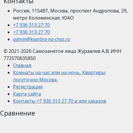
Контакты
Россия, 115487, Москва, проспект Андропова, 29,
метро Коломенская, ЮАО
+7 936 313 27 70
+7 936 313 27 70
admin@kvartira-na-chas.ru
© 2021-2026
Самозанятое лицо Журавлев А.В.
ИНН
772570635850
Главная
Комнаты на час или на ночь. Квартиры
посуточно Москва.
Регистрация
Карта сайта
Контакты +7 936 313 27 70 и для заказов
Сравнение