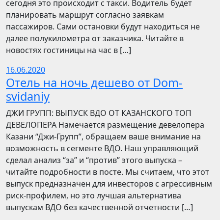
сегодня это происходит с такси. Водитель будет
планировать маршрут согласно заявкам
пассажиров. Сами остановки будут находиться не
далее полукилометра от заказчика. Читайте в
новостях гостиницы на час в […]
16.06.2020
Отель на ночь дешево от Dom-
svidaniy
​​ДЖИ ГРУПП: ВЫПУСК ВДО ОТ КАЗАНСКОГО ТОП
ДЕВЕЛОПЕРА Намечается размещение девелопера
Казани “Джи-Групп”, обращаем ваше внимание на
возможность в сегменте ВДО. Наш управляющий
сделал анализ “за” и “против” этого выпуска –
читайте подробности в посте. Мы считаем, что этот
выпуск предназначен для инвесторов с агрессивным
риск-профилем, но это лучшая альтернатива
выпускам ВДО без качественной отчетности […]