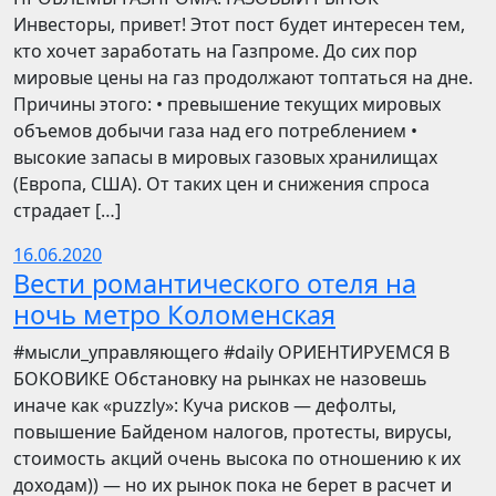
Инвесторы, привет! Этот пост будет интересен тем,
кто хочет заработать на Газпроме. До сих пор
мировые цены на газ продолжают топтаться на дне.
Причины этого: • превышение текущих мировых
объемов добычи газа над его потреблением •
высокие запасы в мировых газовых хранилищах
(Европа, США). От таких цен и снижения спроса
страдает […]
16.06.2020
Вести романтического отеля на
ночь метро Коломенская
​​#мысли_управляющего #daily ОРИЕНТИРУЕМСЯ В
БОКОВИКЕ Обстановку на рынках не назовешь
иначе как «puzzly»: Куча рисков — дефолты,
повышение Байденом налогов, протесты, вирусы,
стоимость акций очень высока по отношению к их
доходам)) — но их рынок пока не берет в расчет и