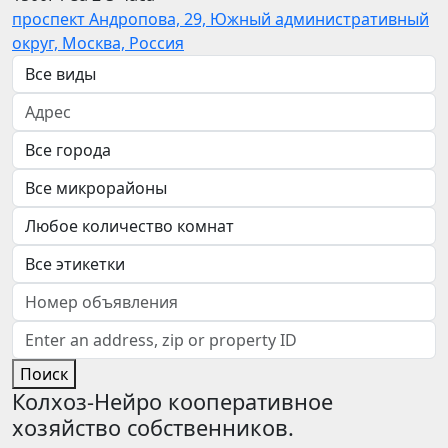
проспект Андропова, 29, Южный административный
округ, Москва, Россия
Поиск
Колхоз-Нейро кооперативное
хозяйство собственников.