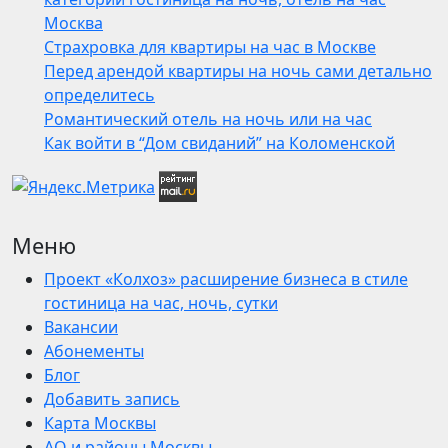
Москва
Страхровка для квартиры на час в Москве
Перед арендой квартиры на ночь сами детально
определитесь
Романтический отель на ночь или на час
Как войти в “Дом свиданий” на Коломенской
Меню
Проект «Колхоз» расширение бизнеса в стиле
гостиница на час, ночь, сутки
Вакансии
Абонементы
Блог
Добавить запись
Карта Москвы
АО и районы Москвы