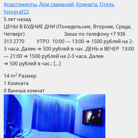
Апартаменты
,
Дом свиданий
,
Комната
,
Отель
fotograf22
5 лет назад
ЦЕНЫ В БУДНИЕ ДНИ (Понедельник, Вторник, Среда,
Четверг) Заказ по телефону +7 936
313 2770 УТРО 10:00 — 13:00 ⇒ 1500 рублей на 2-
3 часа. Далее ⇒ 500 рублей в час. ДЕНЬ и ВЕЧЕР 13:00
— 21:00 ⇒ 1500 рублей на 2-3 часа. Далее
⇒ 500 рублей в час.: […]
2
14 m
Размер
1
Комната
0
Ванных комнат