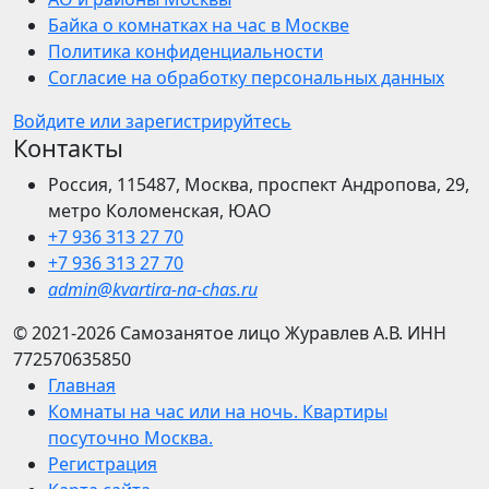
Байка о комнатках на час в Москве
Политика конфиденциальности
Согласие на обработку персональных данных
Войдите или зарегистрируйтесь
Контакты
Россия, 115487, Москва, проспект Андропова, 29,
метро Коломенская, ЮАО
+7 936 313 27 70
+7 936 313 27 70
admin@kvartira-na-chas.ru
© 2021-2026
Самозанятое лицо Журавлев А.В.
ИНН
772570635850
Главная
Комнаты на час или на ночь. Квартиры
посуточно Москва.
Регистрация