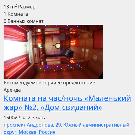
2
13 m
Размер
1
Комната
0
Ванных комнат
Рекомендуемое
Горячее предложение
Аренда
Комната на час/ночь «Маленький
жар» №2, «Дом свиданий»
1500₽
/ за 2-3 часа
проспект Андропова, 29, Южный административный
округ, Москва, Россия