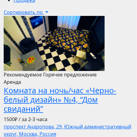
Продажа
Сортировать по
Рекомендуемое
Горячее предложение
Аренда
Комната на ночь/час «Черно-
белый дизайн» №4, “Дом
свиданий”
1500₽
/ за 2-3 часа
проспект Андропова, 29, Южный административный
округ, Москва, Россия