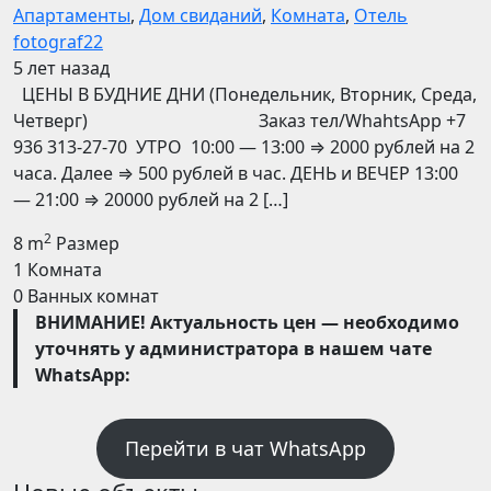
Апартаменты
,
Дом свиданий
,
Комната
,
Отель
fotograf22
5 лет назад
ЦЕНЫ В БУДНИЕ ДНИ (Понедельник, Вторник, Среда,
Четверг) Заказ тел/WhahtsApp +7
936 313-27-70 УТРО 10:00 — 13:00 ⇒ 2000 рублей на 2
часа. Далее ⇒ 500 рублей в час. ДЕНЬ и ВЕЧЕР 13:00
— 21:00 ⇒ 20000 рублей на 2 […]
2
8 m
Размер
1
Комната
0
Ванных комнат
ВНИМАНИЕ! Актуальность цен — необходимо
уточнять у администратора в нашем чате
WhatsApp:
Перейти в чат WhatsApp