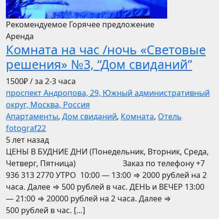
Рекомендуемое
Горячее предложение
Аренда
Комната на час /ночь «Световые
решения» №3, “Дом свиданий”
1500₽
/ за 2-3 часа
проспект Андропова, 29, Южный административный
округ, Москва, Россия
Апартаменты
,
Дом свиданий
,
Комната
,
Отель
fotograf22
5 лет назад
ЦЕНЫ В БУДНИЕ ДНИ (Понедельник, Вторник, Среда,
Четверг, Пятница) Заказ по телефону +7
936 313 2770 УТРО 10:00 — 13:00 ⇒ 2000 рублей на 2
часа. Далее ⇒ 500 рублей в час. ДЕНЬ и ВЕЧЕР 13:00
— 21:00 ⇒ 20000 рублей на 2 часа. Далее ⇒
500 рублей в час. […]