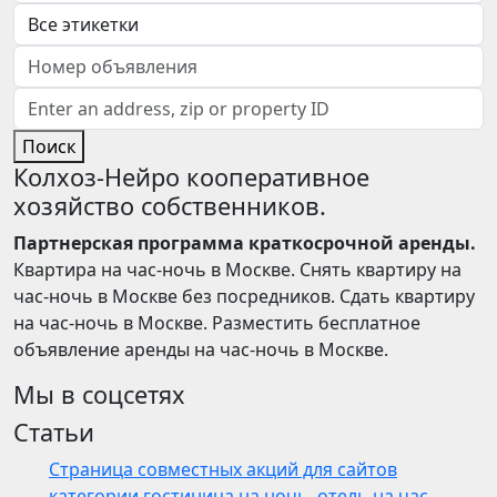
Поиск
Колхоз-Нейро кооперативное
хозяйство собственников.
Партнерская программа краткосрочной аренды.
Квартира на час-ночь в Москве. Снять квартиру на
час-ночь в Москве без посредников. Сдать квартиру
на час-ночь в Москве. Разместить бесплатное
объявление аренды на час-ночь в Москве.
Мы в соцсетях
Статьи
Страница совместных акций для сайтов
категории гостиница на ночь, отель на час