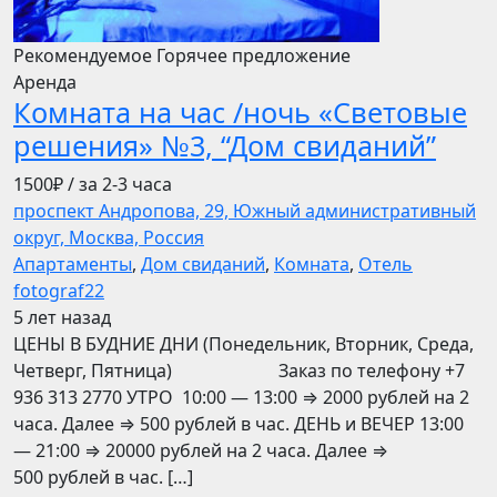
Рекомендуемое
Горячее предложение
Аренда
Комната на час /ночь «Световые
решения» №3, “Дом свиданий”
1500₽
/ за 2-3 часа
проспект Андропова, 29, Южный административный
округ, Москва, Россия
Апартаменты
,
Дом свиданий
,
Комната
,
Отель
fotograf22
5 лет назад
ЦЕНЫ В БУДНИЕ ДНИ (Понедельник, Вторник, Среда,
Четверг, Пятница) Заказ по телефону +7
936 313 2770 УТРО 10:00 — 13:00 ⇒ 2000 рублей на 2
часа. Далее ⇒ 500 рублей в час. ДЕНЬ и ВЕЧЕР 13:00
— 21:00 ⇒ 20000 рублей на 2 часа. Далее ⇒
500 рублей в час. […]