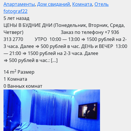
Апартаменты
,
Дом свиданий
,
Комната
,
Отель
fotograf22
5 лет назад
ЦЕНЫ В БУДНИЕ ДНИ (Понедельник, Вторник, Среда,
Четверг) Заказ по телефону +7 936
313 2770 УТРО 10:00 — 13:00 ⇒ 1500 рублей на 2-
3 часа. Далее ⇒ 500 рублей в час. ДЕНЬ и ВЕЧЕР 13:00
— 21:00 ⇒ 1500 рублей на 2-3 часа. Далее
⇒ 500 рублей в час.: […]
2
14 m
Размер
1
Комната
0
Ванных комнат