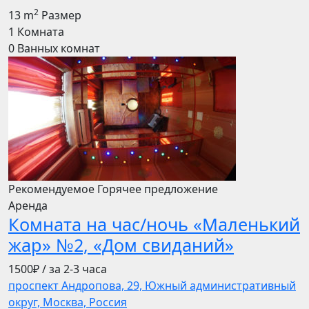
2
13 m
Размер
1
Комната
0
Ванных комнат
Рекомендуемое
Горячее предложение
Аренда
Комната на час/ночь «Маленький
жар» №2, «Дом свиданий»
1500₽
/ за 2-3 часа
проспект Андропова, 29, Южный административный
округ, Москва, Россия