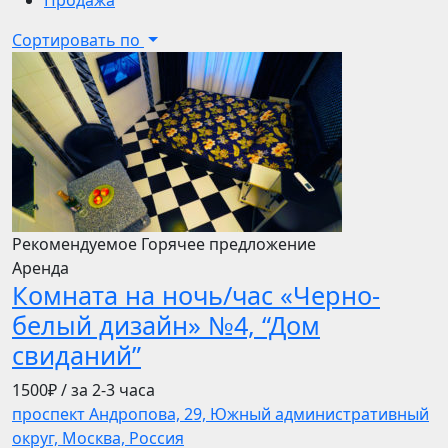
Продажа
Сортировать по
Рекомендуемое
Горячее предложение
Аренда
Комната на ночь/час «Черно-
белый дизайн» №4, “Дом
свиданий”
1500₽
/ за 2-3 часа
проспект Андропова, 29, Южный административный
округ, Москва, Россия