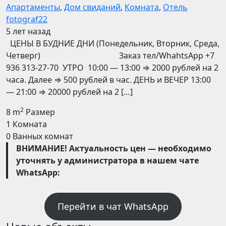
Апартаменты
,
Дом свиданий
,
Комната
,
Отель
fotograf22
5 лет назад
ЦЕНЫ В БУДНИЕ ДНИ (Понедельник, Вторник, Среда,
Четверг) Заказ тел/WhahtsApp +7
936 313-27-70 УТРО 10:00 — 13:00 ⇒ 2000 рублей на 2
часа. Далее ⇒ 500 рублей в час. ДЕНЬ и ВЕЧЕР 13:00
— 21:00 ⇒ 20000 рублей на 2 […]
2
8 m
Размер
1
Комната
0
Ванных комнат
ВНИМАНИЕ! Актуальность цен — необходимо
уточнять у администратора в нашем чате
WhatsApp:
Перейти в чат WhatsApp