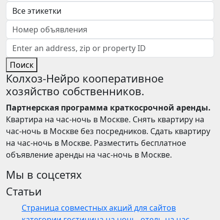
Поиск
Колхоз-Нейро кооперативное
хозяйство собственников.
Партнерская программа краткосрочной аренды.
Квартира на час-ночь в Москве. Снять квартиру на
час-ночь в Москве без посредников. Сдать квартиру
на час-ночь в Москве. Разместить бесплатное
объявление аренды на час-ночь в Москве.
Мы в соцсетях
Статьи
Страница совместных акций для сайтов
категории гостиница на ночь, отель на час