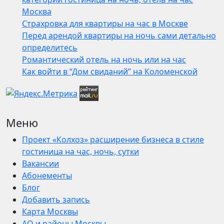
Москва
Страхровка для квартиры на час в Москве
Перед арендой квартиры на ночь сами детально
определитесь
Романтический отель на ночь или на час
Как войти в “Дом свиданий” на Коломенской
Меню
Проект «Колхоз» расширение бизнеса в стиле
гостиница на час, ночь, сутки
Вакансии
Абонементы
Блог
Добавить запись
Карта Москвы
АО и районы Москвы