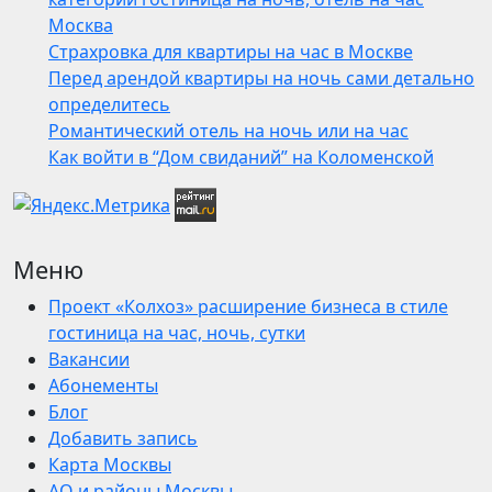
Москва
Страхровка для квартиры на час в Москве
Перед арендой квартиры на ночь сами детально
определитесь
Романтический отель на ночь или на час
Как войти в “Дом свиданий” на Коломенской
Меню
Проект «Колхоз» расширение бизнеса в стиле
гостиница на час, ночь, сутки
Вакансии
Абонементы
Блог
Добавить запись
Карта Москвы
АО и районы Москвы