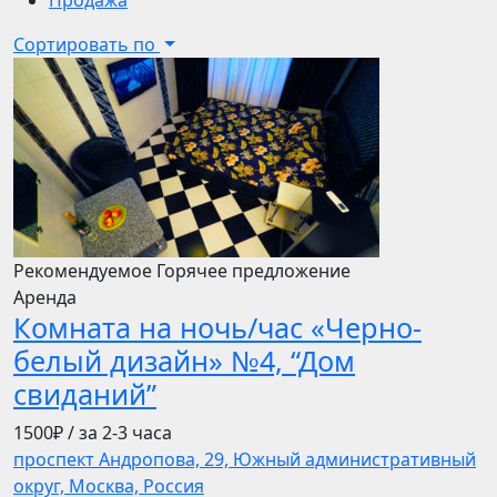
Продажа
Сортировать по
Рекомендуемое
Горячее предложение
Аренда
Комната на ночь/час «Черно-
белый дизайн» №4, “Дом
свиданий”
1500₽
/ за 2-3 часа
проспект Андропова, 29, Южный административный
округ, Москва, Россия