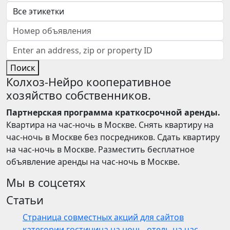
Поиск
Колхоз-Нейро кооперативное
хозяйство собственников.
Партнерская программа краткосрочной аренды.
Квартира на час-ночь в Москве. Снять квартиру на
час-ночь в Москве без посредников. Сдать квартиру
на час-ночь в Москве. Разместить бесплатное
объявление аренды на час-ночь в Москве.
Мы в соцсетях
Статьи
Страница совместных акций для сайтов
категории гостиница на ночь, отель на час