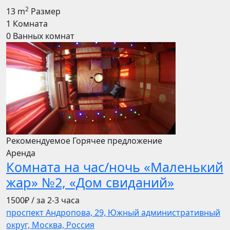
2
13 m
Размер
1
Комната
0
Ванных комнат
Рекомендуемое
Горячее предложение
Аренда
Комната на час/ночь «Маленький
жар» №2, «Дом свиданий»
1500₽
/ за 2-3 часа
проспект Андропова, 29, Южный административный
округ, Москва, Россия