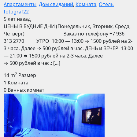
Апартаменты
,
Дом свиданий
,
Комната
,
Отель
fotograf22
5 лет назад
ЦЕНЫ В БУДНИЕ ДНИ (Понедельник, Вторник, Среда,
Четверг) Заказ по телефону +7 936
313 2770 УТРО 10:00 — 13:00 ⇒ 1500 рублей на 2-
3 часа. Далее ⇒ 500 рублей в час. ДЕНЬ и ВЕЧЕР 13:00
— 21:00 ⇒ 1500 рублей на 2-3 часа. Далее
⇒ 500 рублей в час.: […]
2
14 m
Размер
1
Комната
0
Ванных комнат