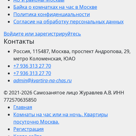
Байка о комнатках на час в Москве
Политика конфиденциальности
Согласие на обработку персональных данных
Войдите или зарегистрируйтесь
Контакты
Россия, 115487, Москва, проспект Андропова, 29,
метро Коломенская, ЮАО
+7 936 313 27 70
+7 936 313 27 70
admin@kvartira-na-chas.ru
© 2021-2026
Самозанятое лицо Журавлев А.В.
ИНН
772570635850
Главная
Комнаты на час или на ночь. Квартиры
посуточно Москва.
Регистрация