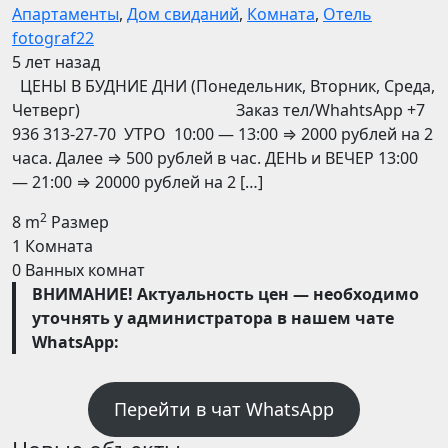
Апартаменты
,
Дом свиданий
,
Комната
,
Отель
fotograf22
5 лет назад
ЦЕНЫ В БУДНИЕ ДНИ (Понедельник, Вторник, Среда,
Четверг) Заказ тел/WhahtsApp +7
936 313-27-70 УТРО 10:00 — 13:00 ⇒ 2000 рублей на 2
часа. Далее ⇒ 500 рублей в час. ДЕНЬ и ВЕЧЕР 13:00
— 21:00 ⇒ 20000 рублей на 2 […]
2
8 m
Размер
1
Комната
0
Ванных комнат
ВНИМАНИЕ! Актуальность цен — необходимо
уточнять у администратора в нашем чате
WhatsApp:
Перейти в чат WhatsApp