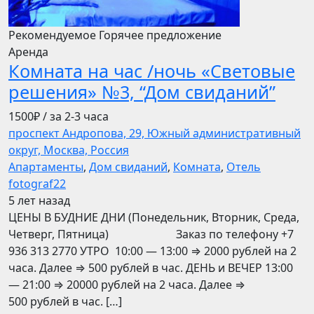
Рекомендуемое
Горячее предложение
Аренда
Комната на час /ночь «Световые
решения» №3, “Дом свиданий”
1500₽
/ за 2-3 часа
проспект Андропова, 29, Южный административный
округ, Москва, Россия
Апартаменты
,
Дом свиданий
,
Комната
,
Отель
fotograf22
5 лет назад
ЦЕНЫ В БУДНИЕ ДНИ (Понедельник, Вторник, Среда,
Четверг, Пятница) Заказ по телефону +7
936 313 2770 УТРО 10:00 — 13:00 ⇒ 2000 рублей на 2
часа. Далее ⇒ 500 рублей в час. ДЕНЬ и ВЕЧЕР 13:00
— 21:00 ⇒ 20000 рублей на 2 часа. Далее ⇒
500 рублей в час. […]