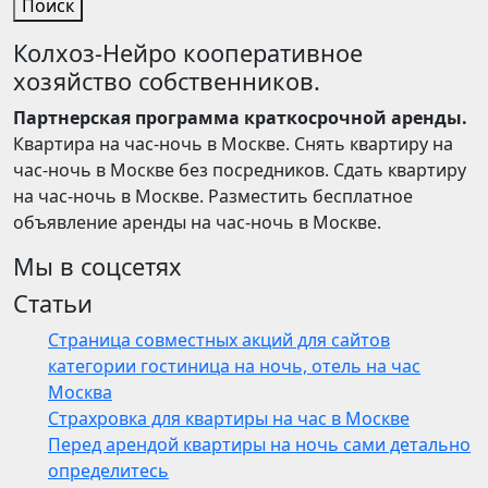
Поиск
Колхоз-Нейро кооперативное
хозяйство собственников.
Партнерская программа краткосрочной аренды.
Квартира на час-ночь в Москве. Снять квартиру на
час-ночь в Москве без посредников. Сдать квартиру
на час-ночь в Москве. Разместить бесплатное
объявление аренды на час-ночь в Москве.
Мы в соцсетях
Статьи
Страница совместных акций для сайтов
категории гостиница на ночь, отель на час
Москва
Страхровка для квартиры на час в Москве
Перед арендой квартиры на ночь сами детально
определитесь