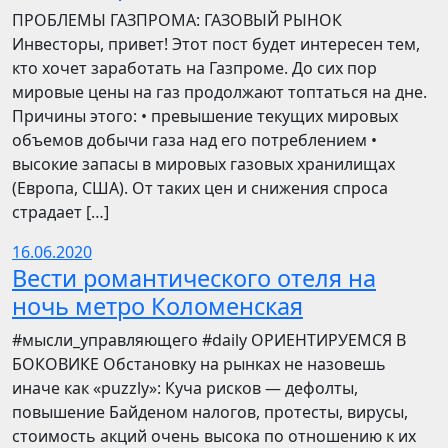
ПРОБЛЕМЫ ГАЗПРОМА: ГАЗОВЫЙ РЫНОК
Инвесторы, привет! Этот пост будет интересен тем,
кто хочет заработать на Газпроме. До сих пор
мировые цены на газ продолжают топтаться на дне.
Причины этого: • превышение текущих мировых
объемов добычи газа над его потреблением •
высокие запасы в мировых газовых хранилищах
(Европа, США). От таких цен и снижения спроса
страдает […]
16.06.2020
Вести романтического отеля на
ночь метро Коломенская
​​#мысли_управляющего #daily ОРИЕНТИРУЕМСЯ В
БОКОВИКЕ Обстановку на рынках не назовешь
иначе как «puzzly»: Куча рисков — дефолты,
повышение Байденом налогов, протесты, вирусы,
стоимость акций очень высока по отношению к их