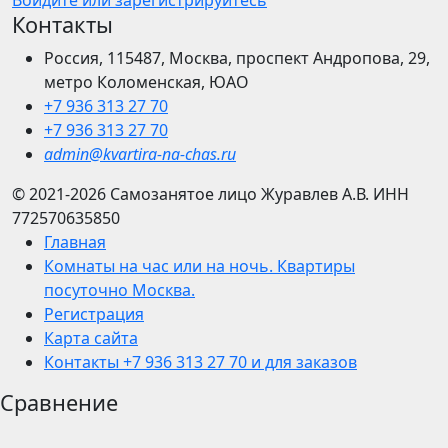
Войдите или зарегистрируйтесь
Контакты
Россия, 115487, Москва, проспект Андропова, 29,
метро Коломенская, ЮАО
+7 936 313 27 70
+7 936 313 27 70
admin@kvartira-na-chas.ru
© 2021-2026
Самозанятое лицо Журавлев А.В.
ИНН
772570635850
Главная
Комнаты на час или на ночь. Квартиры
посуточно Москва.
Регистрация
Карта сайта
Контакты +7 936 313 27 70 и для заказов
Сравнение