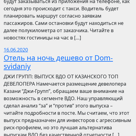
будут заказываться из приложения на телефоне, как
сегодня это происходит с такси. Водитель будет
планировать маршрут согласно заявкам
пассажиров. Сами остановки будут находиться не
далее полукилометра от заказчика. Читайте в
новостях гостиницы на час в […]
16.06.2020
Отель на ночь дешево от Dom-
svidaniy
​​ДЖИ ГРУПП: ВЫПУСК ВДО ОТ КАЗАНСКОГО ТОП
ДЕВЕЛОПЕРА Намечается размещение девелопера
Казани “Джи-Групп”, обращаем ваше внимание на
возможность в сегменте ВДО. Наш управляющий
сделал анализ “за” и “против” этого выпуска –
читайте подробности в посте. Мы считаем, что этот
выпуск предназначен для инвесторов с агрессивным
риск-профилем, но это лучшая альтернатива
выпускам ВДО без качественной отчетности […]