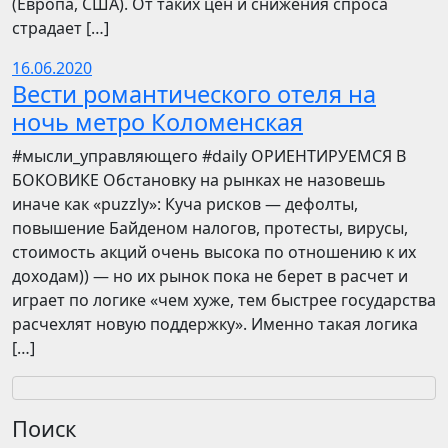
(Европа, США). От таких цен и снижения спроса
страдает […]
16.06.2020
Вести романтического отеля на
ночь метро Коломенская
​​#мысли_управляющего #daily ОРИЕНТИРУЕМСЯ В
БОКОВИКЕ Обстановку на рынках не назовешь
иначе как «puzzly»: Куча рисков — дефолты,
повышение Байденом налогов, протесты, вирусы,
стоимость акций очень высока по отношению к их
доходам)) — но их рынок пока не берет в расчет и
играет по логике «чем хуже, тем быстрее государства
расчехлят новую поддержку». Именно такая логика
[…]
Поиск