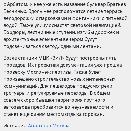
с Арбатом. У нее уже есть название бульвар Братьев
Весниных. Вдоль нее расположатся летние террасы,
велодорожки с парковками и фонтанчики с питьевой
водой. Также улицу оснастят световой навигацией.
Бордюры, лестничные ступени, изгибы дорожек и
архитектурные элементы вечером будут
подсвечиваться светодиодными лентами.
Возле станции МЦК «ЗИЛ» будут построены пять
проездов. Их проектная документация уже прошла
проверку Москомэкспертизы. Также будет
произведено строительство новых инженерных
коммуникаций. Для пешеходов предусмотрели
тротуары и регулируемые переходы. В общем,
совсем скоро бывшая территория крупного
автозавода преобразится до неузнаваемости и
станет еще одним местом отдыха горожан.
Источник:
Агентство Москва