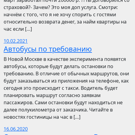
март заработал почти 200000 р. ??Ты договорился со
страховой?- Зачем? Это моя доп услуга. Смотри:
начнём с того, что я не хочу спорить с гостями
относительно возврата денег, за найм квартиры на
час если […]
10.02.2021
Автобусы по требованию
В Новой Москве в качестве эксперимента появятся
автобусы, которые будут делать остановки по
требованию. В отличие от обычных маршрутов, они
будут заказываться из приложения на телефоне, как
сегодня это происходит с такси. Водитель будет
планировать маршрут согласно заявкам
пассажиров. Сами остановки будут находиться не
далее полукилометра от заказчика. Читайте в
новостях гостиницы на час в […]
16.06.2020