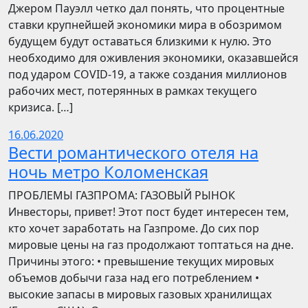
Джером Пауэлл четко дал понять, что процентные
ставки крупнейшей экономики мира в обозримом
будущем будут оставаться близкими к нулю. Это
необходимо для оживления экономики, оказавшейся
под ударом COVID-19, а также создания миллионов
рабочих мест, потерянных в рамках текущего
кризиса. […]
16.06.2020
Вести романтического отеля на
ночь метро Коломенская
ПРОБЛЕМЫ ГАЗПРОМА: ГАЗОВЫЙ РЫНОК
Инвесторы, привет! Этот пост будет интересен тем,
кто хочет заработать на Газпроме. До сих пор
мировые цены на газ продолжают топтаться на дне.
Причины этого: • превышение текущих мировых
объемов добычи газа над его потреблением •
высокие запасы в мировых газовых хранилищах