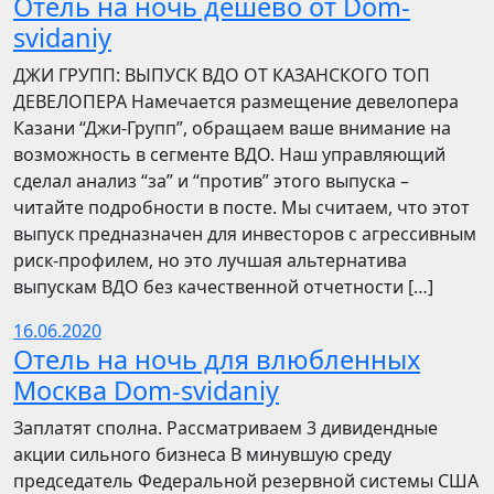
Отель на ночь дешево от Dom-
svidaniy
​​ДЖИ ГРУПП: ВЫПУСК ВДО ОТ КАЗАНСКОГО ТОП
ДЕВЕЛОПЕРА Намечается размещение девелопера
Казани “Джи-Групп”, обращаем ваше внимание на
возможность в сегменте ВДО. Наш управляющий
сделал анализ “за” и “против” этого выпуска –
читайте подробности в посте. Мы считаем, что этот
выпуск предназначен для инвесторов с агрессивным
риск-профилем, но это лучшая альтернатива
выпускам ВДО без качественной отчетности […]
16.06.2020
Отель на ночь для влюбленных
Москва Dom-svidaniy
Заплатят сполна. Рассматриваем 3 дивидендные
акции сильного бизнеса В минувшую среду
председатель Федеральной резервной системы США