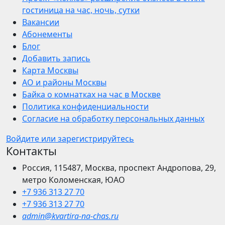
гостиница на час, ночь, сутки
Вакансии
Абонементы
Блог
Добавить запись
Карта Москвы
АО и районы Москвы
Байка о комнатках на час в Москве
Политика конфиденциальности
Согласие на обработку персональных данных
Войдите или зарегистрируйтесь
Контакты
Россия, 115487, Москва, проспект Андропова, 29,
метро Коломенская, ЮАО
+7 936 313 27 70
+7 936 313 27 70
admin@kvartira-na-chas.ru