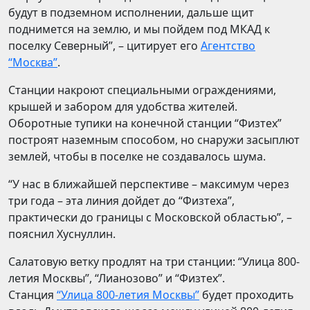
будут в подземном исполнении, дальше щит
поднимется на землю, и мы пойдем под МКАД к
поселку Северный”, – цитирует его
Агентство
“Москва”
.
Станции накроют специальными ограждениями,
крышей и забором для удобства жителей.
Оборотные тупики на конечной станции “Физтех”
построят наземным способом, но снаружи засыплют
землей, чтобы в поселке не создавалось шума.
“У нас в ближайшей перспективе – максимум через
три года – эта линия дойдет до “Физтеха”,
практически до границы с Московской областью”, –
пояснил Хуснуллин.
Салатовую ветку продлят на три станции: “Улица 800-
летия Москвы”, “Лианозово” и “Физтех”.
Станция
“Улица 800-летия Москвы”
будет проходить