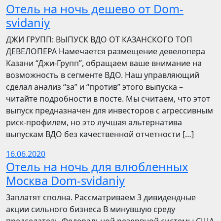
Отель на ночь дешево от Dom-
svidaniy
​​ДЖИ ГРУПП: ВЫПУСК ВДО ОТ КАЗАНСКОГО ТОП
ДЕВЕЛОПЕРА Намечается размещение девелопера
Казани “Джи-Групп”, обращаем ваше внимание на
возможность в сегменте ВДО. Наш управляющий
сделал анализ “за” и “против” этого выпуска –
читайте подробности в посте. Мы считаем, что этот
выпуск предназначен для инвесторов с агрессивным
риск-профилем, но это лучшая альтернатива
выпускам ВДО без качественной отчетности […]
16.06.2020
Отель на ночь для влюбленных
Москва Dom-svidaniy
Заплатят сполна. Рассматриваем 3 дивидендные
акции сильного бизнеса В минувшую среду