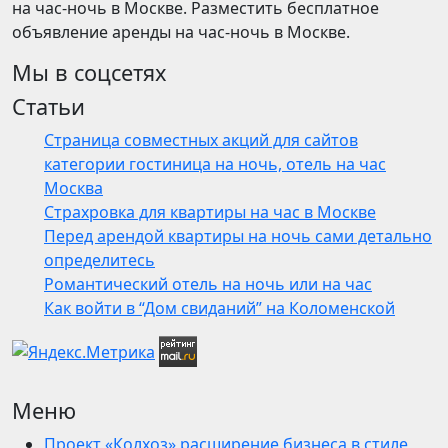
на час-ночь в Москве. Разместить бесплатное
объявление аренды на час-ночь в Москве.
Мы в соцсетях
Статьи
Страница совместных акций для сайтов
категории гостиница на ночь, отель на час
Москва
Страхровка для квартиры на час в Москве
Перед арендой квартиры на ночь сами детально
определитесь
Романтический отель на ночь или на час
Как войти в “Дом свиданий” на Коломенской
Меню
Проект «Колхоз» расширение бизнеса в стиле