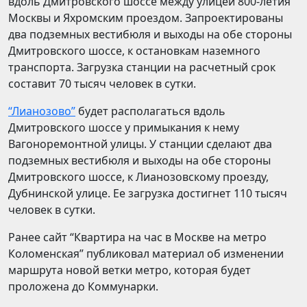
вдоль Дмитровского шоссе между улицей 800-летия
Москвы и Яхромским проездом. Запроектированы
два подземных вестибюля и выходы на обе стороны
Дмитровского шоссе, к остановкам наземного
транспорта. Загрузка станции на расчетный срок
составит 70 тысяч человек в сутки.
“Лианозово”
будет располагаться вдоль
Дмитровского шоссе у примыкания к нему
Вагоноремонтной улицы. У станции сделают два
подземных вестибюля и выходы на обе стороны
Дмитровского шоссе, к Лианозовскому проезду,
Дубнинской улице. Ее загрузка достигнет 110 тысяч
человек в сутки.
Ранее сайт “Квартира на час в Москве на метро
Коломенская” публиковал материал об изменении
маршрута новой ветки метро, которая будет
проложена до Коммунарки.