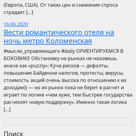
(Европа, США). От таких цен и снижения спроса
страдает […]
16.06.2020
Вести романтического отеля на
ночь метро Коломенская
​​#мысли_управляющего #daily ОРИЕНТИРУЕМСЯ В
БОКОВИКЕ Обстановку на рынках не назовешь
иначе как «puzzly»: Куча рисков — дефолты,
повышение Байденом налогов, протесты, вирусы,
стоимость акций очень высока по отношению к их
доходам)) — но их рынок пока не берет в расчет и
играет по логике «чем хуже, тем быстрее государства
расчехлят новую поддержку». Именно такая логика
[…]
Поиск