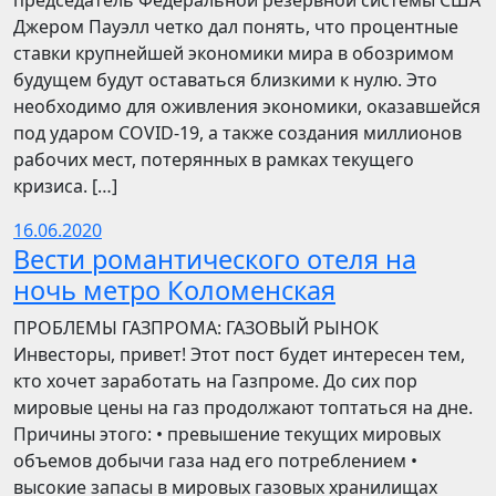
председатель Федеральной резервной системы США
Джером Пауэлл четко дал понять, что процентные
ставки крупнейшей экономики мира в обозримом
будущем будут оставаться близкими к нулю. Это
необходимо для оживления экономики, оказавшейся
под ударом COVID-19, а также создания миллионов
рабочих мест, потерянных в рамках текущего
кризиса. […]
16.06.2020
Вести романтического отеля на
ночь метро Коломенская
ПРОБЛЕМЫ ГАЗПРОМА: ГАЗОВЫЙ РЫНОК
Инвесторы, привет! Этот пост будет интересен тем,
кто хочет заработать на Газпроме. До сих пор
мировые цены на газ продолжают топтаться на дне.
Причины этого: • превышение текущих мировых
объемов добычи газа над его потреблением •
высокие запасы в мировых газовых хранилищах