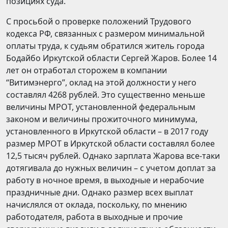
позициях суда.
С просьбой о проверке положений Трудового
кодекса РФ, связанных с размером минимальной
оплаты труда, к судьям обратился житель города
Бодайбо Иркутской области Сергей Жаров. Более 14
лет он отработал сторожем в компании
“Витимэнерго”, оклад на этой должности у него
составлял 4268 рублей. Это существенно меньше
величины МРОТ, установленной федеральным
законом и величины прожиточного минимума,
установленного в Иркутской области – в 2017 году
размер МРОТ в Иркутской области составлял более
12,5 тысяч рублей. Однако зарплата Жарова все-таки
дотягивала до нужных величин – с учетом доплат за
работу в ночное время, в выходные и нерабочие
праздничные дни. Однако размер всех выплат
начислялся от оклада, поскольку, по мнению
работодателя, работа в выходные и прочие