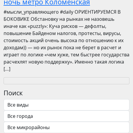
ночь метро Коломенская
​​#мысли_управляющего #daily ОРИЕНТИРУЕМСЯ В
БОКОВИКЕ Обстановку на рынках не назовешь
иначе как «puzzly»: Куча рисков — дефолты,
повышение Байденом налогов, протесты, вирусы,
стоимость акций очень высока по отношению к их
доходам)) — но их рынок пока не берет в расчет и
играет по логике «чем хуже, тем быстрее государства
расчехлят новую поддержку». Именно такая логика
[…]
Поиск