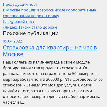
Предыдущий пост
В Москве прошли всероссийские корпоративные
соревнования по рок-н-роллу
Следующий пост
«Яндекс.Такси» стало дороже
Похожие публикации
05.04.2022
Страхровка для квартиры на час в
Москве
Наш коллега из Калининграда в своём модуле
бронирования стал продавать страховки. Он
рассказал мне, что на страховках на 50 номерах за
март заработал почти 200000 р. ??Ты договорился со
страховой?- Зачем? Это моя доп услуга. Смотри:
начнём с того, что я не хочу спорить с гостями
относительно возврата денег, за найм квартиры на
час если […]