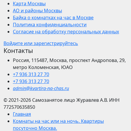
Карта Москвы
АО и районы Москвы
Байка о комнатках на час в Москве
Политика конфиденциальности
Согласие на обработку персональных данных
Войдите или зарегистрируйтесь
Контакты
Россия, 115487, Москва, проспект Андропова, 29,
метро Коломенская, ЮАО
+7 936 313 27 70
+7 936 313 27 70
admin@kvartira-na-chas.ru
© 2021-2026
Самозанятое лицо Журавлев А.В.
ИНН
772570635850
Главная
Комнаты на час или на ночь. Квартиры
посуточно Москва.