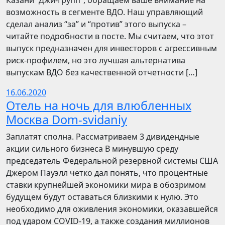
Казани “Джи-Групп”, обращаем ваше внимание на
возможность в сегменте ВДО. Наш управляющий
сделал анализ “за” и “против” этого выпуска –
читайте подробности в посте. Мы считаем, что этот
выпуск предназначен для инвесторов с агрессивным
риск-профилем, но это лучшая альтернатива
выпускам ВДО без качественной отчетности […]
16.06.2020
Отель на ночь для влюбленных
Москва Dom-svidaniy
Заплатят сполна. Рассматриваем 3 дивидендные
акции сильного бизнеса В минувшую среду
председатель Федеральной резервной системы США
Джером Пауэлл четко дал понять, что процентные
ставки крупнейшей экономики мира в обозримом
будущем будут оставаться близкими к нулю. Это
необходимо для оживления экономики, оказавшейся
под ударом COVID-19, а также создания миллионов