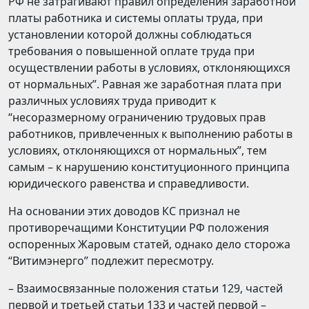
РФ не затрагивают правил определения заработной
платы работника и системы оплаты труда, при
установлении которой должны соблюдаться
требования о повышенной оплате труда при
осуществлении работы в условиях, отклоняющихся
от нормальных”. Равная же заработная плата при
различных условиях труда приводит к
“несоразмерному ограничению трудовых прав
работников, привлеченных к выполнению работы в
условиях, отклоняющихся от нормальных”, тем
самым – к нарушению конституционного принципа
юридического равенства и справедливости.
На основании этих доводов КС признал не
противоречащими Конституции РФ положения
оспоренных Жаровым статей, однако дело сторожа
“Витимэнерго” подлежит пересмотру.
– Взаимосвязанные положения статьи 129, частей
первой и третьей статьи 133 и частей первой –