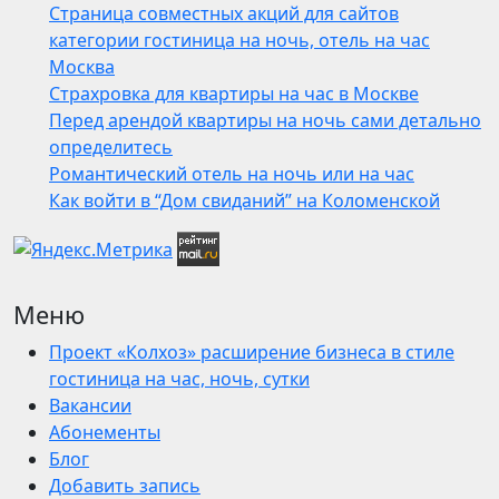
Страница совместных акций для сайтов
категории гостиница на ночь, отель на час
Москва
Страхровка для квартиры на час в Москве
Перед арендой квартиры на ночь сами детально
определитесь
Романтический отель на ночь или на час
Как войти в “Дом свиданий” на Коломенской
Меню
Проект «Колхоз» расширение бизнеса в стиле
гостиница на час, ночь, сутки
Вакансии
Абонементы
Блог
Добавить запись