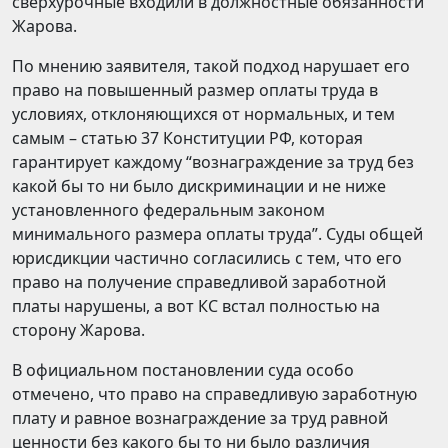
сверхурочные входили в должностные обязанности
Жарова.
По мнению заявителя, такой подход нарушает его
право на повышенный размер оплаты труда в
условиях, отклоняющихся от нормальных, и тем
самым – статью 37 Конституции РФ, которая
гарантирует каждому “вознаграждение за труд без
какой бы то ни было дискриминации и не ниже
установленного федеральным законом
минимального размера оплаты труда”. Суды общей
юрисдикции частично согласились с тем, что его
право на получение справедливой заработной
платы нарушены, а вот КС встал полностью на
сторону Жарова.
В официальном постановлении суда особо
отмечено, что право на справедливую заработную
плату и равное вознаграждение за труд равной
ценности без какого бы то ни было различия