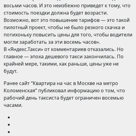
восьми часов. И это неизбежно приведет к тому, что
стоимость поездки должна будет возрасти.
Возможно, вот это повышение тарифов — это такой
пилотный проект, чтобы не было резкого скачка и
потихоньку повысить цены для того, чтобы водители
могли заработать за эти восемь часов».
В «Яндекс.Такси» от комментариев отказались. Но
главное — эпоха дешевого такси закончилась. По
крайней мере, такими, как раньше, цены уже не
будут.
Ранее сайт “Квартира на час в Москве на метро
Коломенская” публиковал информацию о том, что
рабочий день таксиста будет ограничен восемью
часами.