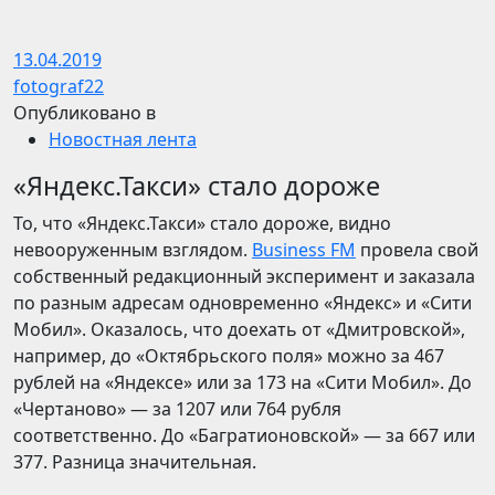
13.04.2019
fotograf22
Опубликовано в
Новостная лента
«Яндекс.Такси» стало дороже
То, что «Яндекс.Такси» стало дороже, видно
невооруженным взглядом.
Business FM
провела свой
собственный редакционный эксперимент и заказала
по разным адресам одновременно «Яндекс» и «Сити
Мобил». Оказалось, что доехать от «Дмитровской»,
например, до «Октябрьского поля» можно за 467
рублей на «Яндексе» или за 173 на «Сити Мобил». До
«Чертаново» — за 1207 или 764 рубля
соответственно. До «Багратионовской» — за 667 или
377. Разница значительная.