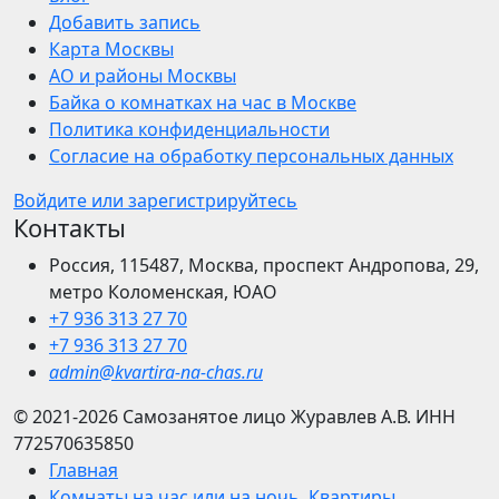
Добавить запись
Карта Москвы
АО и районы Москвы
Байка о комнатках на час в Москве
Политика конфиденциальности
Согласие на обработку персональных данных
Войдите или зарегистрируйтесь
Контакты
Россия, 115487, Москва, проспект Андропова, 29,
метро Коломенская, ЮАО
+7 936 313 27 70
+7 936 313 27 70
admin@kvartira-na-chas.ru
© 2021-2026
Самозанятое лицо Журавлев А.В.
ИНН
772570635850
Главная
Комнаты на час или на ночь. Квартиры