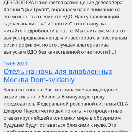
ДЕВЕЛОПЕРА Намечается размещение девелопера
Казани “Джи-Групп”, обращаем ваше внимание на
возможность в сегменте ВДО. Наш управляющий
сделал анализ “за” и “против” этого выпуска –
читайте подробности в посте. Мы считаем, что этот
выпуск предназначен для инвесторов с агрессивным
риск-профилем, но это лучшая альтернатива
выпускам ВДО без качественной отчетности […]
16.06.2020
Отель на ночь для влюбленных
Москва Dom-svidaniy
Заплатят сполна. Рассматриваем 3 дивидендные
акции сильного бизнеса В минувшую среду
председатель Федеральной резервной системы США
Джером Пауэлл четко дал понять, что процентные
ставки крупнейшей экономики мира в обозримом
будущем будут оставаться близкими к нулю. Это