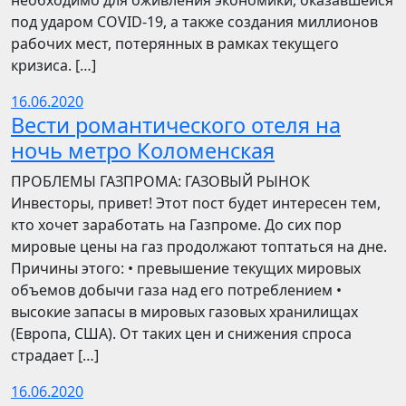
необходимо для оживления экономики, оказавшейся
под ударом COVID-19, а также создания миллионов
рабочих мест, потерянных в рамках текущего
кризиса. […]
16.06.2020
Вести романтического отеля на
ночь метро Коломенская
ПРОБЛЕМЫ ГАЗПРОМА: ГАЗОВЫЙ РЫНОК
Инвесторы, привет! Этот пост будет интересен тем,
кто хочет заработать на Газпроме. До сих пор
мировые цены на газ продолжают топтаться на дне.
Причины этого: • превышение текущих мировых
объемов добычи газа над его потреблением •
высокие запасы в мировых газовых хранилищах
(Европа, США). От таких цен и снижения спроса
страдает […]
16.06.2020