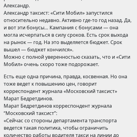
Александр.
Александр таксист: «Сити Мобил» запустился
относительно недавно. Активно где-то год назад. Да,
и вот эти бонусы… Кампания с бонусами — она
могла исчерпаться в силу сроков. Есть срок выхода
на рынок — год. На это выделяется бюджет. Срок
вышел — бюджет кончился».
Можно с полной уверенностью сказать, что и «Сити
Мобил» очень скоро тоже подорожает.
Есть еще одна причина, правда, косвенная. Но она
тоже ведет к повышению цен, говорит
корреспондент журнала «Московский таксист»
Марат Бедретдинов.
Марат Бедретдинов корреспондент журнала
“Московский таксист”:
«Сейчас со стороны департамента транспорта
ведется такая политика, чтобы ограничить
количество работы водителя такси на линии до