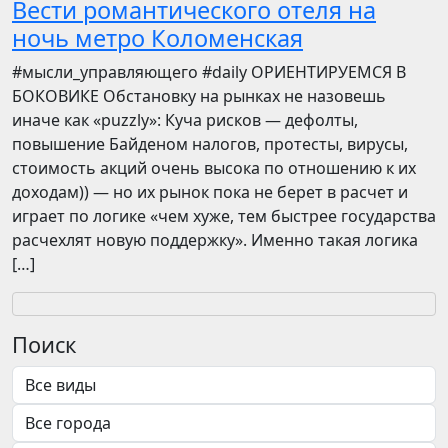
Вести романтического отеля на
ночь метро Коломенская
​​#мысли_управляющего #daily ОРИЕНТИРУЕМСЯ В
БОКОВИКЕ Обстановку на рынках не назовешь
иначе как «puzzly»: Куча рисков — дефолты,
повышение Байденом налогов, протесты, вирусы,
стоимость акций очень высока по отношению к их
доходам)) — но их рынок пока не берет в расчет и
играет по логике «чем хуже, тем быстрее государства
расчехлят новую поддержку». Именно такая логика
[…]
Поиск