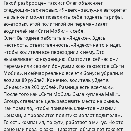
Такой разброс цен таксист Олег объясняет
следующим: во-первых, «Яндекс» заслужил авторитет
на рынке и может позволить себе поднять тарифы,
во-вторых, этой политикой он переманивает
водителей из «Сити Мобил» к себе.
Олег: Выгоднее работать в «Яндексе». Здесь
честность, ответственность. «Яндекс» на то и идет,
чтобы водители все переходили к нему. Это
выдавливает конкуренцию. Смотрите, сейчас они
переманили своими бонусами всех таксистов «Сити
Мобил», и сейчас реально все эти бонусы убрали, и
вози за 89 рублей. Конечно, водитель уйдет в
«Яндекс» за 200 рублей. Разница есть все-таки».
После того как «Сити Мобил» была куплена Mail.ru
Group, ставилась цель завоевать место на рынке.
Как правило, чтобы привлечь клиентов низкими
ценами, и проводится политика доплат водителям.
То есть компания, по сути, работает в минус. Но это
рано или поздно заканчивается, объясняет таксист