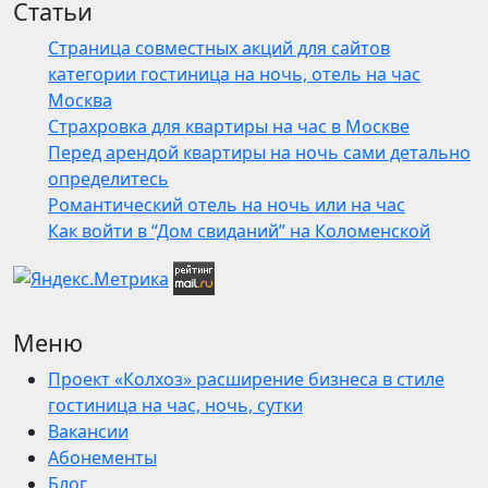
Статьи
Страница совместных акций для сайтов
категории гостиница на ночь, отель на час
Москва
Страхровка для квартиры на час в Москве
Перед арендой квартиры на ночь сами детально
определитесь
Романтический отель на ночь или на час
Как войти в “Дом свиданий” на Коломенской
Меню
Проект «Колхоз» расширение бизнеса в стиле
гостиница на час, ночь, сутки
Вакансии
Абонементы
Блог