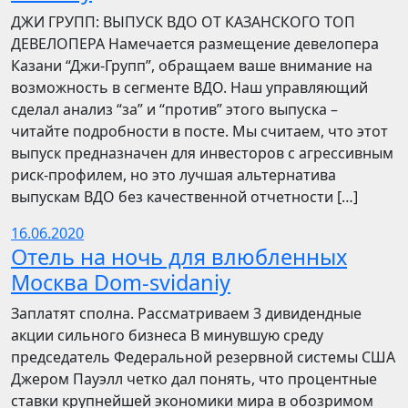
​​ДЖИ ГРУПП: ВЫПУСК ВДО ОТ КАЗАНСКОГО ТОП
ДЕВЕЛОПЕРА Намечается размещение девелопера
Казани “Джи-Групп”, обращаем ваше внимание на
возможность в сегменте ВДО. Наш управляющий
сделал анализ “за” и “против” этого выпуска –
читайте подробности в посте. Мы считаем, что этот
выпуск предназначен для инвесторов с агрессивным
риск-профилем, но это лучшая альтернатива
выпускам ВДО без качественной отчетности […]
16.06.2020
Отель на ночь для влюбленных
Москва Dom-svidaniy
Заплатят сполна. Рассматриваем 3 дивидендные
акции сильного бизнеса В минувшую среду
председатель Федеральной резервной системы США
Джером Пауэлл четко дал понять, что процентные
ставки крупнейшей экономики мира в обозримом