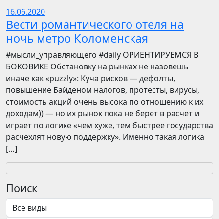
16.06.2020
Вести романтического отеля на
ночь метро Коломенская
​​#мысли_управляющего #daily ОРИЕНТИРУЕМСЯ В
БОКОВИКЕ Обстановку на рынках не назовешь
иначе как «puzzly»: Куча рисков — дефолты,
повышение Байденом налогов, протесты, вирусы,
стоимость акций очень высока по отношению к их
доходам)) — но их рынок пока не берет в расчет и
играет по логике «чем хуже, тем быстрее государства
расчехлят новую поддержку». Именно такая логика
[…]
Поиск