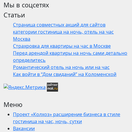
Мы в соцсетях
Статьи
Страница совместных акций для сайтов
категории гостиница на ночь, отель на час
Москва
Страхровка для квартиры на час в Москве
Перед арендой квартиры на ночь сами детально
определитесь
Романтический отель на ночь или на час
Как войти в “Дом свиданий” на Коломенской
Меню
Проект «Колхоз» расширение бизнеса в стиле
гостиница на час, ночь, сутки
Вакансии