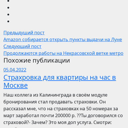
Предыдущий пост
Amazon собирается открыть пункты выдачи на Луне
Следующий пост
Продолжаются работы на Некрасовской ветке метро
Похожие публикации
05.04.2022
Страхровка для квартиры на час в
Москве
Наш коллега из Калининграда в своём модуле
бронирования стал продавать страховки. Он
рассказал мне, что на страховках на 50 номерах за
март заработал почти 200000 р. ??Ты договорился со
страховой?- Зачем? Это моя доп услуга. Смотри: