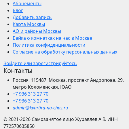
Абонементы
Блог
Добавить запись
Карта Москвы
АО и районы Москвы
Байка о комнатках на час в Москве
Политика конфиденциальности
Согласие на обработку персональных данных
Войдите или зарегистрируйтесь
Контакты
Россия, 115487, Москва, проспект Андропова, 29,
метро Коломенская, ЮАО
+7 936 313 27 70
+7 936 313 27 70
admin@kvartira-na-chas.ru
© 2021-2026
Самозанятое лицо Журавлев А.В.
ИНН
772570635850