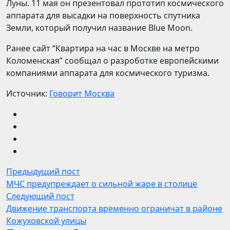
Луны. 11 мая он презентовал прототип космического
аппарата для высадки на поверхность спутника
Земли, который получил название Blue Moon.
Ранее сайт “Квартира на час в Москве на метро
Коломенская” сообщал о разроботке европейскими
компаниями аппарата для космического туризма.
Источник:
Говорит Москва
Предыдущий пост
МЧС предупреждает о сильной жаре в столице
Следующий пост
Движение транспорта временно ограничат в районе
Кожуховской улицы