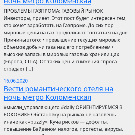
ночь метро Коломенская
ПРОБЛЕМЫ ГАЗПРОМА: ГАЗОВЫЙ РЫНОК
Инвесторы, привет! Этот пост будет интересен тем,
кто хочет заработать на Газпроме. До сих пор
мировые цены на газ продолжают топтаться на дне.
Причины этого: • превышение текущих мировых
объемов добычи газа над его потреблением •
высокие запасы в мировых газовых хранилищах
(Европа, США). От таких цен и снижения спроса
страдает […]
16.06.2020
Вести романтического отеля на
ночь метро Коломенская
​​#мысли_управляющего #daily ОРИЕНТИРУЕМСЯ В
БОКОВИКЕ Обстановку на рынках не назовешь
иначе как «puzzly»: Куча рисков — дефолты,
повышение Байденом налогов, протесты, вирусы,