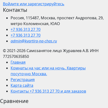
Войдите или зарегистрируйтесь
Контакты
Россия, 115487, Москва, проспект Андропова, 29,
метро Коломенская, ЮАО
+7 936 313 27 70
+7 936 313 27 70
admin@kvartira-na-chas.ru
© 2021-2026
Самозанятое лицо Журавлев А.В.
ИНН
772570635850
Главная
Комнаты на час или на ночь. Квартиры
посуточно Москва.
Регистрация
Карта сайта
Контакты +7 936 313 27 70 и для заказов
Сравнение