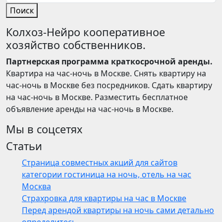
Поиск
Колхоз-Нейро кооперативное
хозяйство собственников.
Партнерская программа краткосрочной аренды.
Квартира на час-ночь в Москве. Снять квартиру на
час-ночь в Москве без посредников. Сдать квартиру
на час-ночь в Москве. Разместить бесплатное
объявление аренды на час-ночь в Москве.
Мы в соцсетях
Статьи
Страница совместных акций для сайтов
категории гостиница на ночь, отель на час
Москва
Страхровка для квартиры на час в Москве
Перед арендой квартиры на ночь сами детально