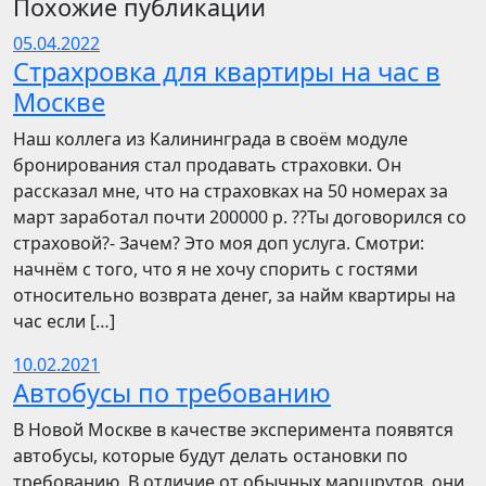
Похожие публикации
05.04.2022
Страхровка для квартиры на час в
Москве
Наш коллега из Калининграда в своём модуле
бронирования стал продавать страховки. Он
рассказал мне, что на страховках на 50 номерах за
март заработал почти 200000 р. ??Ты договорился со
страховой?- Зачем? Это моя доп услуга. Смотри:
начнём с того, что я не хочу спорить с гостями
относительно возврата денег, за найм квартиры на
час если […]
10.02.2021
Автобусы по требованию
В Новой Москве в качестве эксперимента появятся
автобусы, которые будут делать остановки по
требованию. В отличие от обычных маршрутов, они